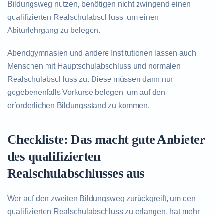
Bildungsweg nutzen, benötigen nicht zwingend einen
qualifizierten Realschulabschluss, um einen
Abiturlehrgang zu belegen.
Abendgymnasien und andere Institutionen lassen auch
Menschen mit Hauptschulabschluss und normalen
Realschulabschluss zu. Diese müssen dann nur
gegebenenfalls Vorkurse belegen, um auf den
erforderlichen Bildungsstand zu kommen.
Checkliste: Das macht gute Anbieter
des qualifizierten
Realschulabschlusses aus
Wer auf den zweiten Bildungsweg zurückgreift, um den
qualifizierten Realschulabschluss zu erlangen, hat mehr