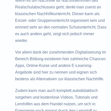
Wenn es um Nachhilfe für Nachholer/innen des
Realschulabschlusses geht, denkt man zuerst an
klassischen Nachhilfeunterricht. Dieser kann als
Einzel- oder Gruppenunterricht organisiert sein und
erinnert sehr an den normalen Schulunterricht. Dass
es auch anders geht, zeigt sich jedoch immer
wieder.
Vor allem dank der zunehmenden Digitalisierung im
Bereich Bildung existieren hier zahlreiche Chancen.
Apps, Online-Kurse und andere E-Learning-
Angebote sind hier zu nennen und eignen sich
bestens als Alternativen zur klassischen Nachhilfe.
Zudem kann man auch komplett autodidaktisch
vorgehen und kostenlose Videos, Tutorials und
Lernhilfen aus dem Handel nutzen, um sich in
Eigenregie noch einmal durch den Lernstoff zu