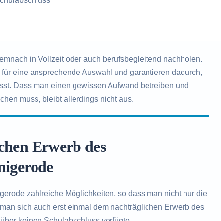
chulabschluss
mnach in Vollzeit oder auch berufsbegleitend nachholen.
n für eine ansprechende Auswahl und garantieren dadurch,
ässt. Dass man einen gewissen Aufwand betreiben und
chen muss, bleibt allerdings nicht aus.
ichen Erwerb des
nigerode
erode zahlreiche Möglichkeiten, so dass man nicht nur die
 man sich auch erst einmal dem nachträglichen Erwerb des
über keinen Schulabschluss verfügte.