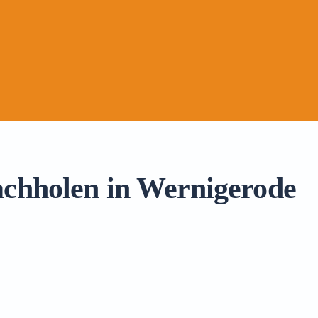
achholen in Wernigerode