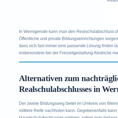
Reals
In Wernigerode kann man den Realschulabschluss de
Öffentliche und private Bildungseinrichtungen sorge
dass sich fast immer eine passende Lösung finden l
insbesondere bei der Freizeitgestaltung Abstriche ma
Alternativen zum nachträgl
Realschulabschlusses in Wer
Der zweite Bildungsweg bietet im Umkreis von Wernig
mittlere Reife nachholen kann. Gegebenenfalls kann
Hauptschulabschlusses widmen, sofern man bislang 