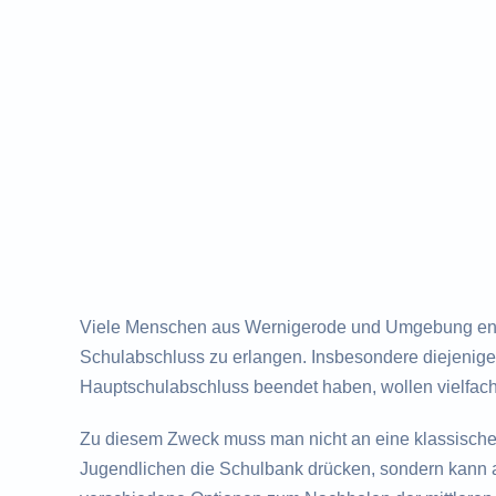
Viele Menschen aus Wernigerode und Umgebung entw
Schulabschluss zu erlangen. Insbesondere diejenigen
Hauptschulabschluss beendet haben, wollen vielfac
Zu diesem Zweck muss man nicht an eine klassisch
Jugendlichen die Schulbank drücken, sondern kann a