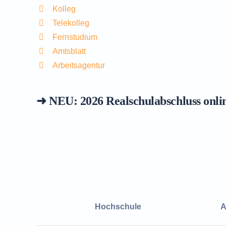
Kolleg
Telekolleg
Fernstudium
Amtsblatt
Arbeitsagentur
➜ NEU: 2026
Realschulabschluss onli
Hochschule
A