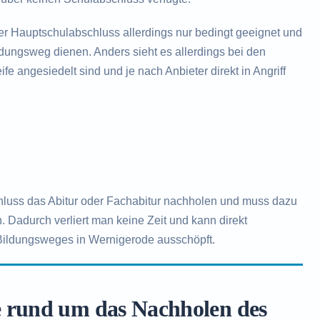
der Hauptschulabschluss allerdings nur bedingt geeignet und
ildungsweg dienen. Anders sieht es allerdings bei den
fe angesiedelt sind und je nach Anbieter direkt in Angriff
hluss das Abitur oder Fachabitur nachholen und muss dazu
. Dadurch verliert man keine Zeit und kann direkt
 Bildungsweges in Wernigerode ausschöpft.
e rund um das Nachholen des