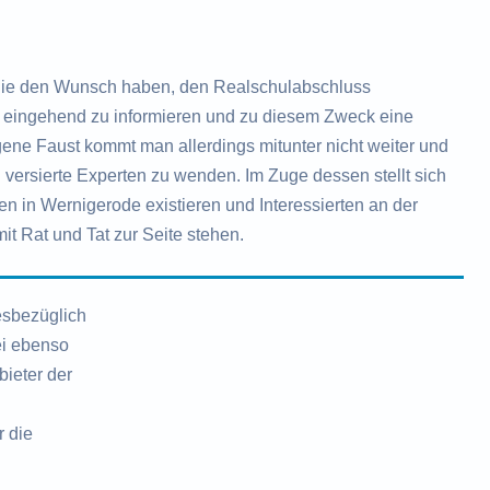
ie den Wunsch haben, den Realschulabschluss
ch eingehend zu informieren und zu diesem Zweck eine
ne Faust kommt man allerdings mitunter nicht weiter und
 versierte Experten zu wenden. Im Zuge dessen stellt sich
en in Wernigerode existieren und Interessierten an der
it Rat und Tat zur Seite stehen.
esbezüglich
ei ebenso
ieter der
r die