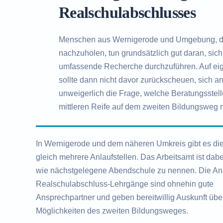
Realschulabschlusses
Menschen aus Wernigerode und Umgebung, d
nachzuholen, tun grundsätzlich gut daran, si
umfassende Recherche durchzuführen. Auf eige
sollte dann nicht davor zurückscheuen, sich an
unweigerlich die Frage, welche Beratungsstell
mittleren Reife auf dem zweiten Bildungsweg m
In Wernigerode und dem näheren Umkreis gibt es di
gleich mehrere Anlaufstellen. Das Arbeitsamt ist dab
wie nächstgelegene Abendschule zu nennen. Die Anb
Realschulabschluss-Lehrgänge sind ohnehin gute
Ansprechpartner und geben bereitwillig Auskunft übe
Möglichkeiten des zweiten Bildungsweges.