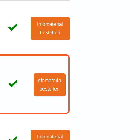
Infomaterial
bestellen
Infomaterial
bestellen
Infomaterial