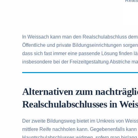
Reals
In Weissach kann man den Realschulabschluss demna
Öffentliche und private Bildungseinrichtungen sorge
dass sich fast immer eine passende Lösung finden l
insbesondere bei der Freizeitgestaltung Abstriche ma
Alternativen zum nachträgl
Realschulabschlusses in Wei
Der zweite Bildungsweg bietet im Umkreis von Weissa
mittlere Reife nachholen kann. Gegebenenfalls kann
Hauptschulabschlusses widmen, sofern man bislang 