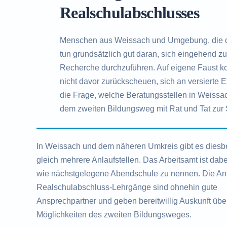
Realschulabschlusses
Menschen aus Weissach und Umgebung, die d
tun grundsätzlich gut daran, sich eingehend 
Recherche durchzuführen. Auf eigene Faust kom
nicht davor zurückscheuen, sich an versierte 
die Frage, welche Beratungsstellen in Weissach
dem zweiten Bildungsweg mit Rat und Tat zur 
In Weissach und dem näheren Umkreis gibt es diesb
gleich mehrere Anlaufstellen. Das Arbeitsamt ist dab
wie nächstgelegene Abendschule zu nennen. Die Anb
Realschulabschluss-Lehrgänge sind ohnehin gute
Ansprechpartner und geben bereitwillig Auskunft übe
Möglichkeiten des zweiten Bildungsweges.