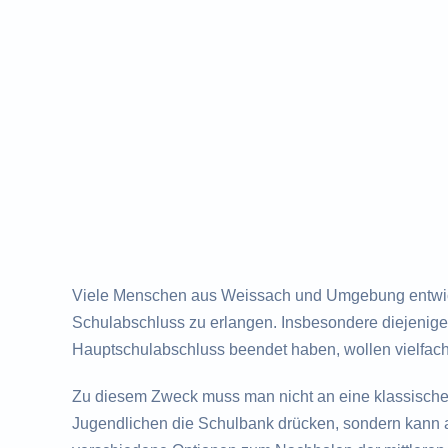
Viele Menschen aus Weissach und Umgebung entwick
Schulabschluss zu erlangen. Insbesondere diejenigen
Hauptschulabschluss beendet haben, wollen vielfac
Zu diesem Zweck muss man nicht an eine klassisch
Jugendlichen die Schulbank drücken, sondern kann a