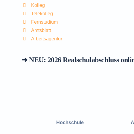
Kolleg
Telekolleg
Fernstudium
Amtsblatt
Arbeitsagentur
➜ NEU: 2026
Realschulabschluss onli
Hochschule
A