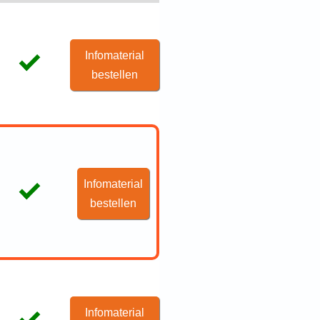
Infomaterial
bestellen
Infomaterial
bestellen
Infomaterial