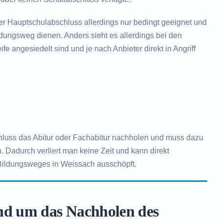
der Hauptschulabschluss allerdings nur bedingt geeignet und
ildungsweg dienen. Anders sieht es allerdings bei den
fe angesiedelt sind und je nach Anbieter direkt in Angriff
hluss das Abitur oder Fachabitur nachholen und muss dazu
. Dadurch verliert man keine Zeit und kann direkt
 Bildungsweges in Weissach ausschöpft.
nd um das Nachholen des