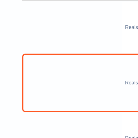
Reals
Reals