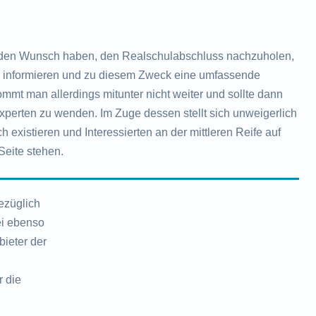
en Wunsch haben, den Realschulabschluss nachzuholen,
zu informieren und zu diesem Zweck eine umfassende
mt man allerdings mitunter nicht weiter und sollte dann
Experten zu wenden. Im Zuge dessen stellt sich unweigerlich
 existieren und Interessierten an der mittleren Reife auf
Seite stehen.
ezüglich
ei ebenso
ieter der
r die