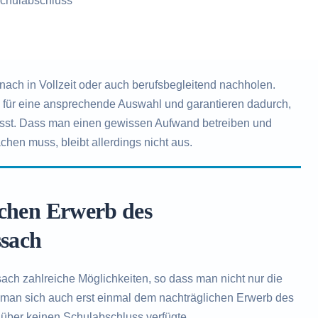
chulabschluss
ch in Vollzeit oder auch berufsbegleitend nachholen.
n für eine ansprechende Auswahl und garantieren dadurch,
ässt. Dass man einen gewissen Aufwand betreiben und
chen muss, bleibt allerdings nicht aus.
ichen Erwerb des
ssach
ch zahlreiche Möglichkeiten, so dass man nicht nur die
 man sich auch erst einmal dem nachträglichen Erwerb des
über keinen Schulabschluss verfügte.