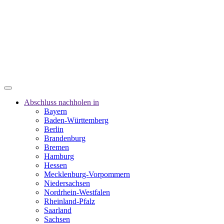
Abschluss nachholen in
Bayern
Baden-Württemberg
Berlin
Brandenburg
Bremen
Hamburg
Hessen
Mecklenburg-Vorpommern
Niedersachsen
Nordrhein-Westfalen
Rheinland-Pfalz
Saarland
Sachsen