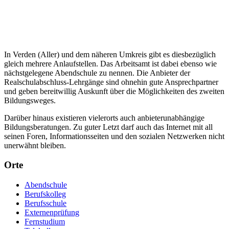
In Verden (Aller) und dem näheren Umkreis gibt es diesbezüglich
gleich mehrere Anlaufstellen. Das Arbeitsamt ist dabei ebenso wie
nächstgelegene Abendschule zu nennen. Die Anbieter der
Realschulabschluss-Lehrgänge sind ohnehin gute Ansprechpartner
und geben bereitwillig Auskunft über die Möglichkeiten des zweiten
Bildungsweges.
Darüber hinaus existieren vielerorts auch anbieterunabhängige
Bildungsberatungen. Zu guter Letzt darf auch das Internet mit all
seinen Foren, Informationsseiten und den sozialen Netzwerken nicht
unerwähnt bleiben.
Orte
Abendschule
Berufskolleg
Berufsschule
Externenprüfung
Fernstudium