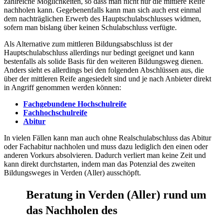
zahlreiche Möglichkeiten, so dass man nicht nur die mittlere Reife
nachholen kann. Gegebenenfalls kann man sich auch erst einmal
dem nachträglichen Erwerb des Hauptschulabschlusses widmen,
sofern man bislang über keinen Schulabschluss verfügte.
Als Alternative zum mittleren Bildungsabschluss ist der
Hauptschulabschluss allerdings nur bedingt geeignet und kann
bestenfalls als solide Basis für den weiteren Bildungsweg dienen.
Anders sieht es allerdings bei den folgenden Abschlüssen aus, die
über der mittleren Reife angesiedelt sind und je nach Anbieter direkt
in Angriff genommen werden können:
Fachgebundene Hochschulreife
Fachhochschulreife
Abitur
In vielen Fällen kann man auch ohne Realschulabschluss das Abitur
oder Fachabitur nachholen und muss dazu lediglich den einen oder
anderen Vorkurs absolvieren. Dadurch verliert man keine Zeit und
kann direkt durchstarten, indem man das Potenzial des zweiten
Bildungsweges in Verden (Aller) ausschöpft.
Beratung in Verden (Aller) rund um
das Nachholen des