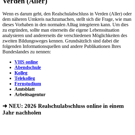
Verden (Aller)
Wenn es darum geht, den Realschulabschluss in Verden (Aller) oder
dem näheren Umkreis nachzumachen, stellt sich die Frage, wie man
dieses Vorhaben in den normalen Alltag integrieren kann. Um dies
zu ergründen, sollte man einerseits die eigene Lebenssituation
analysieren und andererseits die verschiedenen Möglichkeiten des
zweiten Bildungsweges kennen. Grundsätzlich sind dabei die
folgenden Informationsquellen und andere Publikationen Ihres
Bundeslandes zu nennen:
VHS online
Abendschule
Kolleg
Telekolleg
Fernstudium
Amtsblatt
Arbeitsagentur
➜ NEU: 2026
Realschulabschluss online in einem
Jahr nachholen