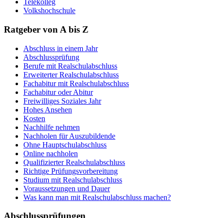
Telekolleg
Volkshochschule
Ratgeber von A bis Z
Abschluss in einem Jahr
Abschlussprüfung
Berufe mit Realschulabschluss
Erweiterter Realschulabschluss
Fachabitur mit Realschulabschluss
Fachabitur oder Abitur
Freiwilliges Soziales Jahr
Hohes Ansehen
Kosten
Nachhilfe nehmen
Nachholen für Auszubildende
Ohne Hauptschulabschluss
Online nachholen
Qualifizierter Realschulabschluss
Richtige Prüfungsvorbereitung
Studium mit Realschulabschluss
Voraussetzungen und Dauer
Was kann man mit Realschulabschluss machen?
Abschlussprüfungen