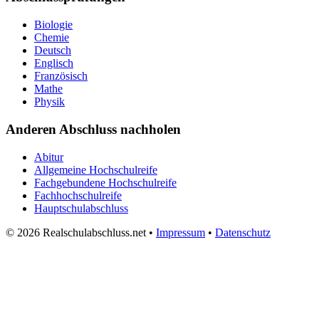
Biologie
Chemie
Deutsch
Englisch
Französisch
Mathe
Physik
Anderen Abschluss nachholen
Abitur
Allgemeine Hochschulreife
Fachgebundene Hochschulreife
Fachhochschulreife
Hauptschulabschluss
© 2026 Realschulabschluss.net •
Impressum
•
Datenschutz