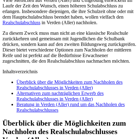
Viele Menschen aus Verden (Aller) und Umgebung entwickeln im
Laufe der Zeit den Wunsch, einen höheren Schulabschluss zu
erlangen. Insbesondere diejenigen, die ihre Schulzeit ohne oder mit
dem Hauptschulabschluss beendet haben, wollen vielfach den
Realschulabschluss
in Verden (Aller) nachholen.
Zu diesem Zweck muss man nicht an eine klassische Realschule
zurückkehren und gemeinsam mit Jugendlichen die Schulbank
drücken, sondern kann auf den zweiten Bildungsweg zurückgreifen.
Dieser bietet verschiedene Optionen zum Nachholen der mittleren
Reife und ist perfekt auf die Bedürfnisse Erwachsener
zugeschnitten, die den Realschulabschluss nachmachen möchten.
Inhaltsverzeichnis
Überblick über die Möglichkeiten zum Nachholen des
Realschulabschlusses in Verden (Aller)
Alternativen zum nachträglichen Erwerb des
Realschulabschlusses in Verden (Aller)
Beratung in Verden (Aller) rund um das Nachholen des
Realschulabschlusses
Überblick über die Möglichkeiten zum
Nachholen des Realschulabschlusses