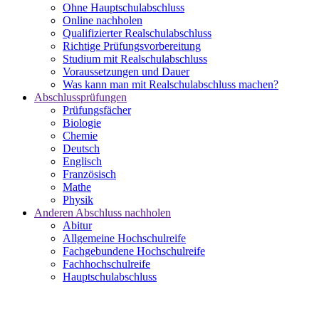
Ohne Hauptschulabschluss
Online nachholen
Qualifizierter Realschulabschluss
Richtige Prüfungsvorbereitung
Studium mit Realschulabschluss
Voraussetzungen und Dauer
Was kann man mit Realschulabschluss machen?
Abschlussprüfungen
Prüfungsfächer
Biologie
Chemie
Deutsch
Englisch
Französisch
Mathe
Physik
Anderen Abschluss nachholen
Abitur
Allgemeine Hochschulreife
Fachgebundene Hochschulreife
Fachhochschulreife
Hauptschulabschluss