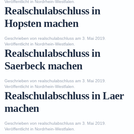
Veröffentlicht in
Nordrhein-Westfalen
.
Realschulabschluss in
Hopsten machen
Geschrieben von
realschulabschluss
am
3. Mai 2019
.
Veröffentlicht in
Nordrhein-Westfalen
.
Realschulabschluss in
Saerbeck machen
Geschrieben von
realschulabschluss
am
3. Mai 2019
.
Veröffentlicht in
Nordrhein-Westfalen
.
Realschulabschluss in Laer
machen
Geschrieben von
realschulabschluss
am
3. Mai 2019
.
Veröffentlicht in
Nordrhein-Westfalen
.