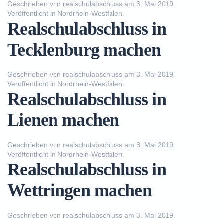
Geschrieben von
realschulabschluss
am
3. Mai 2019
.
Veröffentlicht in
Nordrhein-Westfalen
.
Realschulabschluss in
Tecklenburg machen
Geschrieben von
realschulabschluss
am
3. Mai 2019
.
Veröffentlicht in
Nordrhein-Westfalen
.
Realschulabschluss in
Lienen machen
Geschrieben von
realschulabschluss
am
3. Mai 2019
.
Veröffentlicht in
Nordrhein-Westfalen
.
Realschulabschluss in
Wettringen machen
Geschrieben von
realschulabschluss
am
3. Mai 2019
.