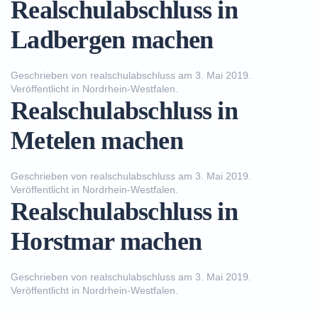
Realschulabschluss in
Ladbergen machen
Geschrieben von
realschulabschluss
am
3. Mai 2019
.
Veröffentlicht in
Nordrhein-Westfalen
.
Realschulabschluss in
Metelen machen
Geschrieben von
realschulabschluss
am
3. Mai 2019
.
Veröffentlicht in
Nordrhein-Westfalen
.
Realschulabschluss in
Horstmar machen
Geschrieben von
realschulabschluss
am
3. Mai 2019
.
Veröffentlicht in
Nordrhein-Westfalen
.