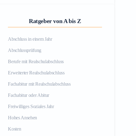
Ratgeber von A bis Z
Abschluss in einem Jahr
Abschlussprüfung
Berufe mit Realschulabschluss
Erweiterter Realschulabschluss
Fachabitur mit Realschulabschluss
Fachabitur oder Abitur
Freiwilliges Soziales Jahr
Hohes Ansehen
Kosten