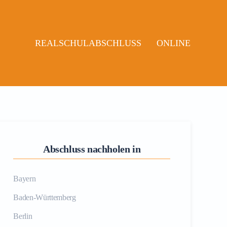
REALSCHULABSCHLUSS
ONLINE
Abschluss nachholen in
Bayern
Baden-Württemberg
Berlin