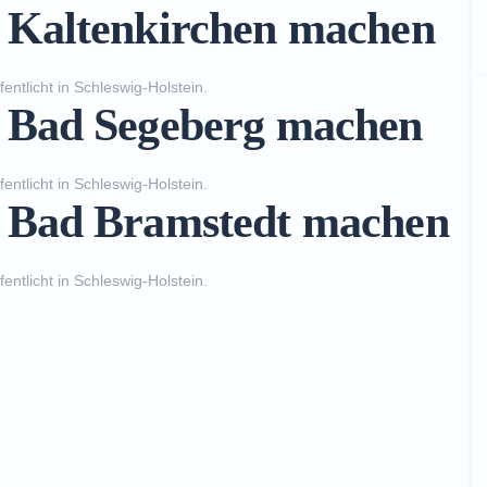
n Kaltenkirchen machen
fentlicht in
Schleswig-Holstein
.
n Bad Segeberg machen
fentlicht in
Schleswig-Holstein
.
n Bad Bramstedt machen
fentlicht in
Schleswig-Holstein
.