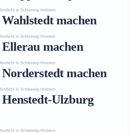
fentlicht in
Schleswig-Holstein
.
n Wahlstedt machen
fentlicht in
Schleswig-Holstein
.
n Ellerau machen
fentlicht in
Schleswig-Holstein
.
n Norderstedt machen
fentlicht in
Schleswig-Holstein
.
n Henstedt-Ulzburg
fentlicht in
Schleswig-Holstein
.