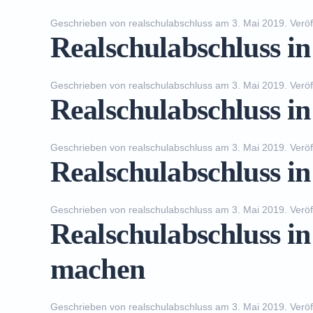
Geschrieben von
realschulabschluss
am
3. Mai 2019
. Veröf
Realschulabschluss i
Geschrieben von
realschulabschluss
am
3. Mai 2019
. Veröf
Realschulabschluss i
Geschrieben von
realschulabschluss
am
3. Mai 2019
. Veröf
Realschulabschluss i
Geschrieben von
realschulabschluss
am
3. Mai 2019
. Veröf
Realschulabschluss i
machen
Geschrieben von
realschulabschluss
am
3. Mai 2019
. Veröf