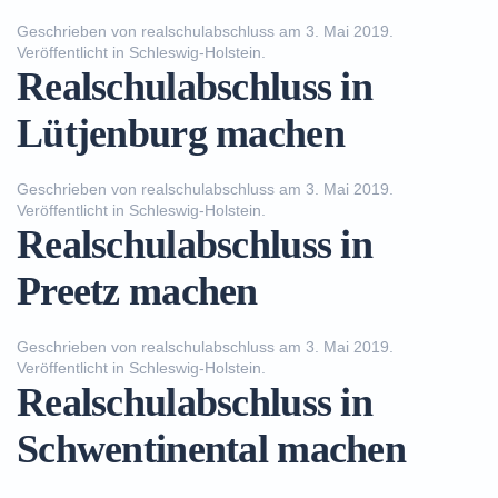
Geschrieben von
realschulabschluss
am
3. Mai 2019
.
Veröffentlicht in
Schleswig-Holstein
.
Realschulabschluss in
Lütjenburg machen
Geschrieben von
realschulabschluss
am
3. Mai 2019
.
Veröffentlicht in
Schleswig-Holstein
.
Realschulabschluss in
Preetz machen
Geschrieben von
realschulabschluss
am
3. Mai 2019
.
Veröffentlicht in
Schleswig-Holstein
.
Realschulabschluss in
Schwentinental machen