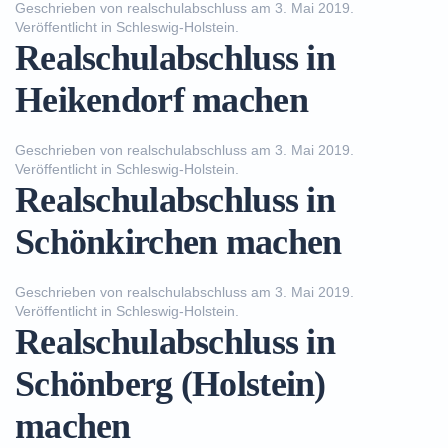
Geschrieben von
realschulabschluss
am
3. Mai 2019
.
Veröffentlicht in
Schleswig-Holstein
.
Realschulabschluss in
Heikendorf machen
Geschrieben von
realschulabschluss
am
3. Mai 2019
.
Veröffentlicht in
Schleswig-Holstein
.
Realschulabschluss in
Schönkirchen machen
Geschrieben von
realschulabschluss
am
3. Mai 2019
.
Veröffentlicht in
Schleswig-Holstein
.
Realschulabschluss in
Schönberg (Holstein)
machen