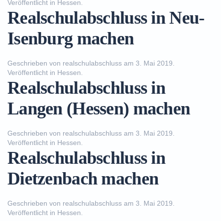
Veröffentlicht in
Hessen
.
Realschulabschluss in Neu-
Isenburg machen
Geschrieben von
realschulabschluss
am
3. Mai 2019
.
Veröffentlicht in
Hessen
.
Realschulabschluss in
Langen (Hessen) machen
Geschrieben von
realschulabschluss
am
3. Mai 2019
.
Veröffentlicht in
Hessen
.
Realschulabschluss in
Dietzenbach machen
Geschrieben von
realschulabschluss
am
3. Mai 2019
.
Veröffentlicht in
Hessen
.