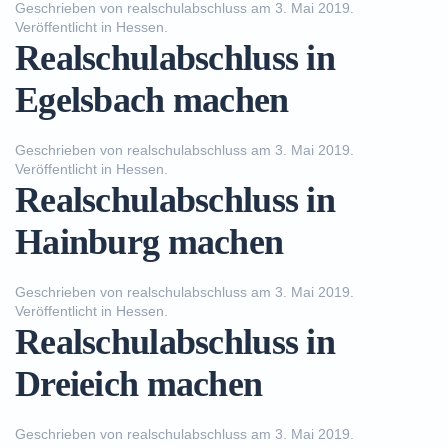
Geschrieben von
realschulabschluss
am
3. Mai 2019
.
Veröffentlicht in
Hessen
.
Realschulabschluss in
Egelsbach machen
Geschrieben von
realschulabschluss
am
3. Mai 2019
.
Veröffentlicht in
Hessen
.
Realschulabschluss in
Hainburg machen
Geschrieben von
realschulabschluss
am
3. Mai 2019
.
Veröffentlicht in
Hessen
.
Realschulabschluss in
Dreieich machen
Geschrieben von
realschulabschluss
am
3. Mai 2019
.