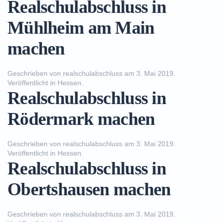
Realschulabschluss in
Mühlheim am Main
machen
Geschrieben von
realschulabschluss
am
3. Mai 2019
.
Veröffentlicht in
Hessen
.
Realschulabschluss in
Rödermark machen
Geschrieben von
realschulabschluss
am
3. Mai 2019
.
Veröffentlicht in
Hessen
.
Realschulabschluss in
Obertshausen machen
Geschrieben von
realschulabschluss
am
3. Mai 2019
.