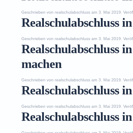
Geschrieben von
realschulabschluss
am
3. Mai 2019
. Veröf
Realschulabschluss i
Geschrieben von
realschulabschluss
am
3. Mai 2019
. Veröf
Realschulabschluss i
machen
Geschrieben von
realschulabschluss
am
3. Mai 2019
. Veröf
Realschulabschluss i
Geschrieben von
realschulabschluss
am
3. Mai 2019
. Veröf
Realschulabschluss 
Geschrieben von
realschulabschluss
am
3. Mai 2019
. Veröf