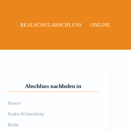
REALSCHULABSCHLUSS
ONLINE
Abschluss nachholen in
Bayern
Baden-Württemberg
Berlin