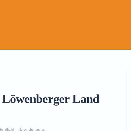
in Löwenberger Land
fentlicht in
Brandenburg
.