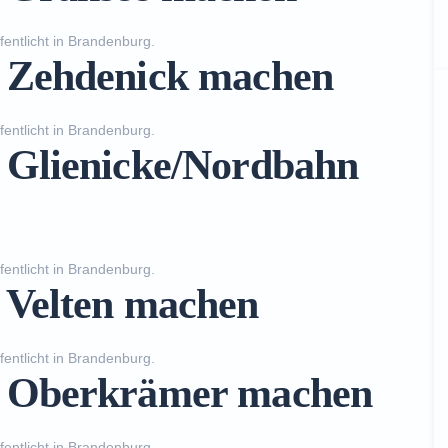
fentlicht in
Brandenburg
.
n Zehdenick machen
fentlicht in
Brandenburg
.
n Glienicke/Nordbahn
fentlicht in
Brandenburg
.
n Velten machen
fentlicht in
Brandenburg
.
in Oberkrämer machen
fentlicht in
Brandenburg
.