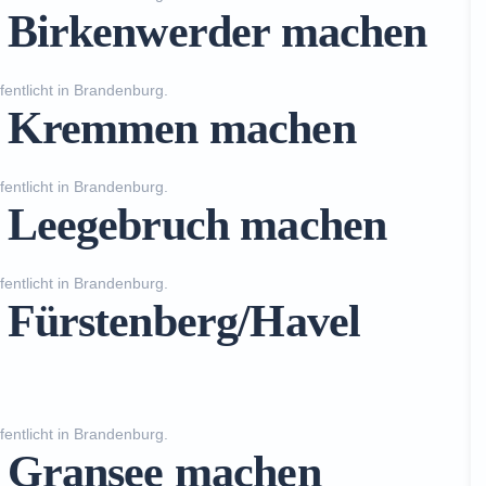
n Birkenwerder machen
fentlicht in
Brandenburg
.
in Kremmen machen
fentlicht in
Brandenburg
.
n Leegebruch machen
fentlicht in
Brandenburg
.
n Fürstenberg/Havel
fentlicht in
Brandenburg
.
n Gransee machen