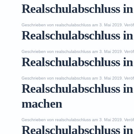
Realschulabschluss i
Geschrieben von
realschulabschluss
am
3. Mai 2019
. Veröf
Realschulabschluss 
Geschrieben von
realschulabschluss
am
3. Mai 2019
. Veröf
Realschulabschluss i
Geschrieben von
realschulabschluss
am
3. Mai 2019
. Veröf
Realschulabschluss i
machen
Geschrieben von
realschulabschluss
am
3. Mai 2019
. Veröf
Realschulabschluss i