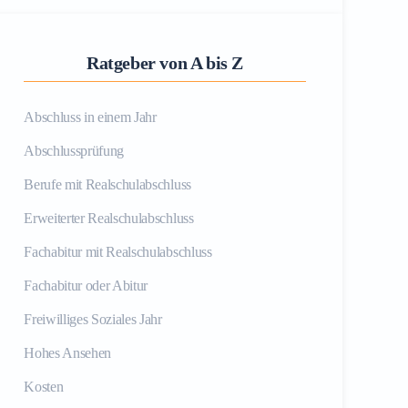
Ratgeber von A bis Z
Abschluss in einem Jahr
Abschlussprüfung
Berufe mit Realschulabschluss
Erweiterter Realschulabschluss
Fachabitur mit Realschulabschluss
Fachabitur oder Abitur
Freiwilliges Soziales Jahr
Hohes Ansehen
Kosten