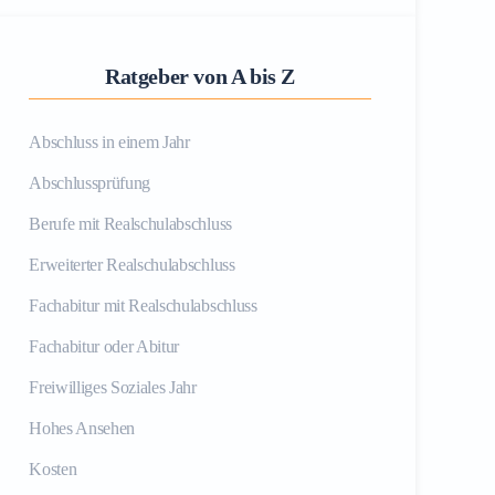
Ratgeber von A bis Z
Abschluss in einem Jahr
Abschlussprüfung
Berufe mit Realschulabschluss
Erweiterter Realschulabschluss
Fachabitur mit Realschulabschluss
Fachabitur oder Abitur
Freiwilliges Soziales Jahr
Hohes Ansehen
Kosten