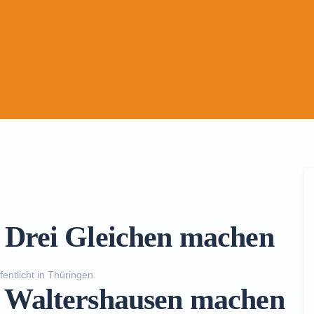
n Drei Gleichen machen
fentlicht in
Thüringen
.
n Waltershausen machen