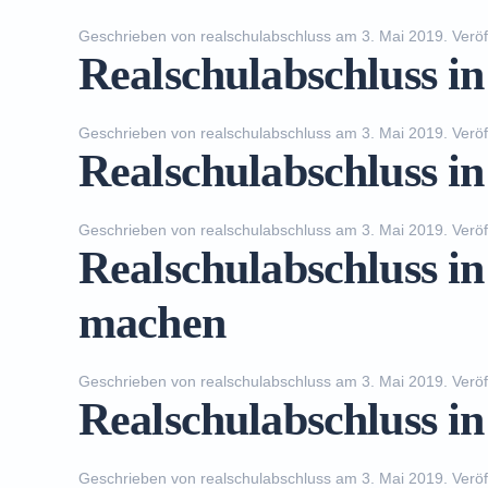
Geschrieben von
realschulabschluss
am
3. Mai 2019
. Veröf
Realschulabschluss i
Geschrieben von
realschulabschluss
am
3. Mai 2019
. Veröf
Realschulabschluss i
Geschrieben von
realschulabschluss
am
3. Mai 2019
. Veröf
Realschulabschluss in
machen
Geschrieben von
realschulabschluss
am
3. Mai 2019
. Veröf
Realschulabschluss i
Geschrieben von
realschulabschluss
am
3. Mai 2019
. Veröf