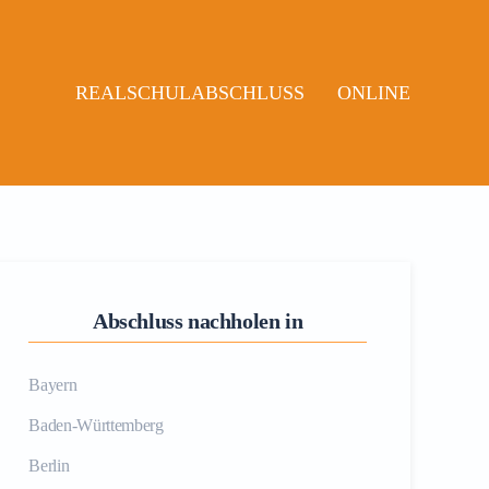
REALSCHULABSCHLUSS
ONLINE
Abschluss nachholen in
Bayern
Baden-Württemberg
Berlin