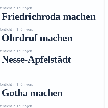
fentlicht in
Thüringen
.
n Friedrichroda machen
fentlicht in
Thüringen
.
n Ohrdruf machen
fentlicht in
Thüringen
.
 Nesse-Apfelstädt
fentlicht in
Thüringen
.
n Gotha machen
fentlicht in
Thüringen
.