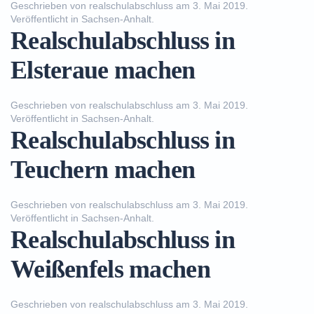
Geschrieben von
realschulabschluss
am
3. Mai 2019
.
Veröffentlicht in
Sachsen-Anhalt
.
Realschulabschluss in
Elsteraue machen
Geschrieben von
realschulabschluss
am
3. Mai 2019
.
Veröffentlicht in
Sachsen-Anhalt
.
Realschulabschluss in
Teuchern machen
Geschrieben von
realschulabschluss
am
3. Mai 2019
.
Veröffentlicht in
Sachsen-Anhalt
.
Realschulabschluss in
Weißenfels machen
Geschrieben von
realschulabschluss
am
3. Mai 2019
.