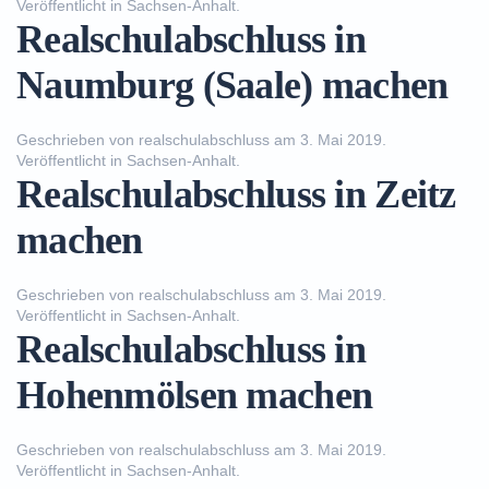
Veröffentlicht in
Sachsen-Anhalt
.
Realschulabschluss in
Naumburg (Saale) machen
Geschrieben von
realschulabschluss
am
3. Mai 2019
.
Veröffentlicht in
Sachsen-Anhalt
.
Realschulabschluss in Zeitz
machen
Geschrieben von
realschulabschluss
am
3. Mai 2019
.
Veröffentlicht in
Sachsen-Anhalt
.
Realschulabschluss in
Hohenmölsen machen
Geschrieben von
realschulabschluss
am
3. Mai 2019
.
Veröffentlicht in
Sachsen-Anhalt
.