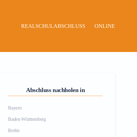
REALSCHULABSCHLUSS
ONLINE
Abschluss nachholen in
Bayern
Baden-Württemberg
Berlin