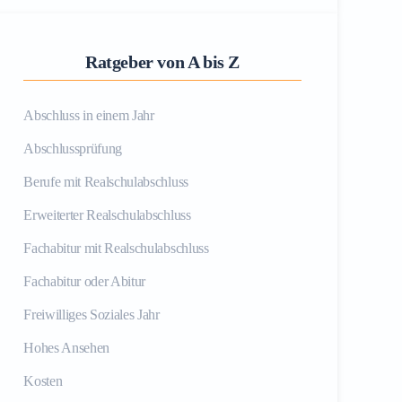
Ratgeber von A bis Z
Abschluss in einem Jahr
Abschlussprüfung
Berufe mit Realschulabschluss
Erweiterter Realschulabschluss
Fachabitur mit Realschulabschluss
Fachabitur oder Abitur
Freiwilliges Soziales Jahr
Hohes Ansehen
Kosten