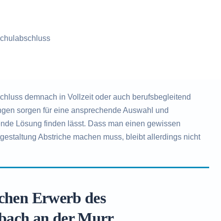
chulabschluss
hluss demnach in Vollzeit oder auch berufsbegleitend
tungen sorgen für eine ansprechende Auswahl und
sende Lösung finden lässt. Dass man einen gewissen
gestaltung Abstriche machen muss, bleibt allerdings nicht
ichen Erwerb des
zbach an der Murr