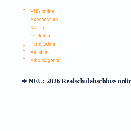
VHS online
Abendschule
Kolleg
Telekolleg
Fernstudium
Amtsblatt
Arbeitsagentur
➜ NEU: 2026
Realschulabschluss onli