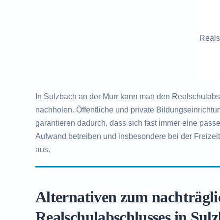
Reals
In Sulzbach an der Murr kann man den Realschulabsc
nachholen. Öffentliche und private Bildungseinrich
garantieren dadurch, dass sich fast immer eine pas
Aufwand betreiben und insbesondere bei der Freizeit
aus.
Alternativen zum nachträgl
Realschulabschlusses in Sul