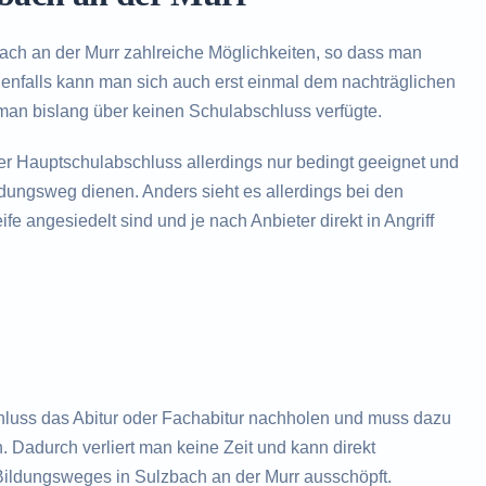
ach an der Murr zahlreiche Möglichkeiten, so dass man
nenfalls kann man sich auch erst einmal dem nachträglichen
an bislang über keinen Schulabschluss verfügte.
der Hauptschulabschluss allerdings nur bedingt geeignet und
ildungsweg dienen. Anders sieht es allerdings bei den
fe angesiedelt sind und je nach Anbieter direkt in Angriff
hluss das Abitur oder Fachabitur nachholen und muss dazu
. Dadurch verliert man keine Zeit und kann direkt
Bildungsweges in Sulzbach an der Murr ausschöpft.