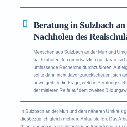
Beratung in Sulzbach an
Nachholen des Realschul
Menschen aus Sulzbach an der Murr und Umg
nachzuholen, tun grundsätzlich gut daran, si
umfassende Recherche durchzuführen. Auf eige
sollte dann nicht davor zurückscheuen, sich an
unweigerlich die Frage, welche Beratungsstelle
der mittleren Reife auf dem zweiten Bildungswe
In Sulzbach an der Murr und dem näheren Umkreis gi
diesbezüglich gleich mehrere Anlaufstellen. Das Arbe
dabei ebenso wie nächstgelegene Abendschule zu n