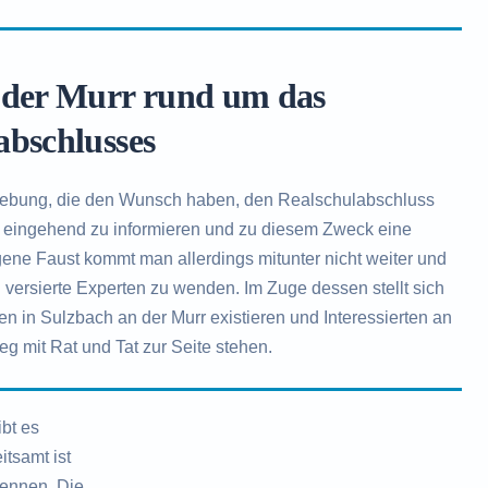
 der Murr rund um das
abschlusses
ebung, die den Wunsch haben, den Realschulabschluss
ch eingehend zu informieren und zu diesem Zweck eine
ne Faust kommt man allerdings mitunter nicht weiter und
 versierte Experten zu wenden. Im Zuge dessen stellt sich
n in Sulzbach an der Murr existieren und Interessierten an
g mit Rat und Tat zur Seite stehen.
bt es
itsamt ist
ennen. Die