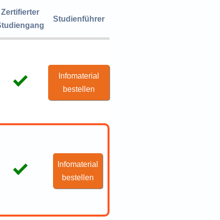
Zertifierter
Studienführer
Studiengang
Infomaterial
bestellen
Infomaterial
bestellen