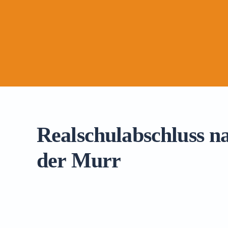
Realschulabschluss n
der Murr