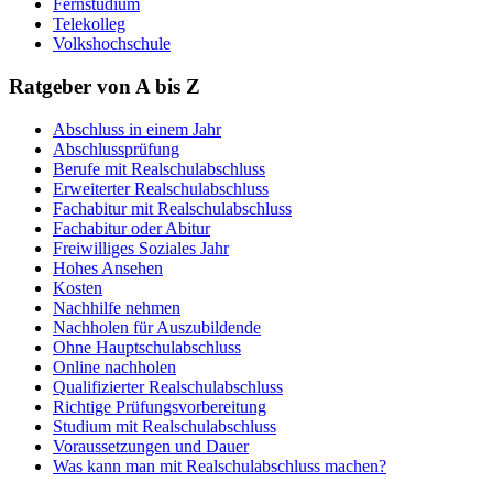
Fernstudium
Telekolleg
Volkshochschule
Ratgeber von A bis Z
Abschluss in einem Jahr
Abschlussprüfung
Berufe mit Realschulabschluss
Erweiterter Realschulabschluss
Fachabitur mit Realschulabschluss
Fachabitur oder Abitur
Freiwilliges Soziales Jahr
Hohes Ansehen
Kosten
Nachhilfe nehmen
Nachholen für Auszubildende
Ohne Hauptschulabschluss
Online nachholen
Qualifizierter Realschulabschluss
Richtige Prüfungsvorbereitung
Studium mit Realschulabschluss
Voraussetzungen und Dauer
Was kann man mit Realschulabschluss machen?