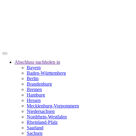
Abschluss nachholen in
Bayern
Baden-Württemberg
Berlin
Brandenburg
Bremen
Hamburg
Hessen
Mecklenburg-Vorpommern
Niedersachsen
Nordrhein-Westfalen
Rheinland-Pfalz
Saarland
Sachsen