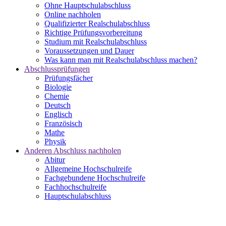
Ohne Hauptschulabschluss
Online nachholen
Qualifizierter Realschulabschluss
Richtige Prüfungsvorbereitung
Studium mit Realschulabschluss
Voraussetzungen und Dauer
Was kann man mit Realschulabschluss machen?
Abschlussprüfungen
Prüfungsfächer
Biologie
Chemie
Deutsch
Englisch
Französisch
Mathe
Physik
Anderen Abschluss nachholen
Abitur
Allgemeine Hochschulreife
Fachgebundene Hochschulreife
Fachhochschulreife
Hauptschulabschluss