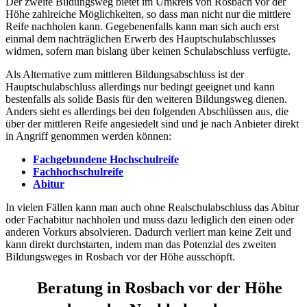
Der zweite Bildungsweg bietet im Umkreis von Rosbach vor der
Höhe zahlreiche Möglichkeiten, so dass man nicht nur die mittlere
Reife nachholen kann. Gegebenenfalls kann man sich auch erst
einmal dem nachträglichen Erwerb des Hauptschulabschlusses
widmen, sofern man bislang über keinen Schulabschluss verfügte.
Als Alternative zum mittleren Bildungsabschluss ist der
Hauptschulabschluss allerdings nur bedingt geeignet und kann
bestenfalls als solide Basis für den weiteren Bildungsweg dienen.
Anders sieht es allerdings bei den folgenden Abschlüssen aus, die
über der mittleren Reife angesiedelt sind und je nach Anbieter direkt
in Angriff genommen werden können:
Fachgebundene Hochschulreife
Fachhochschulreife
Abitur
In vielen Fällen kann man auch ohne Realschulabschluss das Abitur
oder Fachabitur nachholen und muss dazu lediglich den einen oder
anderen Vorkurs absolvieren. Dadurch verliert man keine Zeit und
kann direkt durchstarten, indem man das Potenzial des zweiten
Bildungsweges in Rosbach vor der Höhe ausschöpft.
Beratung in Rosbach vor der Höhe