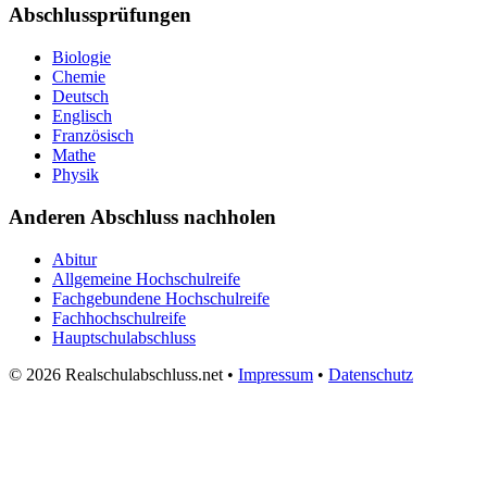
Abschlussprüfungen
Biologie
Chemie
Deutsch
Englisch
Französisch
Mathe
Physik
Anderen Abschluss nachholen
Abitur
Allgemeine Hochschulreife
Fachgebundene Hochschulreife
Fachhochschulreife
Hauptschulabschluss
© 2026 Realschulabschluss.net •
Impressum
•
Datenschutz