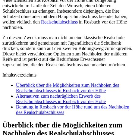
Viele Menschen aus Rosbach vor der Höhe und Umgebung
entwickeln im Laufe der Zeit den Wunsch, einen höheren
Schulabschluss zu erlangen. Insbesondere diejenigen, die ihre
Schulzeit ohne oder mit dem Hauptschulabschluss beendet haben,
wollen vielfach den
Realschulabschluss
in Rosbach vor der Höhe
nachholen.
Zu diesem Zweck muss man nicht an eine klassische Realschule
zurückkehren und gemeinsam mit Jugendlichen die Schulbank
drücken, sondern kann auf den zweiten Bildungsweg zurückgreifen.
Dieser bietet verschiedene Optionen zum Nachholen der mittleren
Reife und ist perfekt auf die Bedürfnisse Erwachsener
zugeschnitten, die den Realschulabschluss nachmachen möchten.
Inhaltsverzeichnis
Überblick über die Möglichkeiten zum Nachholen des
Realschulabschlusses in Rosbach vor der Höhe
Alternativen zum nachträglichen Erwerb des
Realschulabschlusses in Rosbach vor der Höhe
Beratung in Rosbach vor der Höhe rund um das Nachholen
des Realschulabschlusses
Überblick über die Möglichkeiten zum
Nachholen des Realschulabschlusses