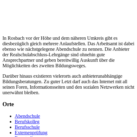
In Rosbach vor der Höhe und dem näheren Umkreis gibt es
diesbezüglich gleich mehrere Anlaufstellen. Das Arbeitsamt ist dabei
ebenso wie nächstgelegene Abendschule zu nennen. Die Anbieter
der Realschulabschluss-Lehrgänge sind ohnehin gute
Ansprechpartner und geben bereitwillig Auskunft über die
Möglichkeiten des zweiten Bildungsweges.
Darüber hinaus existieren vielerorts auch anbieterunabhängige
Bildungsberatungen. Zu guter Letzt darf auch das Internet mit all
seinen Foren, Informationsseiten und den sozialen Netzwerken nicht
unerwähnt bleiben.
Orte
Abendschule
Berufskolleg
Berufsschule
Externenprüfung