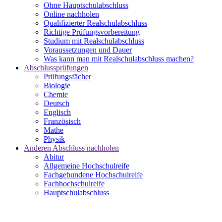
Ohne Hauptschulabschluss
Online nachholen
Qualifizierter Realschulabschluss
Richtige Prüfungsvorbereitung
Studium mit Realschulabschluss
Voraussetzungen und Dauer
Was kann man mit Realschulabschluss machen?
Abschlussprüfungen
Prüfungsfächer
Biologie
Chemie
Deutsch
Englisch
Französisch
Mathe
Physik
Anderen Abschluss nachholen
Abitur
Allgemeine Hochschulreife
Fachgebundene Hochschulreife
Fachhochschulreife
Hauptschulabschluss