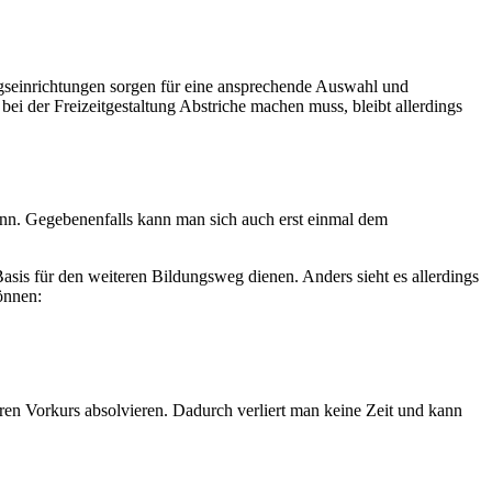
ngseinrichtungen sorgen für eine ansprechende Auswahl und
ei der Freizeitgestaltung Abstriche machen muss, bleibt allerdings
ann. Gegebenenfalls kann man sich auch erst einmal dem
Basis für den weiteren Bildungsweg dienen. Anders sieht es allerdings
önnen:
ren Vorkurs absolvieren. Dadurch verliert man keine Zeit und kann