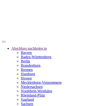
Abschluss nachholen in
Bayern
Baden-Württemberg
Berlin
Brandenburg
Bremen
Hamburg
Hessen
Mecklenburg-Vorpommern
Niedersachsen
Nordrhein-Westfalen
Rheinland-Pfalz
Saarland
Sachsen