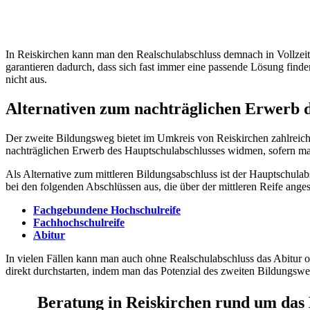
In Reiskirchen kann man den Realschulabschluss demnach in Vollzeit
garantieren dadurch, dass sich fast immer eine passende Lösung finde
nicht aus.
Alternativen zum nachträglichen Erwerb d
Der zweite Bildungsweg bietet im Umkreis von Reiskirchen zahlreiche
nachträglichen Erwerb des Hauptschulabschlusses widmen, sofern man
Als Alternative zum mittleren Bildungsabschluss ist der Hauptschulabs
bei den folgenden Abschlüssen aus, die über der mittleren Reife ang
Fachgebundene Hochschulreife
Fachhochschulreife
Abitur
In vielen Fällen kann man auch ohne Realschulabschluss das Abitur o
direkt durchstarten, indem man das Potenzial des zweiten Bildungswe
Beratung in Reiskirchen rund um das 