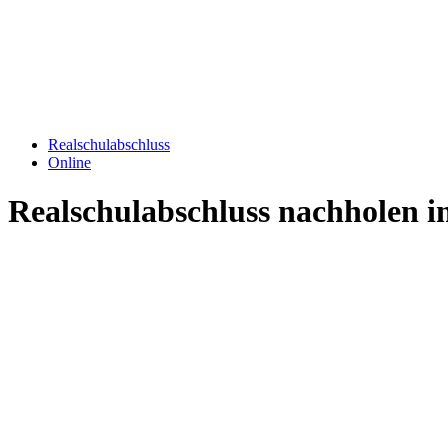
Realschulabschluss
Online
Realschulabschluss nachholen i