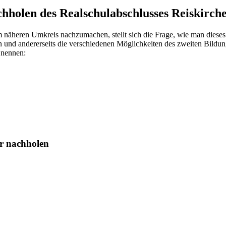
hholen des Realschulabschlusses Reiskirch
 näheren Umkreis nachzumachen, stellt sich die Frage, wie man dieses
ren und andererseits die verschiedenen Möglichkeiten des zweiten Bild
 nennen:
hr nachholen