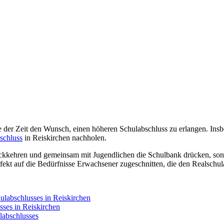
r Zeit den Wunsch, einen höheren Schulabschluss zu erlangen. Insbes
schluss
in Reiskirchen nachholen.
ckkehren und gemeinsam mit Jugendlichen die Schulbank drücken, sond
rfekt auf die Bedürfnisse Erwachsener zugeschnitten, die den Realsch
ulabschlusses in Reiskirchen
sses in Reiskirchen
labschlusses