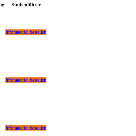
ang
Studienführer
Infomaterial bestellen
Infomaterial bestellen
Infomaterial bestellen