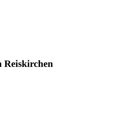
n Reiskirchen