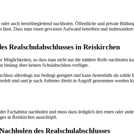
 oder auch berufsbegleitend nachholen. Öffentliche und private Bildu
n lässt. Dass man einen gewissen Aufwand betreiben und insbesondere b
es Realschulabschlusses in Reiskirchen
 Möglichkeiten, so dass man nicht nur die mittlere Reife nachholen k
 bislang über keinen Schulabschluss verfügte.
chluss allerdings nur bedingt geeignet und kann bestenfalls als solide 
esiedelt sind und je nach Anbieter direkt in Angriff genommen werden k
der Fachabitur nachholen und muss dazu lediglich den einen oder ande
ges in Reiskirchen ausschöpft.
Nachholen des Realschulabschlusses