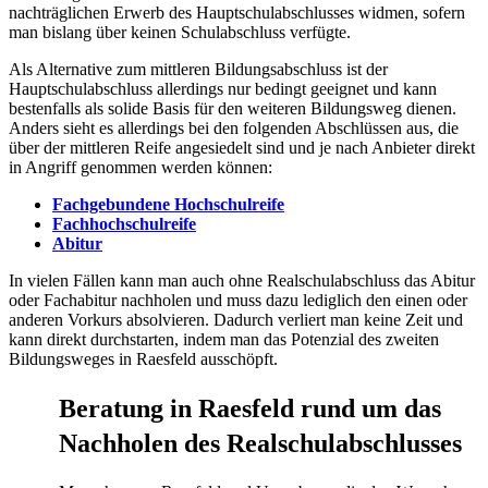
nachträglichen Erwerb des Hauptschulabschlusses widmen, sofern
man bislang über keinen Schulabschluss verfügte.
Als Alternative zum mittleren Bildungsabschluss ist der
Hauptschulabschluss allerdings nur bedingt geeignet und kann
bestenfalls als solide Basis für den weiteren Bildungsweg dienen.
Anders sieht es allerdings bei den folgenden Abschlüssen aus, die
über der mittleren Reife angesiedelt sind und je nach Anbieter direkt
in Angriff genommen werden können:
Fachgebundene Hochschulreife
Fachhochschulreife
Abitur
In vielen Fällen kann man auch ohne Realschulabschluss das Abitur
oder Fachabitur nachholen und muss dazu lediglich den einen oder
anderen Vorkurs absolvieren. Dadurch verliert man keine Zeit und
kann direkt durchstarten, indem man das Potenzial des zweiten
Bildungsweges in Raesfeld ausschöpft.
Beratung in Raesfeld rund um das
Nachholen des Realschulabschlusses