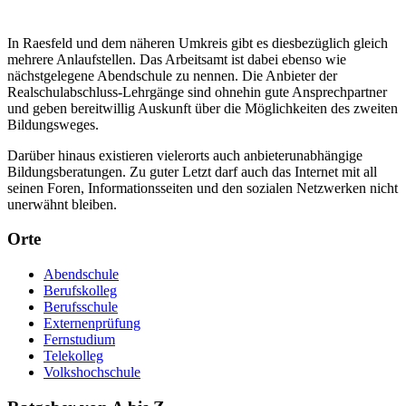
In Raesfeld und dem näheren Umkreis gibt es diesbezüglich gleich
mehrere Anlaufstellen. Das Arbeitsamt ist dabei ebenso wie
nächstgelegene Abendschule zu nennen. Die Anbieter der
Realschulabschluss-Lehrgänge sind ohnehin gute Ansprechpartner
und geben bereitwillig Auskunft über die Möglichkeiten des zweiten
Bildungsweges.
Darüber hinaus existieren vielerorts auch anbieterunabhängige
Bildungsberatungen. Zu guter Letzt darf auch das Internet mit all
seinen Foren, Informationsseiten und den sozialen Netzwerken nicht
unerwähnt bleiben.
Orte
Abendschule
Berufskolleg
Berufsschule
Externenprüfung
Fernstudium
Telekolleg
Volkshochschule