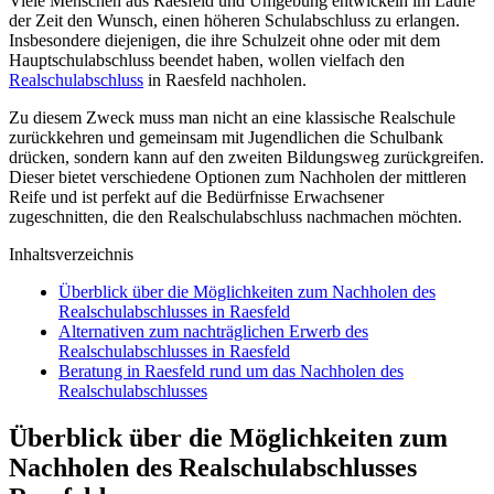
Viele Menschen aus Raesfeld und Umgebung entwickeln im Laufe
der Zeit den Wunsch, einen höheren Schulabschluss zu erlangen.
Insbesondere diejenigen, die ihre Schulzeit ohne oder mit dem
Hauptschulabschluss beendet haben, wollen vielfach den
Realschulabschluss
in Raesfeld nachholen.
Zu diesem Zweck muss man nicht an eine klassische Realschule
zurückkehren und gemeinsam mit Jugendlichen die Schulbank
drücken, sondern kann auf den zweiten Bildungsweg zurückgreifen.
Dieser bietet verschiedene Optionen zum Nachholen der mittleren
Reife und ist perfekt auf die Bedürfnisse Erwachsener
zugeschnitten, die den Realschulabschluss nachmachen möchten.
Inhaltsverzeichnis
Überblick über die Möglichkeiten zum Nachholen des
Realschulabschlusses in Raesfeld
Alternativen zum nachträglichen Erwerb des
Realschulabschlusses in Raesfeld
Beratung in Raesfeld rund um das Nachholen des
Realschulabschlusses
Überblick über die Möglichkeiten zum
Nachholen des Realschulabschlusses