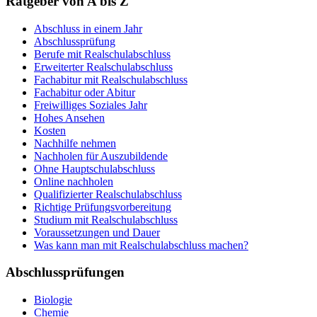
Ratgeber von A bis Z
Abschluss in einem Jahr
Abschlussprüfung
Berufe mit Realschulabschluss
Erweiterter Realschulabschluss
Fachabitur mit Realschulabschluss
Fachabitur oder Abitur
Freiwilliges Soziales Jahr
Hohes Ansehen
Kosten
Nachhilfe nehmen
Nachholen für Auszubildende
Ohne Hauptschulabschluss
Online nachholen
Qualifizierter Realschulabschluss
Richtige Prüfungsvorbereitung
Studium mit Realschulabschluss
Voraussetzungen und Dauer
Was kann man mit Realschulabschluss machen?
Abschlussprüfungen
Biologie
Chemie