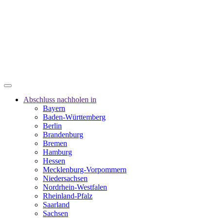
Abschluss nachholen in
Bayern
Baden-Württemberg
Berlin
Brandenburg
Bremen
Hamburg
Hessen
Mecklenburg-Vorpommern
Niedersachsen
Nordrhein-Westfalen
Rheinland-Pfalz
Saarland
Sachsen