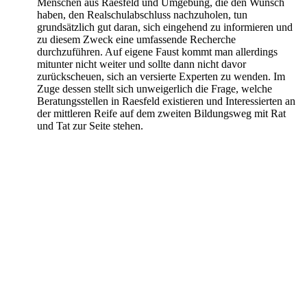
Menschen aus Raesfeld und Umgebung, die den Wunsch
haben, den Realschulabschluss nachzuholen, tun
grundsätzlich gut daran, sich eingehend zu informieren und
zu diesem Zweck eine umfassende Recherche
durchzuführen. Auf eigene Faust kommt man allerdings
mitunter nicht weiter und sollte dann nicht davor
zurückscheuen, sich an versierte Experten zu wenden. Im
Zuge dessen stellt sich unweigerlich die Frage, welche
Beratungsstellen in Raesfeld existieren und Interessierten an
der mittleren Reife auf dem zweiten Bildungsweg mit Rat
und Tat zur Seite stehen.