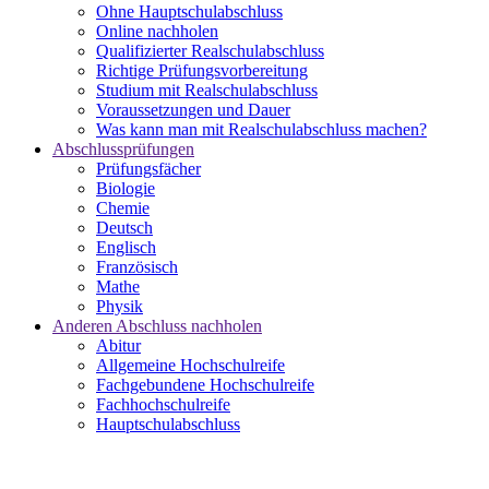
Ohne Hauptschulabschluss
Online nachholen
Qualifizierter Realschulabschluss
Richtige Prüfungsvorbereitung
Studium mit Realschulabschluss
Voraussetzungen und Dauer
Was kann man mit Realschulabschluss machen?
Abschlussprüfungen
Prüfungsfächer
Biologie
Chemie
Deutsch
Englisch
Französisch
Mathe
Physik
Anderen Abschluss nachholen
Abitur
Allgemeine Hochschulreife
Fachgebundene Hochschulreife
Fachhochschulreife
Hauptschulabschluss