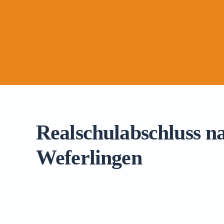
Realschulabschluss na
Weferlingen