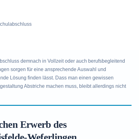
chulabschluss
schluss demnach in Vollzeit oder auch berufsbegleitend
tungen sorgen für eine ansprechende Auswahl und
sende Lösung finden lässt. Dass man einen gewissen
gestaltung Abstriche machen muss, bleibt allerdings nicht
ichen Erwerb des
isfelde-Weferlingen