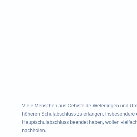
Viele Menschen aus Oebisfelde-Weferlingen und Umg
höheren Schulabschluss zu erlangen. Insbesondere di
Hauptschulabschluss beendet haben, wollen vielfac
nachholen.