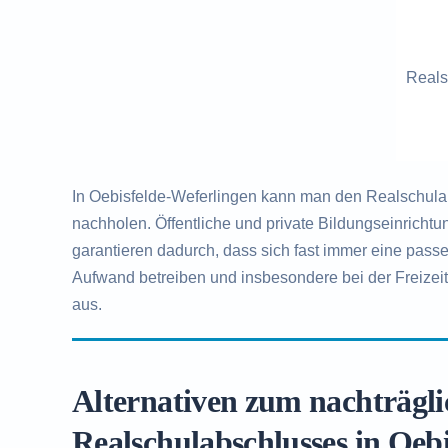
Reals
In Oebisfelde-Weferlingen kann man den Realschulab
nachholen. Öffentliche und private Bildungseinrich
garantieren dadurch, dass sich fast immer eine pas
Aufwand betreiben und insbesondere bei der Freizeit
aus.
Alternativen zum nachträgl
Realschulabschlusses in Oeb