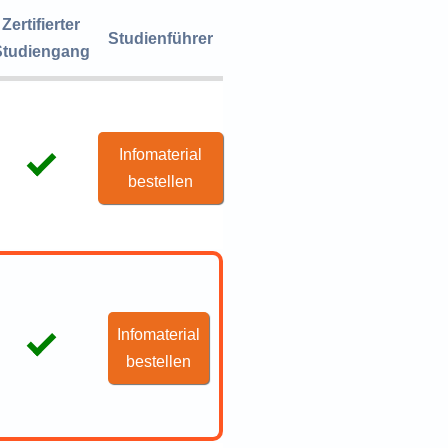
Zertifierter
Studienführer
Studiengang
Infomaterial
bestellen
Infomaterial
bestellen