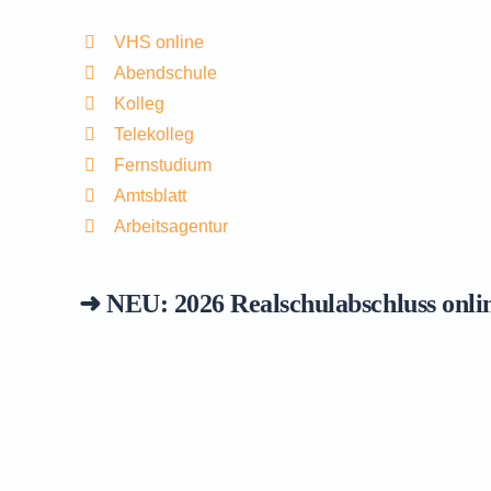
VHS online
Abendschule
Kolleg
Telekolleg
Fernstudium
Amtsblatt
Arbeitsagentur
➜ NEU: 2026
Realschulabschluss onli