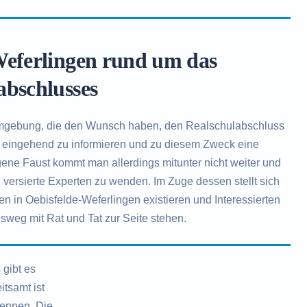
Weferlingen rund um das
abschlusses
mgebung, die den Wunsch haben, den Realschulabschluss
ch eingehend zu informieren und zu diesem Zweck eine
ne Faust kommt man allerdings mitunter nicht weiter und
 versierte Experten zu wenden. Im Zuge dessen stellt sich
en in Oebisfelde-Weferlingen existieren und Interessierten
sweg mit Rat und Tat zur Seite stehen.
gibt es
itsamt ist
ennen. Die