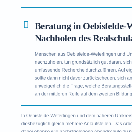
Beratung in Oebisfelde-
Nachholen des Realschul
Menschen aus Oebisfelde-Weferlingen und U
nachzuholen, tun grundsätzlich gut daran, si
umfassende Recherche durchzuführen. Auf eige
sollte dann nicht davor zurückscheuen, sich an
unweigerlich die Frage, welche Beratungsstell
an der mittleren Reife auf dem zweiten Bildung
In Oebisfelde-Weferlingen und dem näheren Umkreis 
diesbezüglich gleich mehrere Anlaufstellen. Das Arbe
dabei ebenso wie nächstgelegene Abendschule zu n