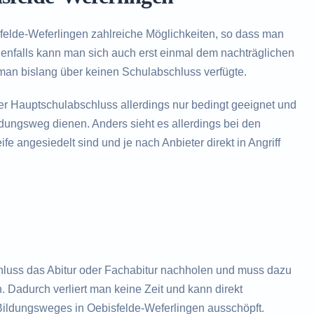
felde-Weferlingen zahlreiche Möglichkeiten, so dass man
nenfalls kann man sich auch erst einmal dem nachträglichen
an bislang über keinen Schulabschluss verfügte.
der Hauptschulabschluss allerdings nur bedingt geeignet und
ildungsweg dienen. Anders sieht es allerdings bei den
fe angesiedelt sind und je nach Anbieter direkt in Angriff
hluss das Abitur oder Fachabitur nachholen und muss dazu
. Dadurch verliert man keine Zeit und kann direkt
Bildungsweges in Oebisfelde-Weferlingen ausschöpft.