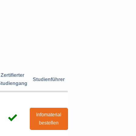
Zertifierter
Studienführer
Studiengang
Infomaterial
bestellen