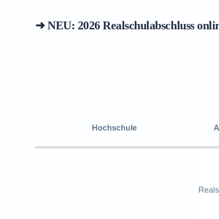
➜ NEU: 2026
Realschulabschluss onli
Hochschule
A
Reals