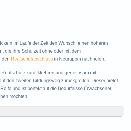
keln im Laufe der Zeit den Wunsch, einen höheren
, die ihre Schulzeit ohne oder mit dem
h den
Realschulabschluss
in Neuruppin nachholen.
e Realschule zurückkehren und gemeinsam mit
uf den zweiten Bildungsweg zurückgreifen. Dieser bietet
eife und ist perfekt auf die Bedürfnisse Erwachsener
chen möchten.
olen des Realschulabschlusses in Neuruppin
 Realschulabschlusses in Neuruppin