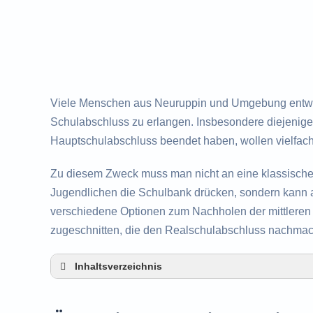
Viele Menschen aus Neuruppin und Umgebung entwic
Schulabschluss zu erlangen. Insbesondere diejenigen
Hauptschulabschluss beendet haben, wollen vielfac
Zu diesem Zweck muss man nicht an eine klassisch
Jugendlichen die Schulbank drücken, sondern kann a
verschiedene Optionen zum Nachholen der mittleren R
zugeschnitten, die den Realschulabschluss nachma
Inhaltsverzeichnis
Überblick über die Möglichkeiten zum Nachh
Alternativen zum nachträglichen Erwerb des