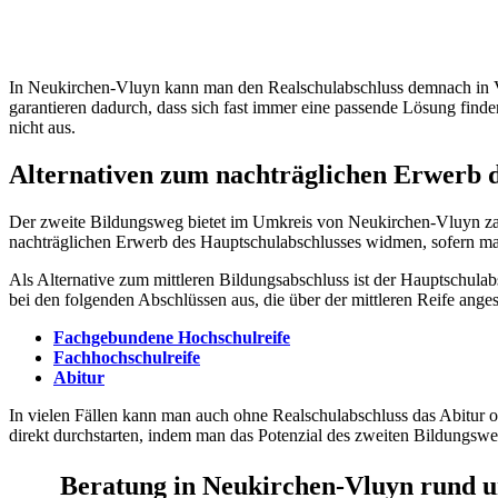
In Neukirchen-Vluyn kann man den Realschulabschluss demnach in Vol
garantieren dadurch, dass sich fast immer eine passende Lösung finde
nicht aus.
Alternativen zum nachträglichen Erwerb d
Der zweite Bildungsweg bietet im Umkreis von Neukirchen-Vluyn zahl
nachträglichen Erwerb des Hauptschulabschlusses widmen, sofern man
Als Alternative zum mittleren Bildungsabschluss ist der Hauptschulabs
bei den folgenden Abschlüssen aus, die über der mittleren Reife ang
Fachgebundene Hochschulreife
Fachhochschulreife
Abitur
In vielen Fällen kann man auch ohne Realschulabschluss das Abitur o
direkt durchstarten, indem man das Potenzial des zweiten Bildungsw
Beratung in Neukirchen-Vluyn rund u