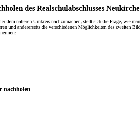
chholen des Realschulabschlusses Neukirch
r dem näheren Umkreis nachzumachen, stellt sich die Frage, wie man 
sieren und andererseits die verschiedenen Möglichkeiten des zweiten B
 nennen:
hr nachholen