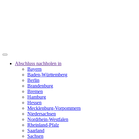
Abschluss nachholen in
Bayern
Baden-Württemberg
Berlin
Brandenburg
Bremen
Hamburg
Hessen
Mecklenburg-Vorpommern
Niedersachsen
Nordrhein-Westfalen
Rheinland-Pfalz
Saarland
Sachsen