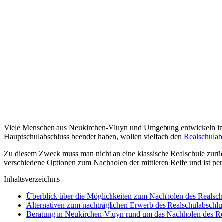
Viele Menschen aus Neukirchen-Vluyn und Umgebung entwickeln im La
Hauptschulabschluss beendet haben, wollen vielfach den
Realschulab
Zu diesem Zweck muss man nicht an eine klassische Realschule zurü
verschiedene Optionen zum Nachholen der mittleren Reife und ist pe
Inhaltsverzeichnis
Überblick über die Möglichkeiten zum Nachholen des Realsc
Alternativen zum nachträglichen Erwerb des Realschulabschl
Beratung in Neukirchen-Vluyn rund um das Nachholen des Re