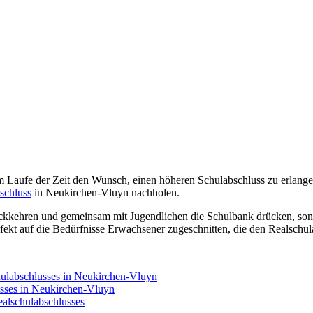
ufe der Zeit den Wunsch, einen höheren Schulabschluss zu erlangen. 
schluss
in Neukirchen-Vluyn nachholen.
ckkehren und gemeinsam mit Jugendlichen die Schulbank drücken, sond
rfekt auf die Bedürfnisse Erwachsener zugeschnitten, die den Realsch
hulabschlusses in Neukirchen-Vluyn
usses in Neukirchen-Vluyn
alschulabschlusses