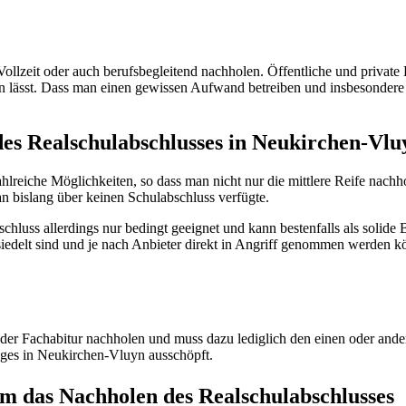
lzeit oder auch berufsbegleitend nachholen. Öffentliche und private
n lässt. Dass man einen gewissen Aufwand betreiben und insbesondere b
es Realschulabschlusses in Neukirchen-Vlu
reiche Möglichkeiten, so dass man nicht nur die mittlere Reife nachh
 bislang über keinen Schulabschluss verfügte.
chluss allerdings nur bedingt geeignet und kann bestenfalls als solide 
esiedelt sind und je nach Anbieter direkt in Angriff genommen werden k
der Fachabitur nachholen und muss dazu lediglich den einen oder ande
eges in Neukirchen-Vluyn ausschöpft.
m das Nachholen des Realschulabschlusses