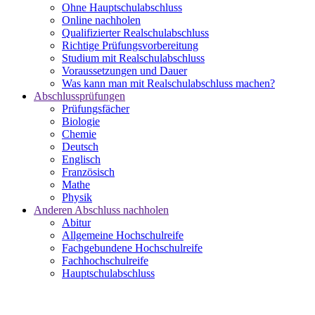
Ohne Hauptschulabschluss
Online nachholen
Qualifizierter Realschulabschluss
Richtige Prüfungsvorbereitung
Studium mit Realschulabschluss
Voraussetzungen und Dauer
Was kann man mit Realschulabschluss machen?
Abschlussprüfungen
Prüfungsfächer
Biologie
Chemie
Deutsch
Englisch
Französisch
Mathe
Physik
Anderen Abschluss nachholen
Abitur
Allgemeine Hochschulreife
Fachgebundene Hochschulreife
Fachhochschulreife
Hauptschulabschluss