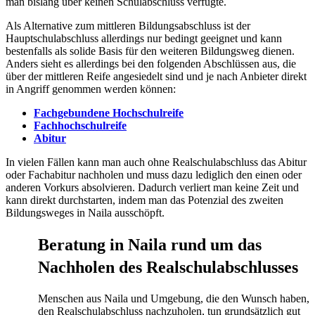
man bislang über keinen Schulabschluss verfügte.
Als Alternative zum mittleren Bildungsabschluss ist der
Hauptschulabschluss allerdings nur bedingt geeignet und kann
bestenfalls als solide Basis für den weiteren Bildungsweg dienen.
Anders sieht es allerdings bei den folgenden Abschlüssen aus, die
über der mittleren Reife angesiedelt sind und je nach Anbieter direkt
in Angriff genommen werden können:
Fachgebundene Hochschulreife
Fachhochschulreife
Abitur
In vielen Fällen kann man auch ohne Realschulabschluss das Abitur
oder Fachabitur nachholen und muss dazu lediglich den einen oder
anderen Vorkurs absolvieren. Dadurch verliert man keine Zeit und
kann direkt durchstarten, indem man das Potenzial des zweiten
Bildungsweges in Naila ausschöpft.
Beratung in Naila rund um das
Nachholen des Realschulabschlusses
Menschen aus Naila und Umgebung, die den Wunsch haben,
den Realschulabschluss nachzuholen, tun grundsätzlich gut