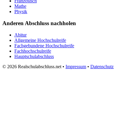
Französisch
Mathe
Physik
Anderen Abschluss nachholen
Abitur
Allgemeine Hochschulreife
Fachgebundene Hochschulreife
Fachhochschulreife
Hauptschulabschluss
© 2026 Realschulabschluss.net •
Impressum
•
Datenschutz