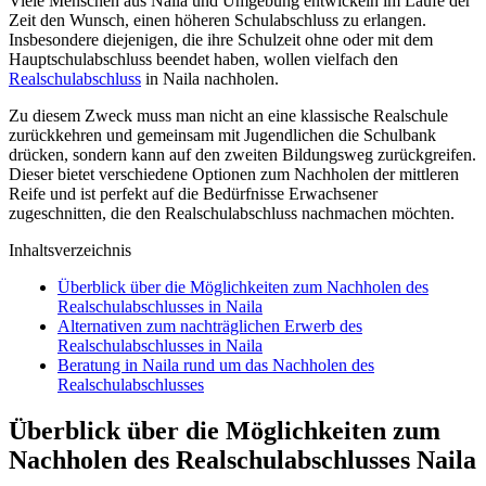
Viele Menschen aus Naila und Umgebung entwickeln im Laufe der
Zeit den Wunsch, einen höheren Schulabschluss zu erlangen.
Insbesondere diejenigen, die ihre Schulzeit ohne oder mit dem
Hauptschulabschluss beendet haben, wollen vielfach den
Realschulabschluss
in Naila nachholen.
Zu diesem Zweck muss man nicht an eine klassische Realschule
zurückkehren und gemeinsam mit Jugendlichen die Schulbank
drücken, sondern kann auf den zweiten Bildungsweg zurückgreifen.
Dieser bietet verschiedene Optionen zum Nachholen der mittleren
Reife und ist perfekt auf die Bedürfnisse Erwachsener
zugeschnitten, die den Realschulabschluss nachmachen möchten.
Inhaltsverzeichnis
Überblick über die Möglichkeiten zum Nachholen des
Realschulabschlusses in Naila
Alternativen zum nachträglichen Erwerb des
Realschulabschlusses in Naila
Beratung in Naila rund um das Nachholen des
Realschulabschlusses
Überblick über die Möglichkeiten zum
Nachholen des Realschulabschlusses Naila