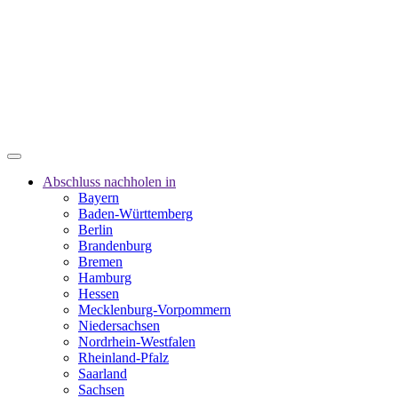
Abschluss nachholen in
Bayern
Baden-Württemberg
Berlin
Brandenburg
Bremen
Hamburg
Hessen
Mecklenburg-Vorpommern
Niedersachsen
Nordrhein-Westfalen
Rheinland-Pfalz
Saarland
Sachsen