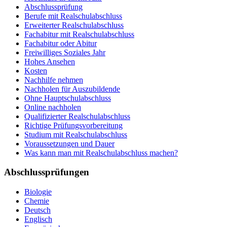
Abschlussprüfung
Berufe mit Realschulabschluss
Erweiterter Realschulabschluss
Fachabitur mit Realschulabschluss
Fachabitur oder Abitur
Freiwilliges Soziales Jahr
Hohes Ansehen
Kosten
Nachhilfe nehmen
Nachholen für Auszubildende
Ohne Hauptschulabschluss
Online nachholen
Qualifizierter Realschulabschluss
Richtige Prüfungsvorbereitung
Studium mit Realschulabschluss
Voraussetzungen und Dauer
Was kann man mit Realschulabschluss machen?
Abschlussprüfungen
Biologie
Chemie
Deutsch
Englisch