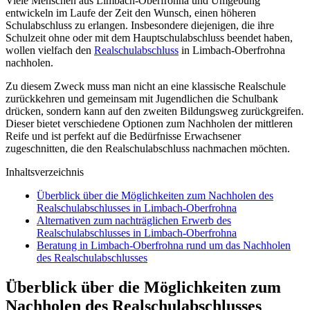
Viele Menschen aus Limbach-Oberfrohna und Umgebung
entwickeln im Laufe der Zeit den Wunsch, einen höheren
Schulabschluss zu erlangen. Insbesondere diejenigen, die ihre
Schulzeit ohne oder mit dem Hauptschulabschluss beendet haben,
wollen vielfach den
Realschulabschluss
in Limbach-Oberfrohna
nachholen.
Zu diesem Zweck muss man nicht an eine klassische Realschule
zurückkehren und gemeinsam mit Jugendlichen die Schulbank
drücken, sondern kann auf den zweiten Bildungsweg zurückgreifen.
Dieser bietet verschiedene Optionen zum Nachholen der mittleren
Reife und ist perfekt auf die Bedürfnisse Erwachsener
zugeschnitten, die den Realschulabschluss nachmachen möchten.
Inhaltsverzeichnis
Überblick über die Möglichkeiten zum Nachholen des
Realschulabschlusses in Limbach-Oberfrohna
Alternativen zum nachträglichen Erwerb des
Realschulabschlusses in Limbach-Oberfrohna
Beratung in Limbach-Oberfrohna rund um das Nachholen
des Realschulabschlusses
Überblick über die Möglichkeiten zum
Nachholen des Realschulabschlusses