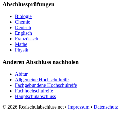
Abschlussprüfungen
Biologie
Chemie
Deutsch
Englisch
Französisch
Mathe
Physik
Anderen Abschluss nachholen
Abitur
Allgemeine Hochschulreife
Fachgebundene Hochschulreife
Fachhochschulreife
Hauptschulabschluss
© 2026 Realschulabschluss.net •
Impressum
•
Datenschutz