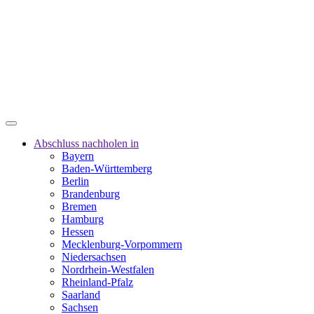
Abschluss nachholen in
Bayern
Baden-Württemberg
Berlin
Brandenburg
Bremen
Hamburg
Hessen
Mecklenburg-Vorpommern
Niedersachsen
Nordrhein-Westfalen
Rheinland-Pfalz
Saarland
Sachsen