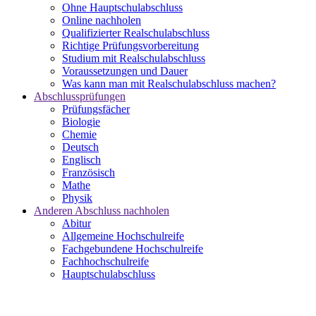
Ohne Hauptschulabschluss
Online nachholen
Qualifizierter Realschulabschluss
Richtige Prüfungsvorbereitung
Studium mit Realschulabschluss
Voraussetzungen und Dauer
Was kann man mit Realschulabschluss machen?
Abschlussprüfungen
Prüfungsfächer
Biologie
Chemie
Deutsch
Englisch
Französisch
Mathe
Physik
Anderen Abschluss nachholen
Abitur
Allgemeine Hochschulreife
Fachgebundene Hochschulreife
Fachhochschulreife
Hauptschulabschluss