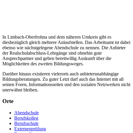
In Limbach-Oberfrohna und dem näheren Umkreis gibt es
diesbezüglich gleich mehrere Anlaufstellen. Das Arbeitsamt ist dabei
ebenso wie nächstgelegene Abendschule zu nennen. Die Anbieter
der Realschulabschluss-Lehrgänge sind ohnehin gute
Ansprechpartner und geben bereitwillig Auskunft über die
Möglichkeiten des zweiten Bildungsweges.
Darüber hinaus existieren vielerorts auch anbieterunabhängige
Bildungsberatungen. Zu guter Letzt darf auch das Internet mit all
seinen Foren, Informationsseiten und den sozialen Netzwerken nicht
unerwähnt bleiben.
Orte
Abendschule
Berufskolleg
Berufsschule
Externenprüfung