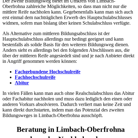
Der zweite Bildungsweg bietet im Umkreis von Limbach-
Oberfrohna zahlreiche Möglichkeiten, so dass man nicht nur die
mittlere Reife nachholen kann. Gegebenenfalls kann man sich auch
erst einmal dem nachträglichen Erwerb des Hauptschulabschlusses
widmen, sofern man bislang über keinen Schulabschluss verfügte.
Als Alternative zum mittleren Bildungsabschluss ist der
Hauptschulabschluss allerdings nur bedingt geeignet und kann
bestenfalls als solide Basis für den weiteren Bildungsweg dienen.
Anders sieht es allerdings bei den folgenden Abschlüssen aus, die
über der mittleren Reife angesiedelt sind und je nach Anbieter direkt
in Angriff genommen werden können:
Fachgebundene Hochschulreife
Fachhochschulreife
Abitur
In vielen Fällen kann man auch ohne Realschulabschluss das Abitur
oder Fachabitur nachholen und muss dazu lediglich den einen oder
anderen Vorkurs absolvieren. Dadurch verliert man keine Zeit und
kann direkt durchstarten, indem man das Potenzial des zweiten
Bildungsweges in Limbach-Oberfrohna ausschöpft.
Beratung in Limbach-Oberfrohna