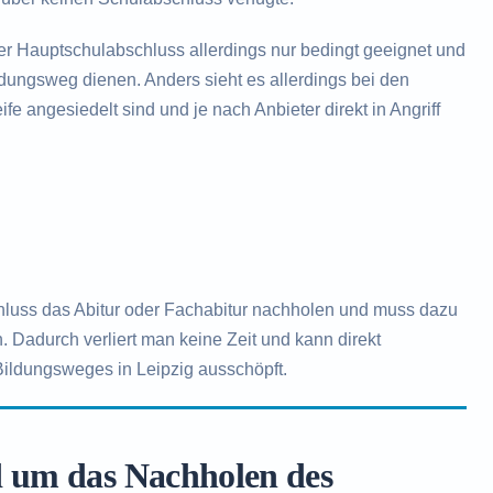
der Hauptschulabschluss allerdings nur bedingt geeignet und
ildungsweg dienen. Anders sieht es allerdings bei den
fe angesiedelt sind und je nach Anbieter direkt in Angriff
hluss das Abitur oder Fachabitur nachholen und muss dazu
. Dadurch verliert man keine Zeit und kann direkt
Bildungsweges in Leipzig ausschöpft.
d um das Nachholen des