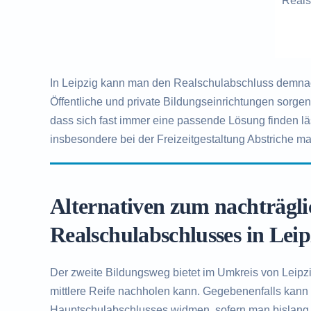
Reals
In Leipzig kann man den Realschulabschluss demnach
Öffentliche und private Bildungseinrichtungen sorge
dass sich fast immer eine passende Lösung finden l
insbesondere bei der Freizeitgestaltung Abstriche ma
Alternativen zum nachträgl
Realschulabschlusses in Leip
Der zweite Bildungsweg bietet im Umkreis von Leipzi
mittlere Reife nachholen kann. Gegebenenfalls kann
Hauptschulabschlusses widmen, sofern man bislang 