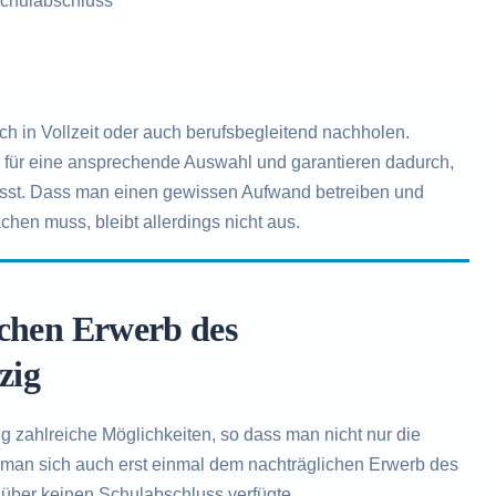
chulabschluss
 in Vollzeit oder auch berufsbegleitend nachholen.
n für eine ansprechende Auswahl und garantieren dadurch,
ässt. Dass man einen gewissen Aufwand betreiben und
chen muss, bleibt allerdings nicht aus.
ichen Erwerb des
zig
g zahlreiche Möglichkeiten, so dass man nicht nur die
 man sich auch erst einmal dem nachträglichen Erwerb des
über keinen Schulabschluss verfügte.