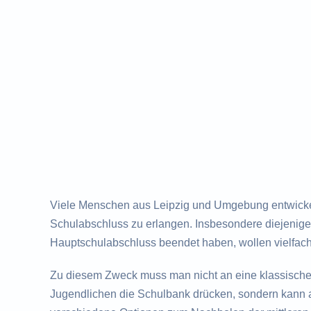
Viele Menschen aus Leipzig und Umgebung entwicke
Schulabschluss zu erlangen. Insbesondere diejenigen
Hauptschulabschluss beendet haben, wollen vielfac
Zu diesem Zweck muss man nicht an eine klassisch
Jugendlichen die Schulbank drücken, sondern kann a