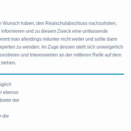
n Wunsch haben, den Realschulabschluss nachzuholen,
zu informieren und zu diesem Zweck eine umfassende
mt man allerdings mitunter nicht weiter und sollte dann
Experten zu wenden. Im Zuge dessen stellt sich unweigerlich
existieren und Interessierten an der mittleren Reife auf dem
 stehen.
üglich
ei ebenso
ieter der
r die