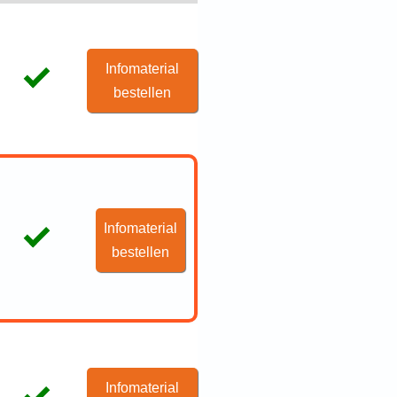
Infomaterial
bestellen
Infomaterial
bestellen
Infomaterial