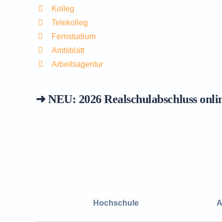
Kolleg
Telekolleg
Fernstudium
Amtsblatt
Arbeitsagentur
➜ NEU: 2026
Realschulabschluss onli
Hochschule
A