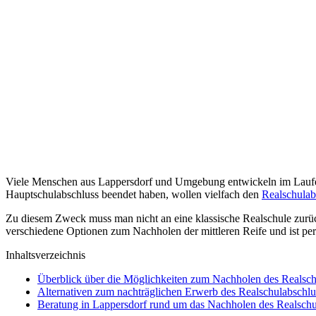
Viele Menschen aus Lappersdorf und Umgebung entwickeln im Laufe de
Hauptschulabschluss beendet haben, wollen vielfach den
Realschulab
Zu diesem Zweck muss man nicht an eine klassische Realschule zurü
verschiedene Optionen zum Nachholen der mittleren Reife und ist pe
Inhaltsverzeichnis
Überblick über die Möglichkeiten zum Nachholen des Realsch
Alternativen zum nachträglichen Erwerb des Realschulabschlu
Beratung in Lappersdorf rund um das Nachholen des Realschu