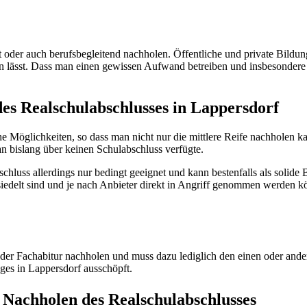
 oder auch berufsbegleitend nachholen. Öffentliche und private Bildu
n lässt. Dass man einen gewissen Aufwand betreiben und insbesondere b
es Realschulabschlusses in Lappersdorf
e Möglichkeiten, so dass man nicht nur die mittlere Reife nachholen k
 bislang über keinen Schulabschluss verfügte.
chluss allerdings nur bedingt geeignet und kann bestenfalls als solide 
esiedelt sind und je nach Anbieter direkt in Angriff genommen werden k
der Fachabitur nachholen und muss dazu lediglich den einen oder ande
ges in Lappersdorf ausschöpft.
 Nachholen des Realschulabschlusses