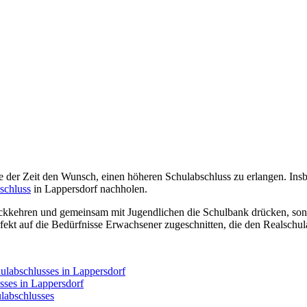
r Zeit den Wunsch, einen höheren Schulabschluss zu erlangen. Insbes
schluss
in Lappersdorf nachholen.
ckkehren und gemeinsam mit Jugendlichen die Schulbank drücken, sond
rfekt auf die Bedürfnisse Erwachsener zugeschnitten, die den Realsch
ulabschlusses in Lappersdorf
sses in Lappersdorf
labschlusses