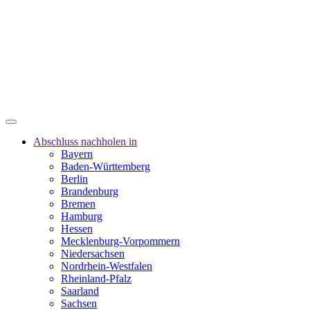
Abschluss nachholen in
Bayern
Baden-Württemberg
Berlin
Brandenburg
Bremen
Hamburg
Hessen
Mecklenburg-Vorpommern
Niedersachsen
Nordrhein-Westfalen
Rheinland-Pfalz
Saarland
Sachsen