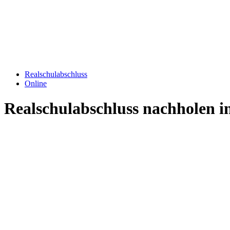
Realschulabschluss
Online
Realschulabschluss nachholen i