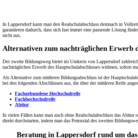
In Lappersdorf kann man den Realschulabschluss demnach in Vollzeit
garantieren dadurch, dass sich fast immer eine passende Lösung finde
nicht aus.
Alternativen zum nachträglichen Erwerb d
Der zweite Bildungsweg bietet im Umkreis von Lappersdorf zahlreich
nachträglichen Erwerb des Hauptschulabschlusses widmen, sofern man
Als Alternative zum mittleren Bildungsabschluss ist der Hauptschulabs
bei den folgenden Abschlüssen aus, die über der mittleren Reife ang
Fachgebundene Hochschulreife
Fachhochschulreife
Abitur
In vielen Fällen kann man auch ohne Realschulabschluss das Abitur o
direkt durchstarten, indem man das Potenzial des zweiten Bildungswe
Beratung in Lappersdorf rund um das