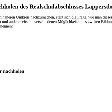
hholen des Realschulabschlusses Lappersdo
 näheren Umkreis nachzumachen, stellt sich die Frage, wie man dieses
ren und andererseits die verschiedenen Möglichkeiten des zweiten Bild
 nennen:
hr nachholen