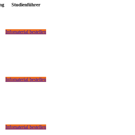
ang
Studienführer
Infomaterial bestellen
Infomaterial bestellen
Infomaterial bestellen