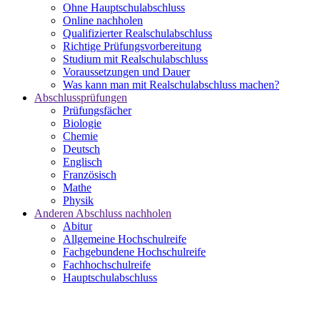
Ohne Hauptschulabschluss
Online nachholen
Qualifizierter Realschulabschluss
Richtige Prüfungsvorbereitung
Studium mit Realschulabschluss
Voraussetzungen und Dauer
Was kann man mit Realschulabschluss machen?
Abschlussprüfungen
Prüfungsfächer
Biologie
Chemie
Deutsch
Englisch
Französisch
Mathe
Physik
Anderen Abschluss nachholen
Abitur
Allgemeine Hochschulreife
Fachgebundene Hochschulreife
Fachhochschulreife
Hauptschulabschluss