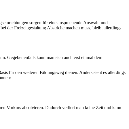
ngseinrichtungen sorgen für eine ansprechende Auswahl und
ei der Freizeitgestaltung Abstriche machen muss, bleibt allerdings
ann. Gegebenenfalls kann man sich auch erst einmal dem
Basis für den weiteren Bildungsweg dienen. Anders sieht es allerdings
önnen:
ren Vorkurs absolvieren. Dadurch verliert man keine Zeit und kann