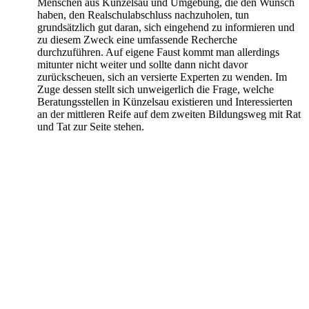
Menschen aus Künzelsau und Umgebung, die den Wunsch
haben, den Realschulabschluss nachzuholen, tun
grundsätzlich gut daran, sich eingehend zu informieren und
zu diesem Zweck eine umfassende Recherche
durchzuführen. Auf eigene Faust kommt man allerdings
mitunter nicht weiter und sollte dann nicht davor
zurückscheuen, sich an versierte Experten zu wenden. Im
Zuge dessen stellt sich unweigerlich die Frage, welche
Beratungsstellen in Künzelsau existieren und Interessierten
an der mittleren Reife auf dem zweiten Bildungsweg mit Rat
und Tat zur Seite stehen.