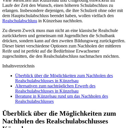
Viele Menschen aus Künzelsau und Umgebung entwickeln im
Laufe der Zeit den Wunsch, einen höheren Schulabschluss zu
erlangen. Insbesondere diejenigen, die ihre Schulzeit ohne oder mit
dem Hauptschulabschluss beendet haben, wollen vielfach den
Realschulabschluss
in Künzelsau nachholen.
Zu diesem Zweck muss man nicht an eine klassische Realschule
zurückkehren und gemeinsam mit Jugendlichen die Schulbank
drücken, sondern kann auf den zweiten Bildungsweg zurückgreifen.
Dieser bietet verschiedene Optionen zum Nachholen der mittleren
Reife und ist perfekt auf die Bedürfnisse Erwachsener
zugeschnitten, die den Realschulabschluss nachmachen möchten.
Inhaltsverzeichnis
Überblick über die Möglichkeiten zum Nachholen des
Realschulabschlusses in Künzelsau
Alternativen zum nachträglichen Erwerb des
Realschulabschlusses in Künzelsau
Beratung in Künzelsau rund um das Nachholen des
Realschulabschlusses
Überblick über die Möglichkeiten zum
Nachholen des Realschulabschlusses