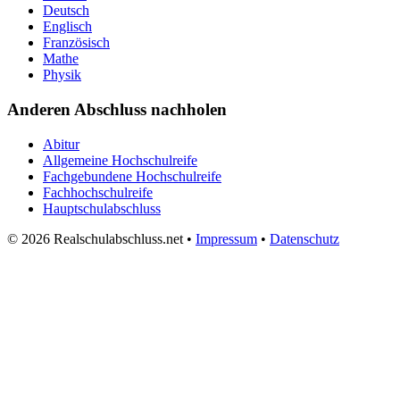
Deutsch
Englisch
Französisch
Mathe
Physik
Anderen Abschluss nachholen
Abitur
Allgemeine Hochschulreife
Fachgebundene Hochschulreife
Fachhochschulreife
Hauptschulabschluss
© 2026 Realschulabschluss.net •
Impressum
•
Datenschutz