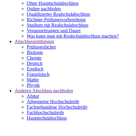
Ohne Hauptschulabschluss
Online nachholen
Qualifizierter Realschulabschluss
Richtige Prüfungsvorbereitung
Studium mit Realschulabschluss
Voraussetzungen und Dauer
Was kann man mit Realschulabschluss machen?
Abschlussprüfungen
Prüfungsfächer
Biologie
Chemie
Deutsch
Englisch
Französisch
Mathe
Physik
Anderen Abschluss nachholen
Abitur
Allgemeine Hochschulreife
Fachgebundene Hochschulreife
Fachhochschulreife
Hauptschulabschluss