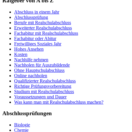
Ratgeber von A bis Z
Abschluss in einem Jahr
Abschlussprüfung
Berufe mit Realschulabschluss
Erweiterter Realschulabschluss
Fachabitur mit Realschulabschluss
Fachabitur oder Abitur
Freiwilliges Soziales Jahr
Hohes Ansehen
Kosten
Nachhilfe nehmen
Nachholen für Auszubildende
Ohne Hauptschulabschluss
Online nachholen
Qualifizierter Realschulabschluss
Richtige Prüfungsvorbereitung
Studium mit Realschulabschluss
Voraussetzungen und Dauer
Was kann man mit Realschulabschluss machen?
Abschlussprüfungen
Biologie
Chemie