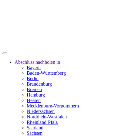
Abschluss nachholen in
Bayern
Baden-Württemberg
Berlin
Brandenburg
Bremen
Hamburg
Hessen
Mecklenburg-Vorpommern
Niedersachsen
Nordrhein-Westfalen
Rheinland-Pfalz
Saarland
Sachsen