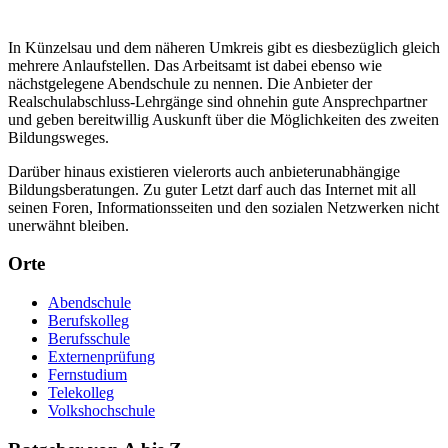
In Künzelsau und dem näheren Umkreis gibt es diesbezüglich gleich
mehrere Anlaufstellen. Das Arbeitsamt ist dabei ebenso wie
nächstgelegene Abendschule zu nennen. Die Anbieter der
Realschulabschluss-Lehrgänge sind ohnehin gute Ansprechpartner
und geben bereitwillig Auskunft über die Möglichkeiten des zweiten
Bildungsweges.
Darüber hinaus existieren vielerorts auch anbieterunabhängige
Bildungsberatungen. Zu guter Letzt darf auch das Internet mit all
seinen Foren, Informationsseiten und den sozialen Netzwerken nicht
unerwähnt bleiben.
Orte
Abendschule
Berufskolleg
Berufsschule
Externenprüfung
Fernstudium
Telekolleg
Volkshochschule