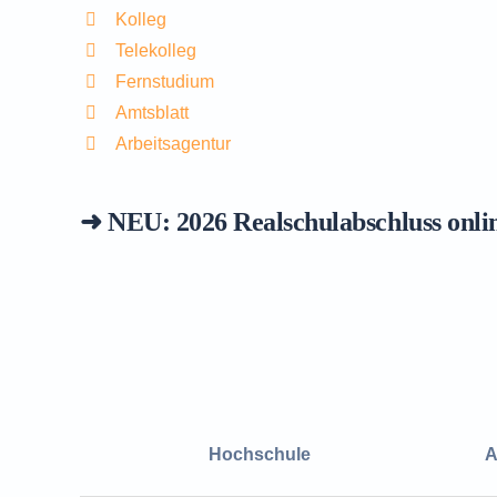
Kolleg
Telekolleg
Fernstudium
Amtsblatt
Arbeitsagentur
➜ NEU: 2026
Realschulabschluss onli
Hochschule
A