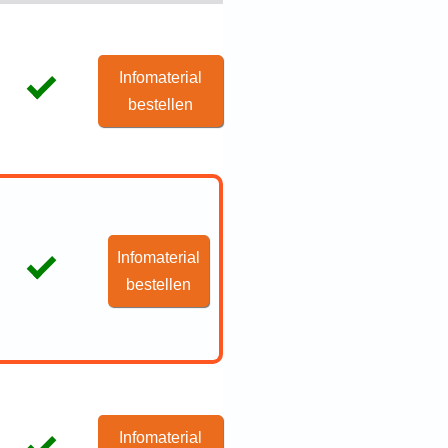
Infomaterial
bestellen
Infomaterial
bestellen
Infomaterial