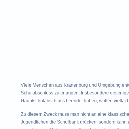
Viele Menschen aus Kranenburg und Umgebung entwi
Schulabschluss zu erlangen. Insbesondere diejenigen
Hauptschulabschluss beendet haben, wollen vielfac
Zu diesem Zweck muss man nicht an eine klassisch
Jugendlichen die Schulbank drücken, sondern kann a