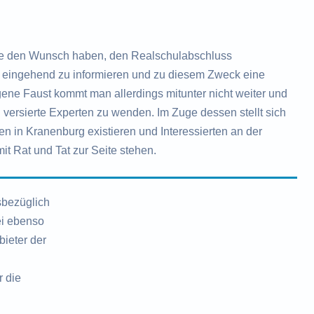
e den Wunsch haben, den Realschulabschluss
ch eingehend zu informieren und zu diesem Zweck eine
ne Faust kommt man allerdings mitunter nicht weiter und
 versierte Experten zu wenden. Im Zuge dessen stellt sich
en in Kranenburg existieren und Interessierten an der
it Rat und Tat zur Seite stehen.
sbezüglich
ei ebenso
ieter der
r die