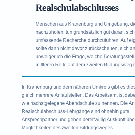
Realschulabschlusses
Menschen aus Kranenburg und Umgebung, di
nachzuholen, tun grundsätzlich gut daran, si
umfassende Recherche durchzuführen. Auf eige
sollte dann nicht davor zurückscheuen, sich an
unweigerlich die Frage, welche Beratungsstell
mittleren Reife auf dem zweiten Bildungsweg m
In Kranenburg und dem näheren Umkreis gibt es die
gleich mehrere Anlaufstellen. Das Arbeitsamt ist dab
wie nächstgelegene Abendschule zu nennen. Die Anb
Realschulabschluss-Lehrgänge sind ohnehin gute
Ansprechpartner und geben bereitwillig Auskunft übe
Möglichkeiten des zweiten Bildungsweges.