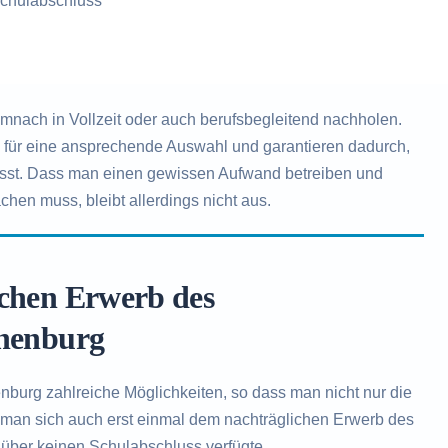
chulabschluss
nach in Vollzeit oder auch berufsbegleitend nachholen.
n für eine ansprechende Auswahl und garantieren dadurch,
ässt. Dass man einen gewissen Aufwand betreiben und
chen muss, bleibt allerdings nicht aus.
ichen Erwerb des
anenburg
burg zahlreiche Möglichkeiten, so dass man nicht nur die
 man sich auch erst einmal dem nachträglichen Erwerb des
über keinen Schulabschluss verfügte.