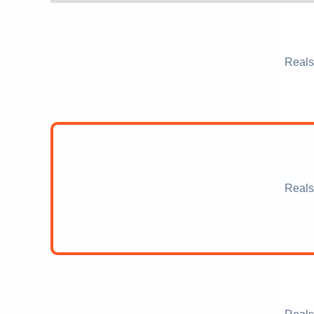
Reals
Reals