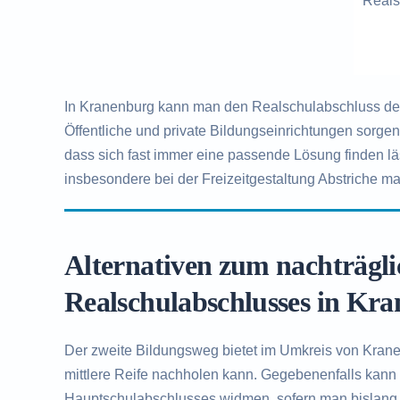
Reals
In Kranenburg kann man den Realschulabschluss dem
Öffentliche und private Bildungseinrichtungen sorge
dass sich fast immer eine passende Lösung finden l
insbesondere bei der Freizeitgestaltung Abstriche ma
Alternativen zum nachträgl
Realschulabschlusses in Kr
Der zweite Bildungsweg bietet im Umkreis von Kranen
mittlere Reife nachholen kann. Gegebenenfalls kann
Hauptschulabschlusses widmen, sofern man bislang 