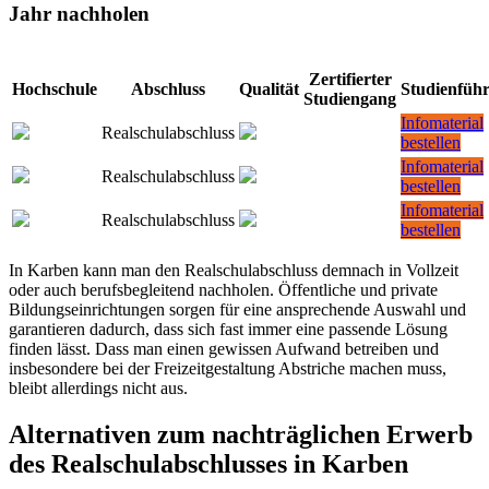
Jahr nachholen
Zertifierter
Hochschule
Abschluss
Qualität
Studienfüh
Studiengang
Infomaterial
Realschulabschluss
bestellen
Infomaterial
Realschulabschluss
bestellen
Infomaterial
Realschulabschluss
bestellen
In Karben kann man den Realschulabschluss demnach in Vollzeit
oder auch berufsbegleitend nachholen. Öffentliche und private
Bildungseinrichtungen sorgen für eine ansprechende Auswahl und
garantieren dadurch, dass sich fast immer eine passende Lösung
finden lässt. Dass man einen gewissen Aufwand betreiben und
insbesondere bei der Freizeitgestaltung Abstriche machen muss,
bleibt allerdings nicht aus.
Alternativen zum nachträglichen Erwerb
des Realschulabschlusses in Karben