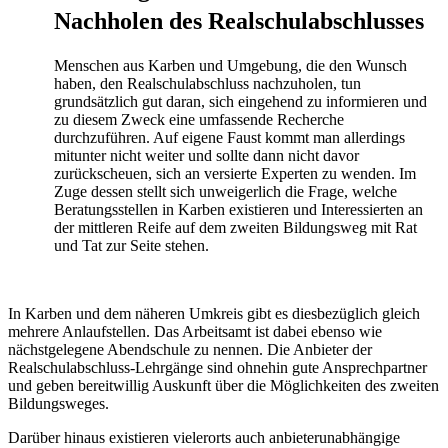
Nachholen des Realschulabschlusses
Menschen aus Karben und Umgebung, die den Wunsch
haben, den Realschulabschluss nachzuholen, tun
grundsätzlich gut daran, sich eingehend zu informieren und
zu diesem Zweck eine umfassende Recherche
durchzuführen. Auf eigene Faust kommt man allerdings
mitunter nicht weiter und sollte dann nicht davor
zurückscheuen, sich an versierte Experten zu wenden. Im
Zuge dessen stellt sich unweigerlich die Frage, welche
Beratungsstellen in Karben existieren und Interessierten an
der mittleren Reife auf dem zweiten Bildungsweg mit Rat
und Tat zur Seite stehen.
In Karben und dem näheren Umkreis gibt es diesbezüglich gleich
mehrere Anlaufstellen. Das Arbeitsamt ist dabei ebenso wie
nächstgelegene Abendschule zu nennen. Die Anbieter der
Realschulabschluss-Lehrgänge sind ohnehin gute Ansprechpartner
und geben bereitwillig Auskunft über die Möglichkeiten des zweiten
Bildungsweges.
Darüber hinaus existieren vielerorts auch anbieterunabhängige