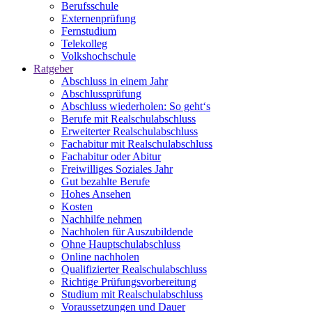
Berufsschule
Externenprüfung
Fernstudium
Telekolleg
Volkshochschule
Ratgeber
Abschluss in einem Jahr
Abschlussprüfung
Abschluss wiederholen: So geht‘s
Berufe mit Realschulabschluss
Erweiterter Realschulabschluss
Fachabitur mit Realschulabschluss
Fachabitur oder Abitur
Freiwilliges Soziales Jahr
Gut bezahlte Berufe
Hohes Ansehen
Kosten
Nachhilfe nehmen
Nachholen für Auszubildende
Ohne Hauptschulabschluss
Online nachholen
Qualifizierter Realschulabschluss
Richtige Prüfungsvorbereitung
Studium mit Realschulabschluss
Voraussetzungen und Dauer