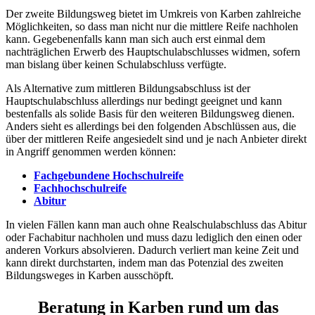
Der zweite Bildungsweg bietet im Umkreis von Karben zahlreiche
Möglichkeiten, so dass man nicht nur die mittlere Reife nachholen
kann. Gegebenenfalls kann man sich auch erst einmal dem
nachträglichen Erwerb des Hauptschulabschlusses widmen, sofern
man bislang über keinen Schulabschluss verfügte.
Als Alternative zum mittleren Bildungsabschluss ist der
Hauptschulabschluss allerdings nur bedingt geeignet und kann
bestenfalls als solide Basis für den weiteren Bildungsweg dienen.
Anders sieht es allerdings bei den folgenden Abschlüssen aus, die
über der mittleren Reife angesiedelt sind und je nach Anbieter direkt
in Angriff genommen werden können:
Fachgebundene Hochschulreife
Fachhochschulreife
Abitur
In vielen Fällen kann man auch ohne Realschulabschluss das Abitur
oder Fachabitur nachholen und muss dazu lediglich den einen oder
anderen Vorkurs absolvieren. Dadurch verliert man keine Zeit und
kann direkt durchstarten, indem man das Potenzial des zweiten
Bildungsweges in Karben ausschöpft.
Beratung in Karben rund um das