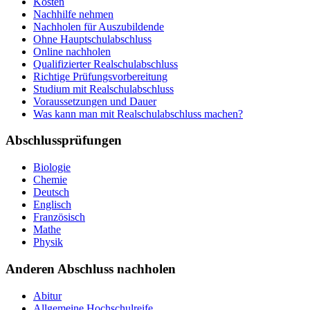
Kosten
Nachhilfe nehmen
Nachholen für Auszubildende
Ohne Hauptschulabschluss
Online nachholen
Qualifizierter Realschulabschluss
Richtige Prüfungsvorbereitung
Studium mit Realschulabschluss
Voraussetzungen und Dauer
Was kann man mit Realschulabschluss machen?
Abschlussprüfungen
Biologie
Chemie
Deutsch
Englisch
Französisch
Mathe
Physik
Anderen Abschluss nachholen
Abitur
Allgemeine Hochschulreife