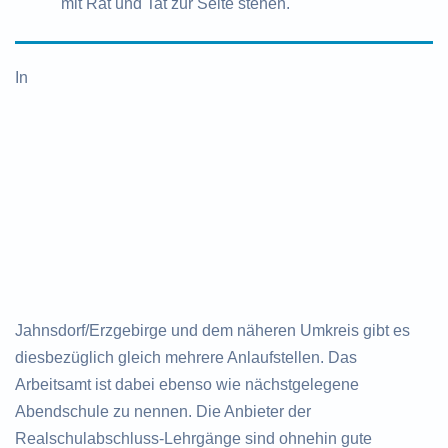
mit Rat und Tat zur Seite stehen.
In
Jahnsdorf/Erzgebirge und dem näheren Umkreis gibt es
diesbezüglich gleich mehrere Anlaufstellen. Das
Arbeitsamt ist dabei ebenso wie nächstgelegene
Abendschule zu nennen. Die Anbieter der
Realschulabschluss-Lehrgänge sind ohnehin gute