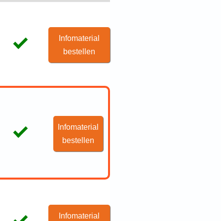
Infomaterial
bestellen
Infomaterial
bestellen
Infomaterial