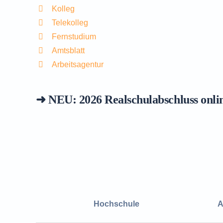
Kolleg
Telekolleg
Fernstudium
Amtsblatt
Arbeitsagentur
➜ NEU: 2026
Realschulabschluss onli
Hochschule
A