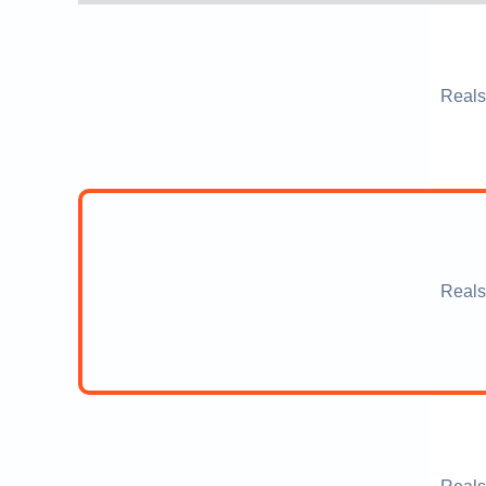
Reals
Reals