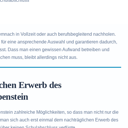
chulabschluss
nach in Vollzeit oder auch berufsbegleitend nachholen.
n für eine ansprechende Auswahl und garantieren dadurch,
ässt. Dass man einen gewissen Aufwand betreiben und
chen muss, bleibt allerdings nicht aus.
ichen Erwerb des
benstein
stein zahlreiche Möglichkeiten, so dass man nicht nur die
 man sich auch erst einmal dem nachträglichen Erwerb des
über keinen Schulabschluss verfügte.