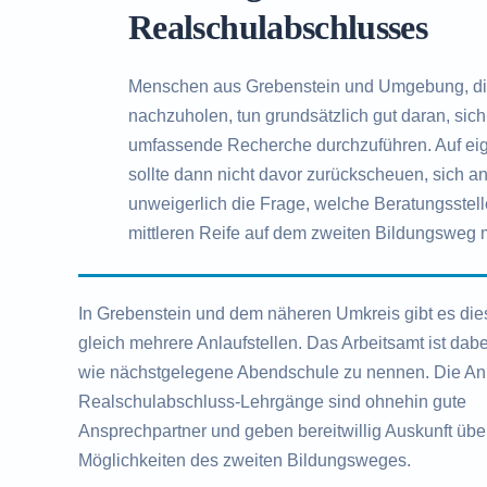
Realschulabschlusses
Menschen aus Grebenstein und Umgebung, di
nachzuholen, tun grundsätzlich gut daran, si
umfassende Recherche durchzuführen. Auf eige
sollte dann nicht davor zurückscheuen, sich an
unweigerlich die Frage, welche Beratungsstelle
mittleren Reife auf dem zweiten Bildungsweg m
In Grebenstein und dem näheren Umkreis gibt es die
gleich mehrere Anlaufstellen. Das Arbeitsamt ist dab
wie nächstgelegene Abendschule zu nennen. Die Anb
Realschulabschluss-Lehrgänge sind ohnehin gute
Ansprechpartner und geben bereitwillig Auskunft übe
Möglichkeiten des zweiten Bildungsweges.