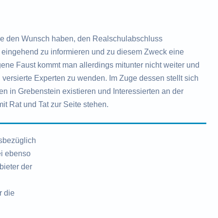
e den Wunsch haben, den Realschulabschluss
ch eingehend zu informieren und zu diesem Zweck eine
ne Faust kommt man allerdings mitunter nicht weiter und
 versierte Experten zu wenden. Im Zuge dessen stellt sich
n in Grebenstein existieren und Interessierten an der
it Rat und Tat zur Seite stehen.
sbezüglich
ei ebenso
ieter der
r die