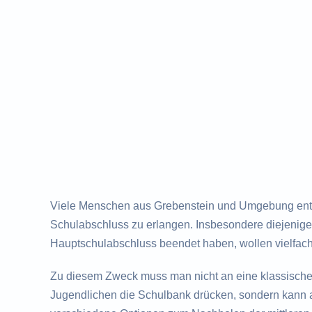
Viele Menschen aus Grebenstein und Umgebung entw
Schulabschluss zu erlangen. Insbesondere diejenigen
Hauptschulabschluss beendet haben, wollen vielfac
Zu diesem Zweck muss man nicht an eine klassisch
Jugendlichen die Schulbank drücken, sondern kann a