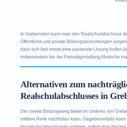
Reals
In Grebenstein kann man den Realschulabschluss dem
Öffentliche und private Bildungseinrichtungen sorge
dass sich fast immer eine passende Lösung finden l
insbesondere bei der Freizeitgestaltung Abstriche ma
Alternativen zum nachträgl
Realschulabschlusses in Gre
Der zweite Bildungsweg bietet im Umkreis von Greben
mittlere Reife nachholen kann. Gegebenenfalls kann
Hauptschulabschlusses widmen, sofern man bislang 