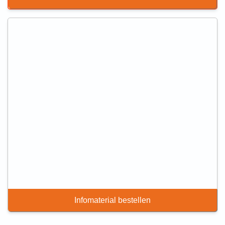
Infomaterial bestellen