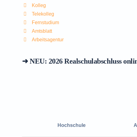
Kolleg
Telekolleg
Fernstudium
Amtsblatt
Arbeitsagentur
➜ NEU: 2026
Realschulabschluss onli
Hochschule
A