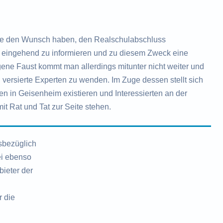
e den Wunsch haben, den Realschulabschluss
ch eingehend zu informieren und zu diesem Zweck eine
ne Faust kommt man allerdings mitunter nicht weiter und
 versierte Experten zu wenden. Im Zuge dessen stellt sich
en in Geisenheim existieren und Interessierten an der
it Rat und Tat zur Seite stehen.
sbezüglich
ei ebenso
ieter der
r die