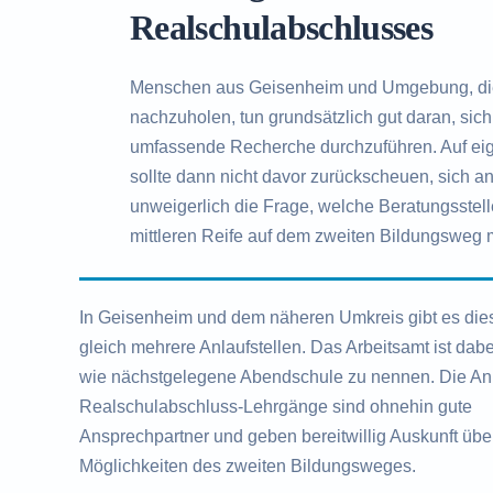
Realschulabschlusses
Menschen aus Geisenheim und Umgebung, di
nachzuholen, tun grundsätzlich gut daran, si
umfassende Recherche durchzuführen. Auf eige
sollte dann nicht davor zurückscheuen, sich an
unweigerlich die Frage, welche Beratungsstell
mittleren Reife auf dem zweiten Bildungsweg m
In Geisenheim und dem näheren Umkreis gibt es die
gleich mehrere Anlaufstellen. Das Arbeitsamt ist dab
wie nächstgelegene Abendschule zu nennen. Die Anb
Realschulabschluss-Lehrgänge sind ohnehin gute
Ansprechpartner und geben bereitwillig Auskunft übe
Möglichkeiten des zweiten Bildungsweges.