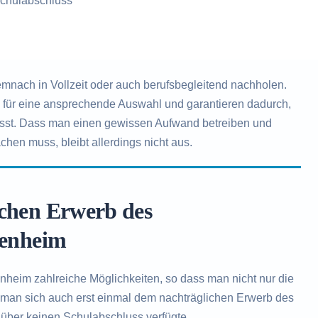
chulabschluss
nach in Vollzeit oder auch berufsbegleitend nachholen.
n für eine ansprechende Auswahl und garantieren dadurch,
ässt. Dass man einen gewissen Aufwand betreiben und
chen muss, bleibt allerdings nicht aus.
ichen Erwerb des
senheim
nheim zahlreiche Möglichkeiten, so dass man nicht nur die
 man sich auch erst einmal dem nachträglichen Erwerb des
über keinen Schulabschluss verfügte.