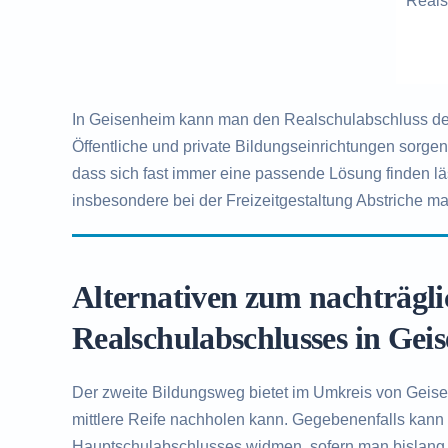
Reals
In Geisenheim kann man den Realschulabschluss dem
Öffentliche und private Bildungseinrichtungen sorge
dass sich fast immer eine passende Lösung finden l
insbesondere bei der Freizeitgestaltung Abstriche ma
Alternativen zum nachträgl
Realschulabschlusses in Gei
Der zweite Bildungsweg bietet im Umkreis von Geise
mittlere Reife nachholen kann. Gegebenenfalls kann
Hauptschulabschlusses widmen, sofern man bislang 