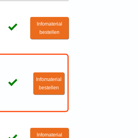
Infomaterial
bestellen
Infomaterial
bestellen
Infomaterial