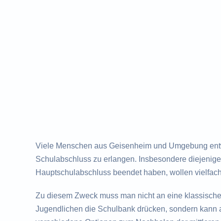
Viele Menschen aus Geisenheim und Umgebung entwi
Schulabschluss zu erlangen. Insbesondere diejenigen
Hauptschulabschluss beendet haben, wollen vielfac
Zu diesem Zweck muss man nicht an eine klassisch
Jugendlichen die Schulbank drücken, sondern kann a