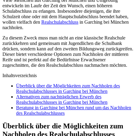
Viele Menschen aus Garching bei München und Umgebung
entwickeln im Laufe der Zeit den Wunsch, einen höheren
Schulabschluss zu erlangen. Insbesondere diejenigen, die ihre
Schulzeit ohne oder mit dem Hauptschulabschluss beendet haben,
wollen vielfach den
Realschulabschluss
in Garching bei München
nachholen.
Zu diesem Zweck muss man nicht an eine klassische Realschule
zurückkehren und gemeinsam mit Jugendlichen die Schulbank
drücken, sondern kann auf den zweiten Bildungsweg zurückgreifen.
Dieser bietet verschiedene Optionen zum Nachholen der mittleren
Reife und ist perfekt auf die Bedürfnisse Erwachsener
zugeschnitten, die den Realschulabschluss nachmachen möchten.
Inhaltsverzeichnis
Überblick über die Möglichkeiten zum Nachholen des
Realschulabschlusses in Garching bei München
Alternativen zum nachträglichen Erwerb des
Realschulabschlusses in Garching bei München
Beratung in Garching bei München rund um das Nachholen
des Realschulabschlusses
Überblick über die Möglichkeiten zum
Nachholen des Realschulabschlusses