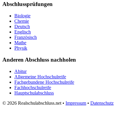
Abschlussprüfungen
Biologie
Chemie
Deutsch
Englisch
Französisch
Mathe
Physik
Anderen Abschluss nachholen
Abitur
Allgemeine Hochschulreife
Fachgebundene Hochschulreife
Fachhochschulreife
Hauptschulabschluss
© 2026 Realschulabschluss.net •
Impressum
•
Datenschutz