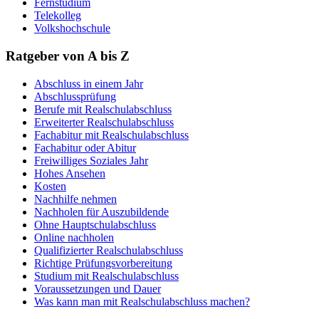
Fernstudium
Telekolleg
Volkshochschule
Ratgeber von A bis Z
Abschluss in einem Jahr
Abschlussprüfung
Berufe mit Realschulabschluss
Erweiterter Realschulabschluss
Fachabitur mit Realschulabschluss
Fachabitur oder Abitur
Freiwilliges Soziales Jahr
Hohes Ansehen
Kosten
Nachhilfe nehmen
Nachholen für Auszubildende
Ohne Hauptschulabschluss
Online nachholen
Qualifizierter Realschulabschluss
Richtige Prüfungsvorbereitung
Studium mit Realschulabschluss
Voraussetzungen und Dauer
Was kann man mit Realschulabschluss machen?