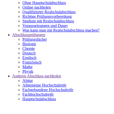
Ohne Hauptschulabschluss
Online nachholen
Qualifizierter Realschulabschluss
Richtige Prüfungsvorbereitung
Studium mit Realschulabschluss
Voraussetzungen und Dauer
Was kann man mit Realschulabschluss machen?
Abschlussprüfungen
Prüfungsfächer
Biologie
Chemie
Deutsch
Englisch
Französisch
Mathe
Physik
Anderen Abschluss nachholen
Abitur
Allgemeine Hochschulreife
Fachgebundene Hochschulreife
Fachhochschulreife
Hauptschulabschluss