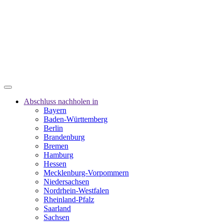
Abschluss nachholen in
Bayern
Baden-Württemberg
Berlin
Brandenburg
Bremen
Hamburg
Hessen
Mecklenburg-Vorpommern
Niedersachsen
Nordrhein-Westfalen
Rheinland-Pfalz
Saarland
Sachsen