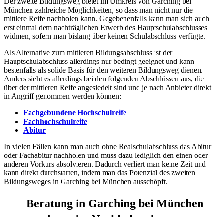
Der zweite Bildungsweg bietet im Umkreis von Garching bei
München zahlreiche Möglichkeiten, so dass man nicht nur die
mittlere Reife nachholen kann. Gegebenenfalls kann man sich auch
erst einmal dem nachträglichen Erwerb des Hauptschulabschlusses
widmen, sofern man bislang über keinen Schulabschluss verfügte.
Als Alternative zum mittleren Bildungsabschluss ist der
Hauptschulabschluss allerdings nur bedingt geeignet und kann
bestenfalls als solide Basis für den weiteren Bildungsweg dienen.
Anders sieht es allerdings bei den folgenden Abschlüssen aus, die
über der mittleren Reife angesiedelt sind und je nach Anbieter direkt
in Angriff genommen werden können:
Fachgebundene Hochschulreife
Fachhochschulreife
Abitur
In vielen Fällen kann man auch ohne Realschulabschluss das Abitur
oder Fachabitur nachholen und muss dazu lediglich den einen oder
anderen Vorkurs absolvieren. Dadurch verliert man keine Zeit und
kann direkt durchstarten, indem man das Potenzial des zweiten
Bildungsweges in Garching bei München ausschöpft.
Beratung in Garching bei München