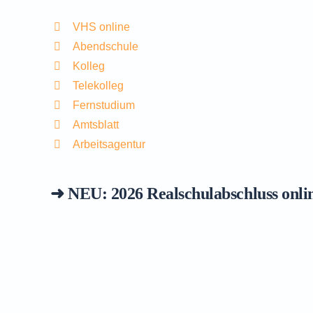
VHS online
Abendschule
Kolleg
Telekolleg
Fernstudium
Amtsblatt
Arbeitsagentur
➜ NEU: 2026
Realschulabschluss onli