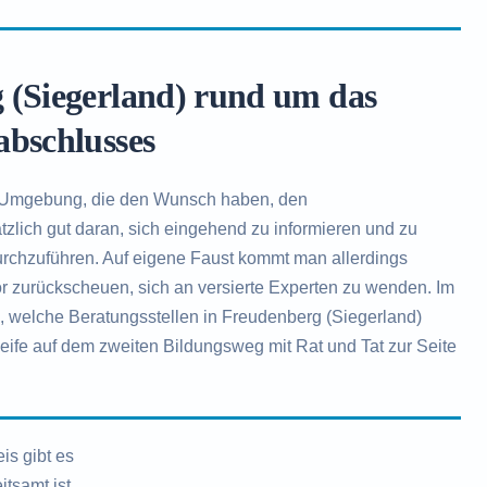
 (Siegerland) rund um das
abschlusses
 Umgebung, die den Wunsch haben, den
zlich gut daran, sich eingehend zu informieren und zu
chzuführen. Auf eigene Faust kommt man allerdings
vor zurückscheuen, sich an versierte Experten zu wenden. Im
e, welche Beratungsstellen in Freudenberg (Siegerland)
 Reife auf dem zweiten Bildungsweg mit Rat und Tat zur Seite
is gibt es
itsamt ist