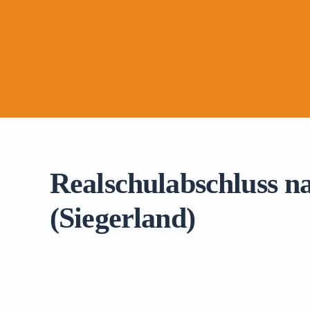
Realschulabschluss n
(Siegerland)