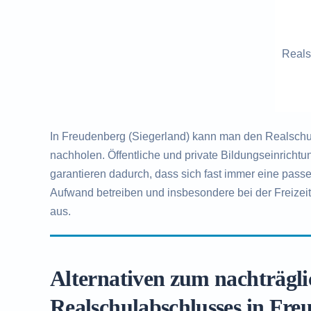
Reals
In Freudenberg (Siegerland) kann man den Realschul
nachholen. Öffentliche und private Bildungseinrich
garantieren dadurch, dass sich fast immer eine pas
Aufwand betreiben und insbesondere bei der Freizeit
aus.
Alternativen zum nachträgl
Realschulabschlusses in Fre