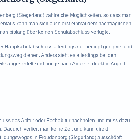
enberg (Siegerland) zahlreiche Möglichkeiten, so dass man
nenfalls kann man sich auch erst einmal dem nachträglichen
an bislang über keinen Schulabschluss verfügte.
der Hauptschulabschluss allerdings nur bedingt geeignet und
ildungsweg dienen. Anders sieht es allerdings bei den
fe angesiedelt sind und je nach Anbieter direkt in Angriff
hluss das Abitur oder Fachabitur nachholen und muss dazu
. Dadurch verliert man keine Zeit und kann direkt
Bildungsweges in Freudenberg (Siegerland) ausschöpft.