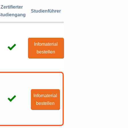
Zertifierter
Studienführer
Studiengang
Infomaterial
bestellen
Infomaterial
bestellen