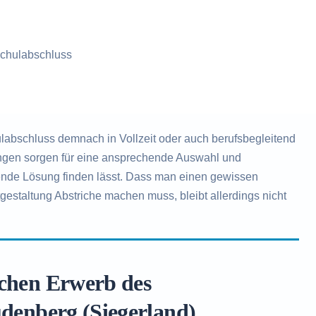
chulabschluss
abschluss demnach in Vollzeit oder auch berufsbegleitend
tungen sorgen für eine ansprechende Auswahl und
sende Lösung finden lässt. Dass man einen gewissen
gestaltung Abstriche machen muss, bleibt allerdings nicht
ichen Erwerb des
udenberg (Siegerland)