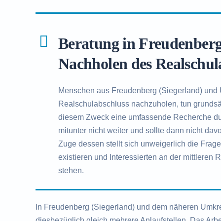
Beratung in Freudenberg
Nachholen des Realschul
Menschen aus Freudenberg (Siegerland) und
Realschulabschluss nachzuholen, tun grundsät
diesem Zweck eine umfassende Recherche dur
mitunter nicht weiter und sollte dann nicht da
Zuge dessen stellt sich unweigerlich die Frag
existieren und Interessierten an der mittleren
stehen.
In Freudenberg (Siegerland) und dem näheren Umkre
diesbezüglich gleich mehrere Anlaufstellen. Das Arbe