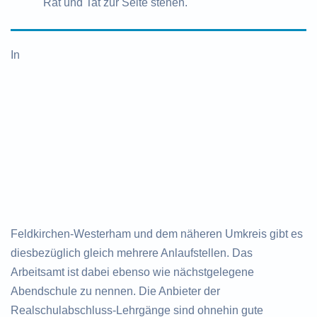
Rat und Tat zur Seite stehen.
In
Feldkirchen-Westerham und dem näheren Umkreis gibt es
diesbezüglich gleich mehrere Anlaufstellen. Das
Arbeitsamt ist dabei ebenso wie nächstgelegene
Abendschule zu nennen. Die Anbieter der
Realschulabschluss-Lehrgänge sind ohnehin gute