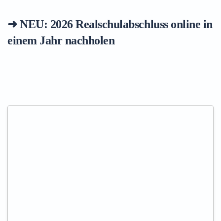
➜ NEU: 2026
Realschulabschluss online in
einem Jahr nachholen