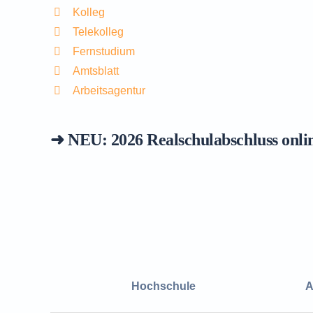
Kolleg
Telekolleg
Fernstudium
Amtsblatt
Arbeitsagentur
➜ NEU: 2026
Realschulabschluss onli
Hochschule
A