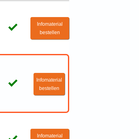
Infomaterial
bestellen
Infomaterial
bestellen
Infomaterial