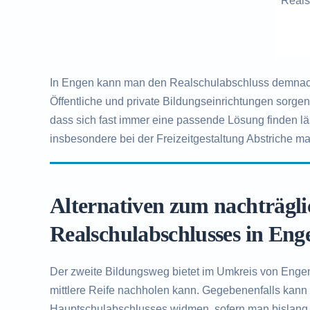
Reals
In Engen kann man den Realschulabschluss demnach 
Öffentliche und private Bildungseinrichtungen sorge
dass sich fast immer eine passende Lösung finden l
insbesondere bei der Freizeitgestaltung Abstriche ma
Alternativen zum nachträgl
Realschulabschlusses in Eng
Der zweite Bildungsweg bietet im Umkreis von Engen 
mittlere Reife nachholen kann. Gegebenenfalls kann
Hauptschulabschlusses widmen, sofern man bislang 