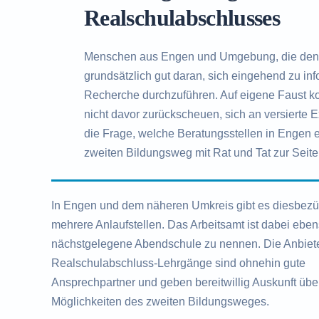
Realschulabschlusses
Menschen aus Engen und Umgebung, die den 
grundsätzlich gut daran, sich eingehend zu i
Recherche durchzuführen. Auf eigene Faust kom
nicht davor zurückscheuen, sich an versierte 
die Frage, welche Beratungsstellen in Engen ex
zweiten Bildungsweg mit Rat und Tat zur Seite
In Engen und dem näheren Umkreis gibt es diesbezüg
mehrere Anlaufstellen. Das Arbeitsamt ist dabei ebe
nächstgelegene Abendschule zu nennen. Die Anbiete
Realschulabschluss-Lehrgänge sind ohnehin gute
Ansprechpartner und geben bereitwillig Auskunft übe
Möglichkeiten des zweiten Bildungsweges.