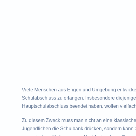
Viele Menschen aus Engen und Umgebung entwickeln
Schulabschluss zu erlangen. Insbesondere diejenigen
Hauptschulabschluss beendet haben, wollen vielfac
Zu diesem Zweck muss man nicht an eine klassisch
Jugendlichen die Schulbank drücken, sondern kann a