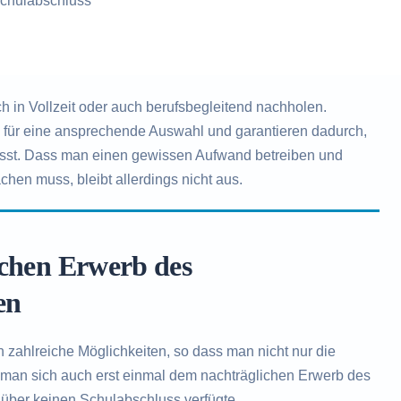
chulabschluss
in Vollzeit oder auch berufsbegleitend nachholen.
n für eine ansprechende Auswahl und garantieren dadurch,
ässt. Dass man einen gewissen Aufwand betreiben und
chen muss, bleibt allerdings nicht aus.
ichen Erwerb des
en
zahlreiche Möglichkeiten, so dass man nicht nur die
 man sich auch erst einmal dem nachträglichen Erwerb des
über keinen Schulabschluss verfügte.