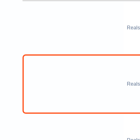
Reals
Reals