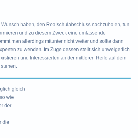
Wunsch haben, den Realschulabschluss nachzuholen, tun
nformieren und zu diesem Zweck eine umfassende
mt man allerdings mitunter nicht weiter und sollte dann
Experten zu wenden. Im Zuge dessen stellt sich unweigerlich
istieren und Interessierten an der mittleren Reife auf dem
 stehen.
lich gleich
nso wie
r der
r die