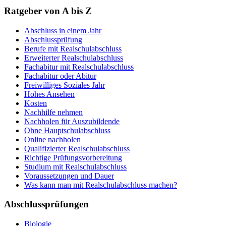
Ratgeber von A bis Z
Abschluss in einem Jahr
Abschlussprüfung
Berufe mit Realschulabschluss
Erweiterter Realschulabschluss
Fachabitur mit Realschulabschluss
Fachabitur oder Abitur
Freiwilliges Soziales Jahr
Hohes Ansehen
Kosten
Nachhilfe nehmen
Nachholen für Auszubildende
Ohne Hauptschulabschluss
Online nachholen
Qualifizierter Realschulabschluss
Richtige Prüfungsvorbereitung
Studium mit Realschulabschluss
Voraussetzungen und Dauer
Was kann man mit Realschulabschluss machen?
Abschlussprüfungen
Biologie