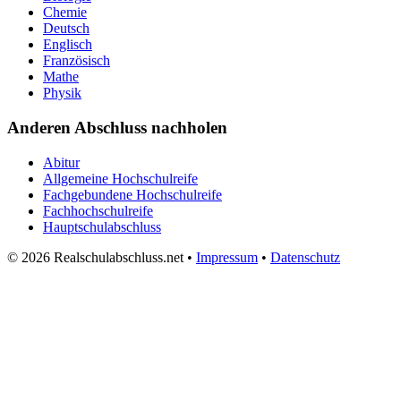
Chemie
Deutsch
Englisch
Französisch
Mathe
Physik
Anderen Abschluss nachholen
Abitur
Allgemeine Hochschulreife
Fachgebundene Hochschulreife
Fachhochschulreife
Hauptschulabschluss
© 2026 Realschulabschluss.net •
Impressum
•
Datenschutz