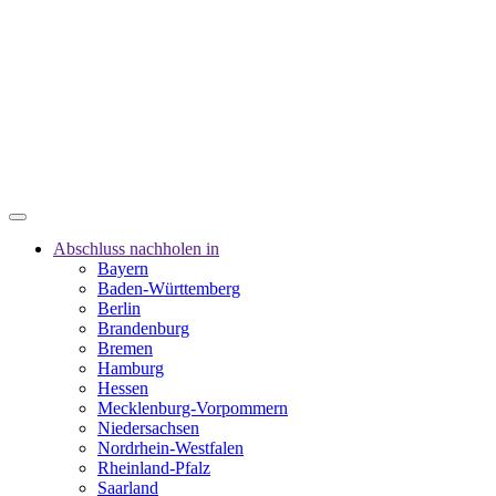
Abschluss nachholen in
Bayern
Baden-Württemberg
Berlin
Brandenburg
Bremen
Hamburg
Hessen
Mecklenburg-Vorpommern
Niedersachsen
Nordrhein-Westfalen
Rheinland-Pfalz
Saarland