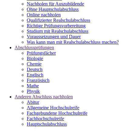
Nachholen für Auszubildende
Ohne Hauptschulabschluss
Online nachholen
Qualifizierter Realschulabschluss
Richtige Prüfungsvorbereitung
Studium mit Realschulabschluss
Voraussetzungen und Dauer
Was kann man mit Realschulabschluss machen?
Abschlussprüfungen
Prüfungsfächer
Biologie
Chemie
Deutsch
Englisch
Französisch
Mathe
Physik
Anderen Abschluss nachholen
Abitur
Allgemeine Hochschulreife
Fachgebundene Hochschulreife
Fachhochschulreife
Hauptschulabschluss