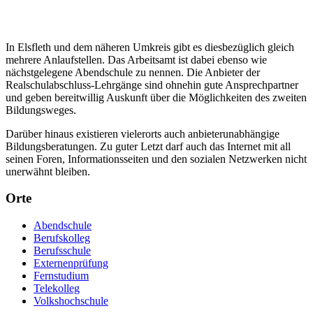
In Elsfleth und dem näheren Umkreis gibt es diesbezüglich gleich
mehrere Anlaufstellen. Das Arbeitsamt ist dabei ebenso wie
nächstgelegene Abendschule zu nennen. Die Anbieter der
Realschulabschluss-Lehrgänge sind ohnehin gute Ansprechpartner
und geben bereitwillig Auskunft über die Möglichkeiten des zweiten
Bildungsweges.
Darüber hinaus existieren vielerorts auch anbieterunabhängige
Bildungsberatungen. Zu guter Letzt darf auch das Internet mit all
seinen Foren, Informationsseiten und den sozialen Netzwerken nicht
unerwähnt bleiben.
Orte
Abendschule
Berufskolleg
Berufsschule
Externenprüfung
Fernstudium
Telekolleg
Volkshochschule