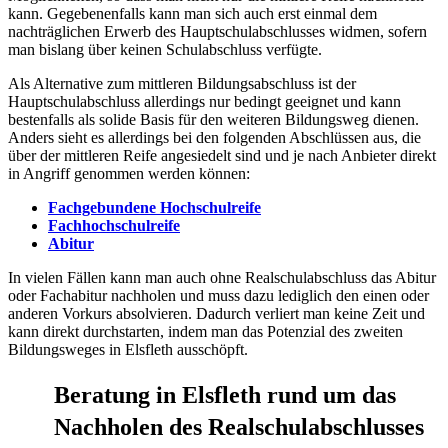
kann. Gegebenenfalls kann man sich auch erst einmal dem
nachträglichen Erwerb des Hauptschulabschlusses widmen, sofern
man bislang über keinen Schulabschluss verfügte.
Als Alternative zum mittleren Bildungsabschluss ist der
Hauptschulabschluss allerdings nur bedingt geeignet und kann
bestenfalls als solide Basis für den weiteren Bildungsweg dienen.
Anders sieht es allerdings bei den folgenden Abschlüssen aus, die
über der mittleren Reife angesiedelt sind und je nach Anbieter direkt
in Angriff genommen werden können:
Fachgebundene Hochschulreife
Fachhochschulreife
Abitur
In vielen Fällen kann man auch ohne Realschulabschluss das Abitur
oder Fachabitur nachholen und muss dazu lediglich den einen oder
anderen Vorkurs absolvieren. Dadurch verliert man keine Zeit und
kann direkt durchstarten, indem man das Potenzial des zweiten
Bildungsweges in Elsfleth ausschöpft.
Beratung in Elsfleth rund um das
Nachholen des Realschulabschlusses