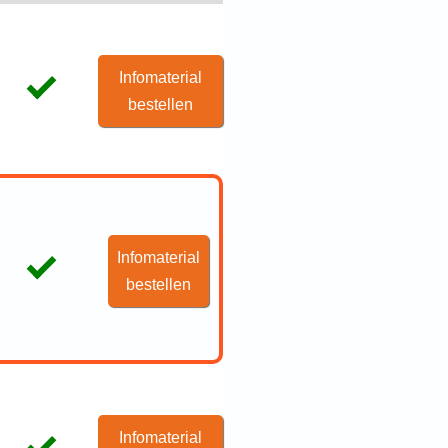
Infomaterial
bestellen
Infomaterial
bestellen
Infomaterial