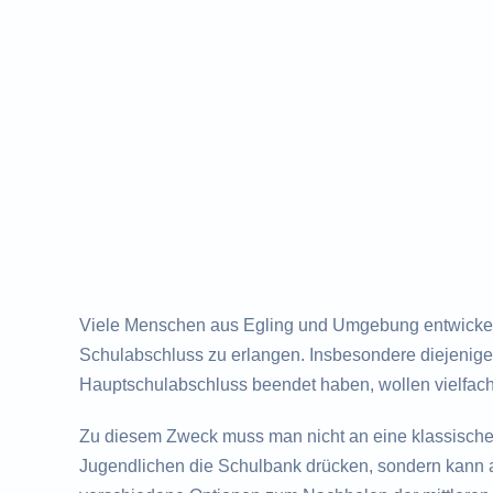
Viele Menschen aus Egling und Umgebung entwickel
Schulabschluss zu erlangen. Insbesondere diejenigen
Hauptschulabschluss beendet haben, wollen vielfac
Zu diesem Zweck muss man nicht an eine klassisch
Jugendlichen die Schulbank drücken, sondern kann a