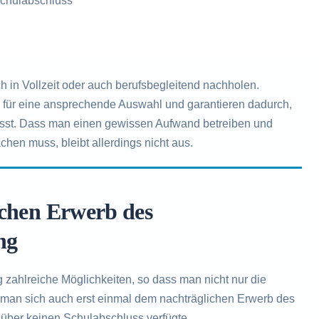
chulabschluss
in Vollzeit oder auch berufsbegleitend nachholen.
n für eine ansprechende Auswahl und garantieren dadurch,
ässt. Dass man einen gewissen Aufwand betreiben und
chen muss, bleibt allerdings nicht aus.
ichen Erwerb des
ng
 zahlreiche Möglichkeiten, so dass man nicht nur die
 man sich auch erst einmal dem nachträglichen Erwerb des
über keinen Schulabschluss verfügte.