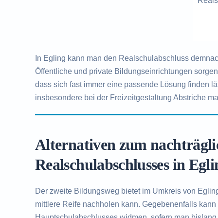
Reals
In Egling kann man den Realschulabschluss demnach 
Öffentliche und private Bildungseinrichtungen sorge
dass sich fast immer eine passende Lösung finden l
insbesondere bei der Freizeitgestaltung Abstriche ma
Alternativen zum nachträgl
Realschulabschlusses in Egli
Der zweite Bildungsweg bietet im Umkreis von Egling
mittlere Reife nachholen kann. Gegebenenfalls kann
Hauptschulabschlusses widmen, sofern man bislang 