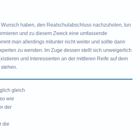
 Wunsch haben, den Realschulabschluss nachzuholen, tun
nformieren und zu diesem Zweck eine umfassende
mt man allerdings mitunter nicht weiter und sollte dann
Experten zu wenden. Im Zuge dessen stellt sich unweigerlich
xistieren und Interessierten an der mittleren Reife auf dem
 stehen.
lich gleich
nso wie
r der
r die