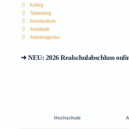
Kolleg
Telekolleg
Fernstudium
Amtsblatt
Arbeitsagentur
➜ NEU: 2026
Realschulabschluss onli
Hochschule
A