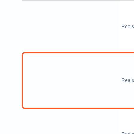
Reals
Reals