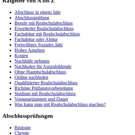
Ratgeber von A bis Z
Abschluss in einem Jahr
Abschlussprüfung
Berufe mit Realschulabschluss
Erweiterter Realschulabschluss
Fachabitur mit Realschulabschluss
Fachabitur oder Abitur
Freiwilliges Soziales Jahr
Hohes Ansehen
Kosten
Nachhilfe nehmen
Nachholen für Auszubildende
Ohne Hauptschulabschluss
Online nachholen
Qualifizierter Realschulabschluss
Richtige Prüfungsvorbereitung
Studium mit Realschulabschluss
Voraussetzungen und Dauer
Was kann man mit Realschulabschluss machen?
Abschlussprüfungen
Biologie
Chemie