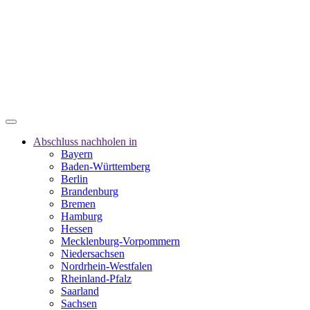
Abschluss nachholen in
Bayern
Baden-Württemberg
Berlin
Brandenburg
Bremen
Hamburg
Hessen
Mecklenburg-Vorpommern
Niedersachsen
Nordrhein-Westfalen
Rheinland-Pfalz
Saarland
Sachsen