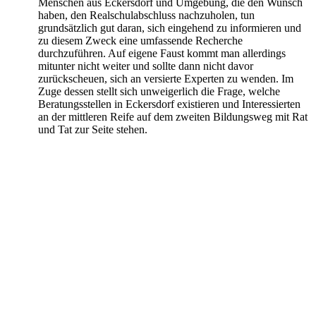
Menschen aus Eckersdorf und Umgebung, die den Wunsch
haben, den Realschulabschluss nachzuholen, tun
grundsätzlich gut daran, sich eingehend zu informieren und
zu diesem Zweck eine umfassende Recherche
durchzuführen. Auf eigene Faust kommt man allerdings
mitunter nicht weiter und sollte dann nicht davor
zurückscheuen, sich an versierte Experten zu wenden. Im
Zuge dessen stellt sich unweigerlich die Frage, welche
Beratungsstellen in Eckersdorf existieren und Interessierten
an der mittleren Reife auf dem zweiten Bildungsweg mit Rat
und Tat zur Seite stehen.