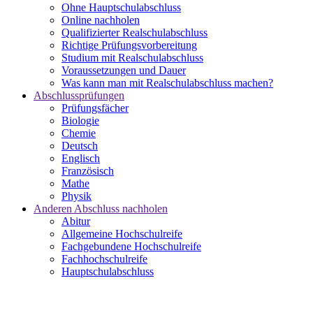
Ohne Hauptschulabschluss
Online nachholen
Qualifizierter Realschulabschluss
Richtige Prüfungsvorbereitung
Studium mit Realschulabschluss
Voraussetzungen und Dauer
Was kann man mit Realschulabschluss machen?
Abschlussprüfungen
Prüfungsfächer
Biologie
Chemie
Deutsch
Englisch
Französisch
Mathe
Physik
Anderen Abschluss nachholen
Abitur
Allgemeine Hochschulreife
Fachgebundene Hochschulreife
Fachhochschulreife
Hauptschulabschluss