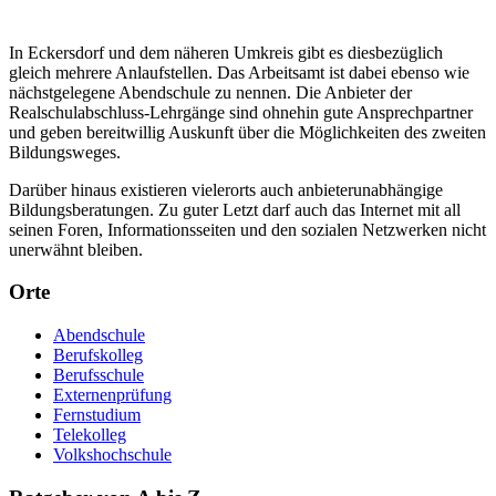
In Eckersdorf und dem näheren Umkreis gibt es diesbezüglich
gleich mehrere Anlaufstellen. Das Arbeitsamt ist dabei ebenso wie
nächstgelegene Abendschule zu nennen. Die Anbieter der
Realschulabschluss-Lehrgänge sind ohnehin gute Ansprechpartner
und geben bereitwillig Auskunft über die Möglichkeiten des zweiten
Bildungsweges.
Darüber hinaus existieren vielerorts auch anbieterunabhängige
Bildungsberatungen. Zu guter Letzt darf auch das Internet mit all
seinen Foren, Informationsseiten und den sozialen Netzwerken nicht
unerwähnt bleiben.
Orte
Abendschule
Berufskolleg
Berufsschule
Externenprüfung
Fernstudium
Telekolleg
Volkshochschule