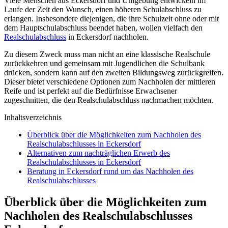
Viele Menschen aus Eckersdorf und Umgebung entwickeln im
Laufe der Zeit den Wunsch, einen höheren Schulabschluss zu
erlangen. Insbesondere diejenigen, die ihre Schulzeit ohne oder mit
dem Hauptschulabschluss beendet haben, wollen vielfach den
Realschulabschluss
in Eckersdorf nachholen.
Zu diesem Zweck muss man nicht an eine klassische Realschule
zurückkehren und gemeinsam mit Jugendlichen die Schulbank
drücken, sondern kann auf den zweiten Bildungsweg zurückgreifen.
Dieser bietet verschiedene Optionen zum Nachholen der mittleren
Reife und ist perfekt auf die Bedürfnisse Erwachsener
zugeschnitten, die den Realschulabschluss nachmachen möchten.
Inhaltsverzeichnis
Überblick über die Möglichkeiten zum Nachholen des
Realschulabschlusses in Eckersdorf
Alternativen zum nachträglichen Erwerb des
Realschulabschlusses in Eckersdorf
Beratung in Eckersdorf rund um das Nachholen des
Realschulabschlusses
Überblick über die Möglichkeiten zum
Nachholen des Realschulabschlusses