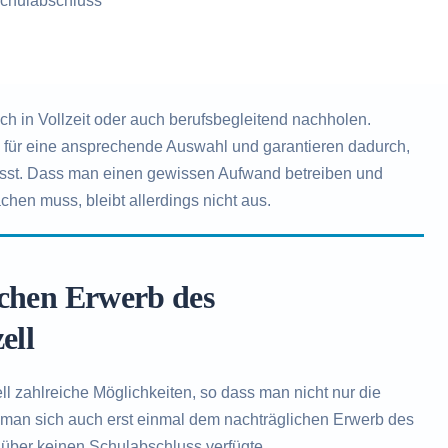
chulabschluss
 in Vollzeit oder auch berufsbegleitend nachholen.
n für eine ansprechende Auswahl und garantieren dadurch,
ässt. Dass man einen gewissen Aufwand betreiben und
chen muss, bleibt allerdings nicht aus.
ichen Erwerb des
ell
l zahlreiche Möglichkeiten, so dass man nicht nur die
 man sich auch erst einmal dem nachträglichen Erwerb des
über keinen Schulabschluss verfügte.