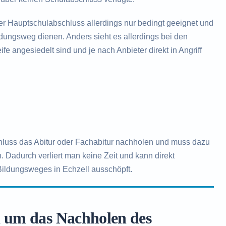
der Hauptschulabschluss allerdings nur bedingt geeignet und
ildungsweg dienen. Anders sieht es allerdings bei den
fe angesiedelt sind und je nach Anbieter direkt in Angriff
hluss das Abitur oder Fachabitur nachholen und muss dazu
. Dadurch verliert man keine Zeit und kann direkt
Bildungsweges in Echzell ausschöpft.
d um das Nachholen des