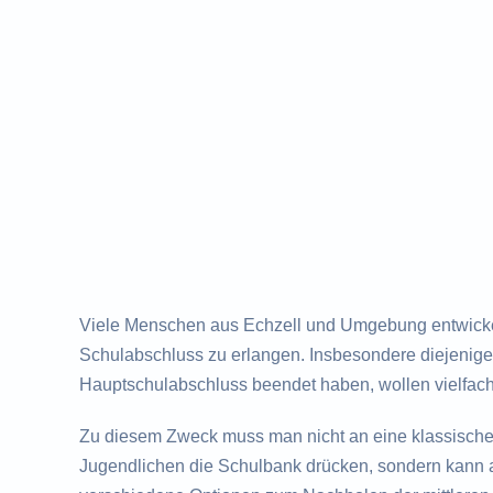
Viele Menschen aus Echzell und Umgebung entwicke
Schulabschluss zu erlangen. Insbesondere diejenigen
Hauptschulabschluss beendet haben, wollen vielfac
Zu diesem Zweck muss man nicht an eine klassisch
Jugendlichen die Schulbank drücken, sondern kann a