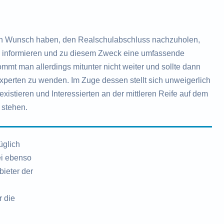
n Wunsch haben, den Realschulabschluss nachzuholen,
zu informieren und zu diesem Zweck eine umfassende
mt man allerdings mitunter nicht weiter und sollte dann
Experten zu wenden. Im Zuge dessen stellt sich unweigerlich
existieren und Interessierten an der mittleren Reife auf dem
 stehen.
üglich
ei ebenso
ieter der
r die