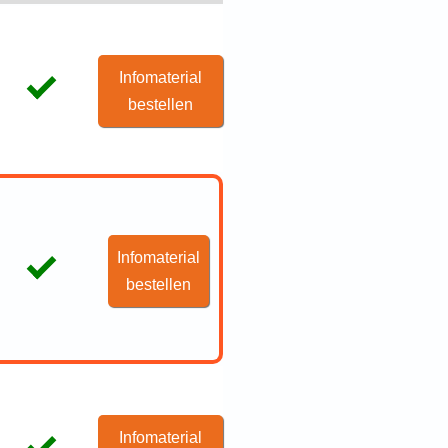
Infomaterial
bestellen
Infomaterial
bestellen
Infomaterial