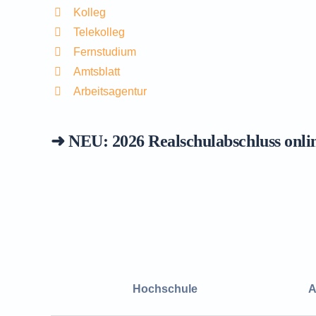
Kolleg
Telekolleg
Fernstudium
Amtsblatt
Arbeitsagentur
➜ NEU: 2026
Realschulabschluss onli
Hochschule
A