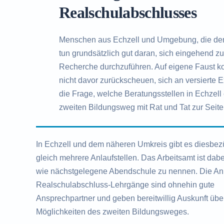
Realschulabschlusses
Menschen aus Echzell und Umgebung, die de
tun grundsätzlich gut daran, sich eingehend 
Recherche durchzuführen. Auf eigene Faust kom
nicht davor zurückscheuen, sich an versierte 
die Frage, welche Beratungsstellen in Echzell 
zweiten Bildungsweg mit Rat und Tat zur Seite
In Echzell und dem näheren Umkreis gibt es diesbez
gleich mehrere Anlaufstellen. Das Arbeitsamt ist dab
wie nächstgelegene Abendschule zu nennen. Die Anb
Realschulabschluss-Lehrgänge sind ohnehin gute
Ansprechpartner und geben bereitwillig Auskunft übe
Möglichkeiten des zweiten Bildungsweges.