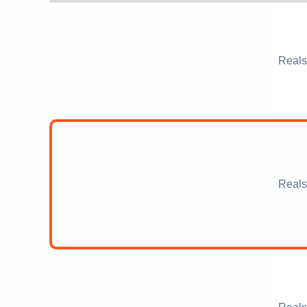
Reals
Reals