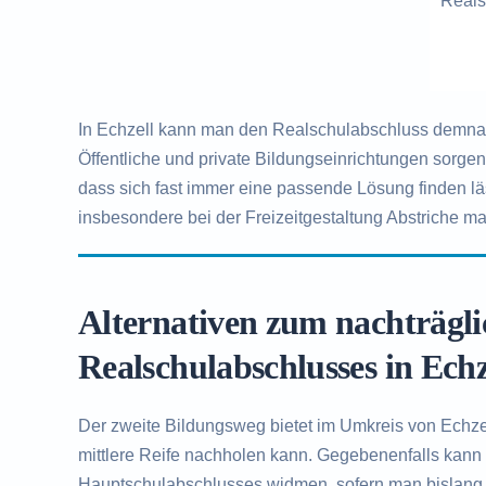
Reals
In Echzell kann man den Realschulabschluss demnach
Öffentliche und private Bildungseinrichtungen sorge
dass sich fast immer eine passende Lösung finden l
insbesondere bei der Freizeitgestaltung Abstriche ma
Alternativen zum nachträgl
Realschulabschlusses in Echz
Der zweite Bildungsweg bietet im Umkreis von Echzel
mittlere Reife nachholen kann. Gegebenenfalls kann
Hauptschulabschlusses widmen, sofern man bislang 