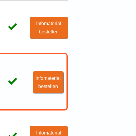
Infomaterial
bestellen
Infomaterial
bestellen
Infomaterial