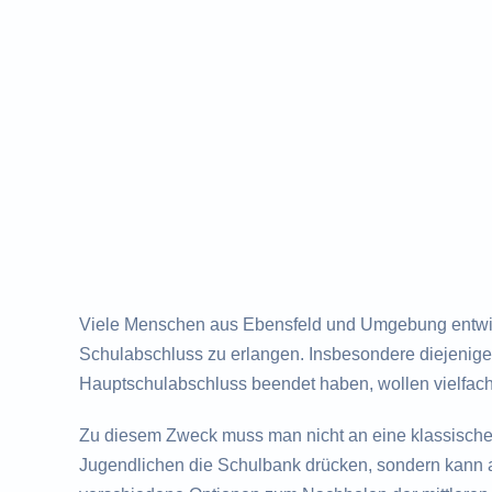
Viele Menschen aus Ebensfeld und Umgebung entwic
Schulabschluss zu erlangen. Insbesondere diejenigen
Hauptschulabschluss beendet haben, wollen vielfac
Zu diesem Zweck muss man nicht an eine klassisch
Jugendlichen die Schulbank drücken, sondern kann a