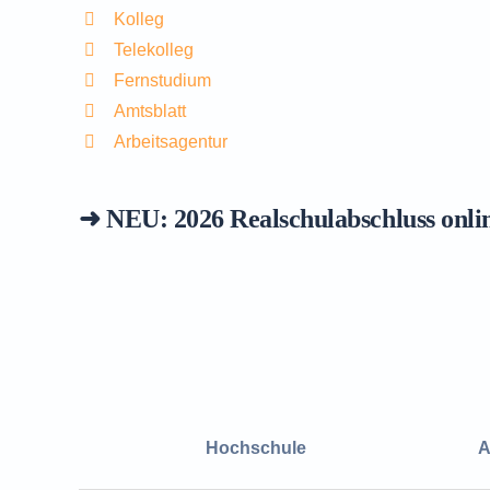
Kolleg
Telekolleg
Fernstudium
Amtsblatt
Arbeitsagentur
➜ NEU: 2026
Realschulabschluss onli
Hochschule
A