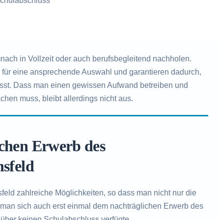
chulabschluss
ch in Vollzeit oder auch berufsbegleitend nachholen.
n für eine ansprechende Auswahl und garantieren dadurch,
ässt. Dass man einen gewissen Aufwand betreiben und
chen muss, bleibt allerdings nicht aus.
ichen Erwerb des
nsfeld
eld zahlreiche Möglichkeiten, so dass man nicht nur die
 man sich auch erst einmal dem nachträglichen Erwerb des
über keinen Schulabschluss verfügte.