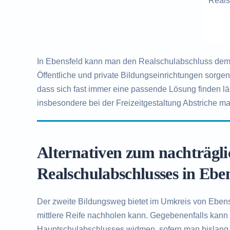
Reals
In Ebensfeld kann man den Realschulabschluss demna
Öffentliche und private Bildungseinrichtungen sorge
dass sich fast immer eine passende Lösung finden l
insbesondere bei der Freizeitgestaltung Abstriche ma
Alternativen zum nachträgl
Realschulabschlusses in Ebe
Der zweite Bildungsweg bietet im Umkreis von Ebensf
mittlere Reife nachholen kann. Gegebenenfalls kann
Hauptschulabschlusses widmen, sofern man bislang 