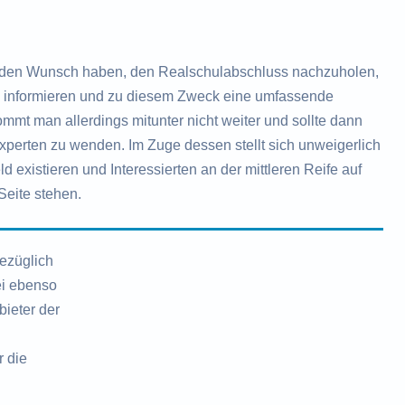
den Wunsch haben, den Realschulabschluss nachzuholen,
zu informieren und zu diesem Zweck eine umfassende
mt man allerdings mitunter nicht weiter und sollte dann
Experten zu wenden. Im Zuge dessen stellt sich unweigerlich
 existieren und Interessierten an der mittleren Reife auf
Seite stehen.
ezüglich
ei ebenso
ieter der
r die