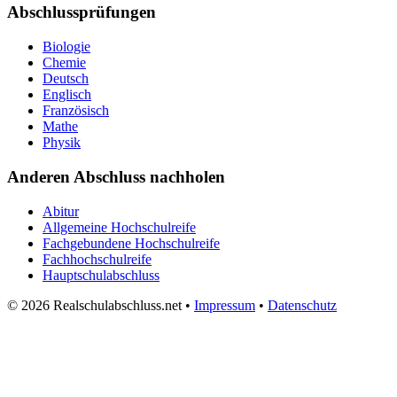
Abschlussprüfungen
Biologie
Chemie
Deutsch
Englisch
Französisch
Mathe
Physik
Anderen Abschluss nachholen
Abitur
Allgemeine Hochschulreife
Fachgebundene Hochschulreife
Fachhochschulreife
Hauptschulabschluss
© 2026 Realschulabschluss.net •
Impressum
•
Datenschutz