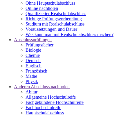
Ohne Hauptschulabschluss
Online nachholen
Qualifizierter Realschulabschluss
Richtige Prüfungsvorbereitung
Studium mit Realschulabschluss
Voraussetzungen und Dauer
Was kann man mit Realschulabschluss machen?
Abschlussprüfungen
Prüfungsfächer
Biologie
Chemie
Deutsch
Englisch
Französisch
Mathe
Physik
Anderen Abschluss nachholen
Abitur
Allgemeine Hochschulreife
Fachgebundene Hochschulreife
Fachhochschulreife
Hauptschulabschluss