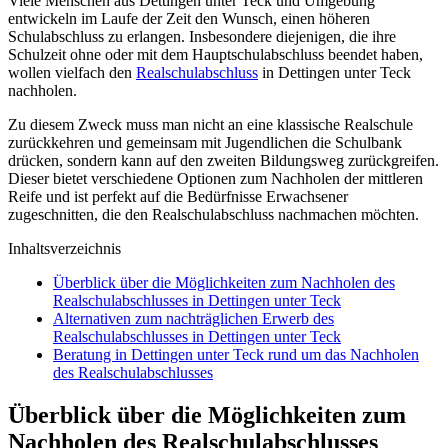
Viele Menschen aus Dettingen unter Teck und Umgebung
entwickeln im Laufe der Zeit den Wunsch, einen höheren
Schulabschluss zu erlangen. Insbesondere diejenigen, die ihre
Schulzeit ohne oder mit dem Hauptschulabschluss beendet haben,
wollen vielfach den
Realschulabschluss
in Dettingen unter Teck
nachholen.
Zu diesem Zweck muss man nicht an eine klassische Realschule
zurückkehren und gemeinsam mit Jugendlichen die Schulbank
drücken, sondern kann auf den zweiten Bildungsweg zurückgreifen.
Dieser bietet verschiedene Optionen zum Nachholen der mittleren
Reife und ist perfekt auf die Bedürfnisse Erwachsener
zugeschnitten, die den Realschulabschluss nachmachen möchten.
Inhaltsverzeichnis
Überblick über die Möglichkeiten zum Nachholen des
Realschulabschlusses in Dettingen unter Teck
Alternativen zum nachträglichen Erwerb des
Realschulabschlusses in Dettingen unter Teck
Beratung in Dettingen unter Teck rund um das Nachholen
des Realschulabschlusses
Überblick über die Möglichkeiten zum
Nachholen des Realschulabschlusses