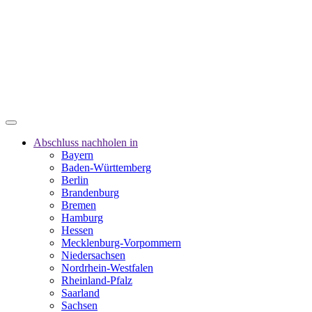
Abschluss nachholen in
Bayern
Baden-Württemberg
Berlin
Brandenburg
Bremen
Hamburg
Hessen
Mecklenburg-Vorpommern
Niedersachsen
Nordrhein-Westfalen
Rheinland-Pfalz
Saarland
Sachsen