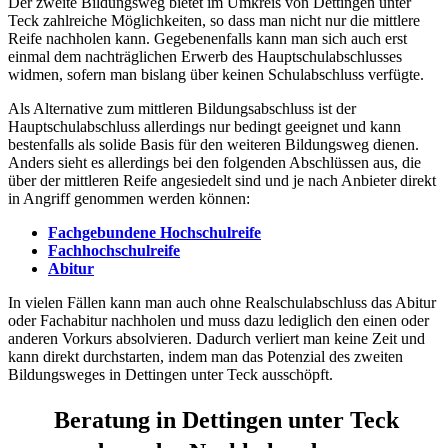
Der zweite Bildungsweg bietet im Umkreis von Dettingen unter
Teck zahlreiche Möglichkeiten, so dass man nicht nur die mittlere
Reife nachholen kann. Gegebenenfalls kann man sich auch erst
einmal dem nachträglichen Erwerb des Hauptschulabschlusses
widmen, sofern man bislang über keinen Schulabschluss verfügte.
Als Alternative zum mittleren Bildungsabschluss ist der
Hauptschulabschluss allerdings nur bedingt geeignet und kann
bestenfalls als solide Basis für den weiteren Bildungsweg dienen.
Anders sieht es allerdings bei den folgenden Abschlüssen aus, die
über der mittleren Reife angesiedelt sind und je nach Anbieter direkt
in Angriff genommen werden können:
Fachgebundene Hochschulreife
Fachhochschulreife
Abitur
In vielen Fällen kann man auch ohne Realschulabschluss das Abitur
oder Fachabitur nachholen und muss dazu lediglich den einen oder
anderen Vorkurs absolvieren. Dadurch verliert man keine Zeit und
kann direkt durchstarten, indem man das Potenzial des zweiten
Bildungsweges in Dettingen unter Teck ausschöpft.
Beratung in Dettingen unter Teck