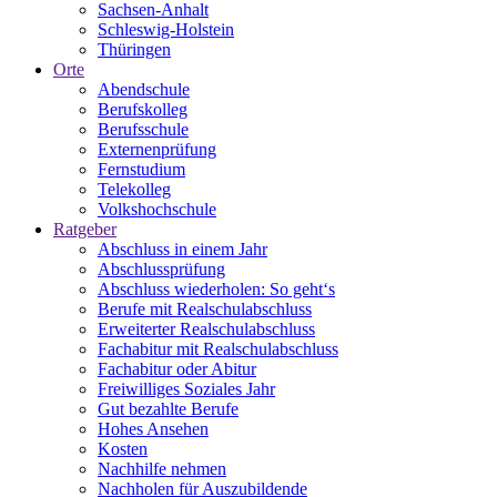
Sachsen-Anhalt
Schleswig-Holstein
Thüringen
Orte
Abendschule
Berufskolleg
Berufsschule
Externenprüfung
Fernstudium
Telekolleg
Volkshochschule
Ratgeber
Abschluss in einem Jahr
Abschlussprüfung
Abschluss wiederholen: So geht‘s
Berufe mit Realschulabschluss
Erweiterter Realschulabschluss
Fachabitur mit Realschulabschluss
Fachabitur oder Abitur
Freiwilliges Soziales Jahr
Gut bezahlte Berufe
Hohes Ansehen
Kosten
Nachhilfe nehmen
Nachholen für Auszubildende