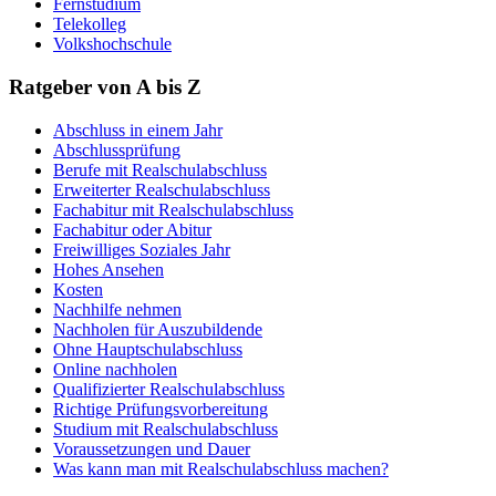
Fernstudium
Telekolleg
Volkshochschule
Ratgeber von A bis Z
Abschluss in einem Jahr
Abschlussprüfung
Berufe mit Realschulabschluss
Erweiterter Realschulabschluss
Fachabitur mit Realschulabschluss
Fachabitur oder Abitur
Freiwilliges Soziales Jahr
Hohes Ansehen
Kosten
Nachhilfe nehmen
Nachholen für Auszubildende
Ohne Hauptschulabschluss
Online nachholen
Qualifizierter Realschulabschluss
Richtige Prüfungsvorbereitung
Studium mit Realschulabschluss
Voraussetzungen und Dauer
Was kann man mit Realschulabschluss machen?