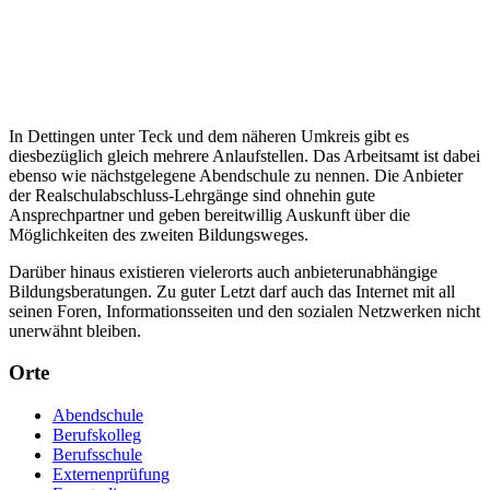
In Dettingen unter Teck und dem näheren Umkreis gibt es
diesbezüglich gleich mehrere Anlaufstellen. Das Arbeitsamt ist dabei
ebenso wie nächstgelegene Abendschule zu nennen. Die Anbieter
der Realschulabschluss-Lehrgänge sind ohnehin gute
Ansprechpartner und geben bereitwillig Auskunft über die
Möglichkeiten des zweiten Bildungsweges.
Darüber hinaus existieren vielerorts auch anbieterunabhängige
Bildungsberatungen. Zu guter Letzt darf auch das Internet mit all
seinen Foren, Informationsseiten und den sozialen Netzwerken nicht
unerwähnt bleiben.
Orte
Abendschule
Berufskolleg
Berufsschule
Externenprüfung