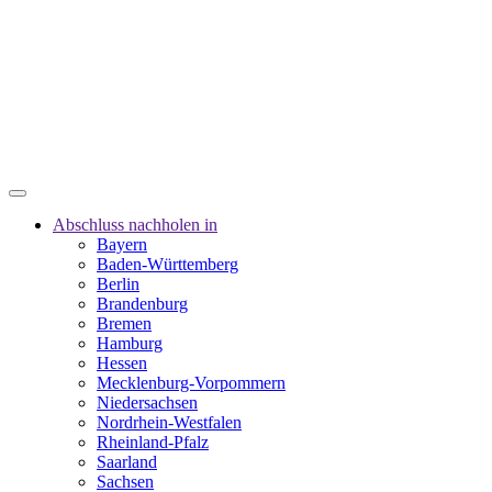
Abschluss nachholen in
Bayern
Baden-Württemberg
Berlin
Brandenburg
Bremen
Hamburg
Hessen
Mecklenburg-Vorpommern
Niedersachsen
Nordrhein-Westfalen
Rheinland-Pfalz
Saarland
Sachsen