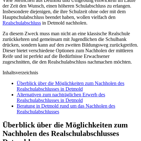
Viele Menschen aus Detmold und Umgebung entwickeln im Laufe
der Zeit den Wunsch, einen höheren Schulabschluss zu erlangen.
Insbesondere diejenigen, die ihre Schulzeit ohne oder mit dem
Hauptschulabschluss beendet haben, wollen vielfach den
Realschulabschluss
in Detmold nachholen.
Zu diesem Zweck muss man nicht an eine klassische Realschule
zurückkehren und gemeinsam mit Jugendlichen die Schulbank
drücken, sondern kann auf den zweiten Bildungsweg zurückgreifen.
Dieser bietet verschiedene Optionen zum Nachholen der mittleren
Reife und ist perfekt auf die Bedürfnisse Erwachsener
zugeschnitten, die den Realschulabschluss nachmachen möchten.
Inhaltsverzeichnis
Überblick über die Möglichkeiten zum Nachholen des
Realschulabschlusses in Detmold
Alternativen zum nachträglichen Erwerb des
Realschulabschlusses in Detmold
Beratung in Detmold rund um das Nachholen des
Realschulabschlusses
Überblick über die Möglichkeiten zum
Nachholen des Realschulabschlusses