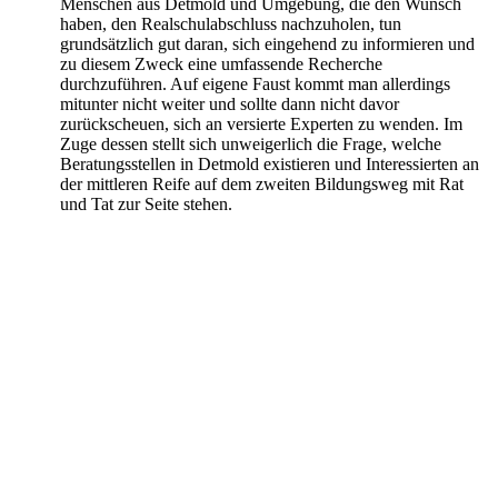
Menschen aus Detmold und Umgebung, die den Wunsch
haben, den Realschulabschluss nachzuholen, tun
grundsätzlich gut daran, sich eingehend zu informieren und
zu diesem Zweck eine umfassende Recherche
durchzuführen. Auf eigene Faust kommt man allerdings
mitunter nicht weiter und sollte dann nicht davor
zurückscheuen, sich an versierte Experten zu wenden. Im
Zuge dessen stellt sich unweigerlich die Frage, welche
Beratungsstellen in Detmold existieren und Interessierten an
der mittleren Reife auf dem zweiten Bildungsweg mit Rat
und Tat zur Seite stehen.