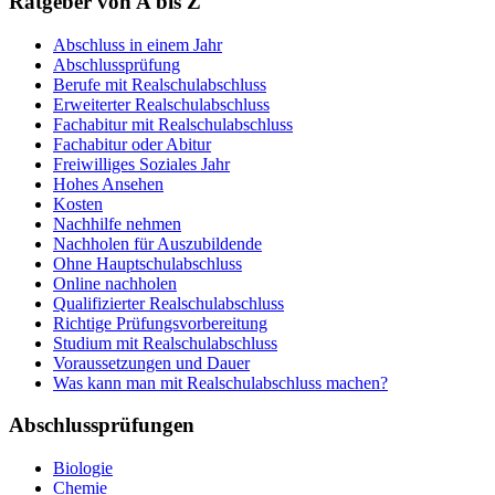
Ratgeber von A bis Z
Abschluss in einem Jahr
Abschlussprüfung
Berufe mit Realschulabschluss
Erweiterter Realschulabschluss
Fachabitur mit Realschulabschluss
Fachabitur oder Abitur
Freiwilliges Soziales Jahr
Hohes Ansehen
Kosten
Nachhilfe nehmen
Nachholen für Auszubildende
Ohne Hauptschulabschluss
Online nachholen
Qualifizierter Realschulabschluss
Richtige Prüfungsvorbereitung
Studium mit Realschulabschluss
Voraussetzungen und Dauer
Was kann man mit Realschulabschluss machen?
Abschlussprüfungen
Biologie
Chemie