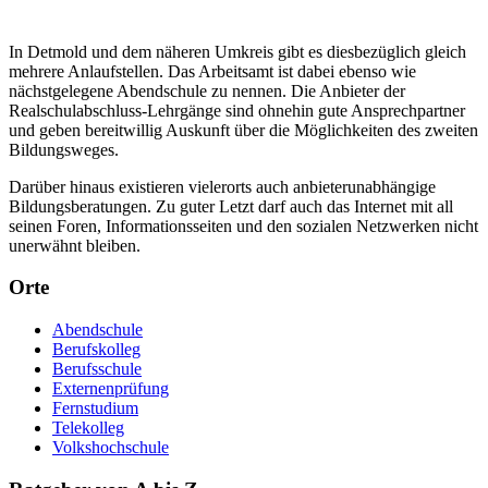
In Detmold und dem näheren Umkreis gibt es diesbezüglich gleich
mehrere Anlaufstellen. Das Arbeitsamt ist dabei ebenso wie
nächstgelegene Abendschule zu nennen. Die Anbieter der
Realschulabschluss-Lehrgänge sind ohnehin gute Ansprechpartner
und geben bereitwillig Auskunft über die Möglichkeiten des zweiten
Bildungsweges.
Darüber hinaus existieren vielerorts auch anbieterunabhängige
Bildungsberatungen. Zu guter Letzt darf auch das Internet mit all
seinen Foren, Informationsseiten und den sozialen Netzwerken nicht
unerwähnt bleiben.
Orte
Abendschule
Berufskolleg
Berufsschule
Externenprüfung
Fernstudium
Telekolleg
Volkshochschule