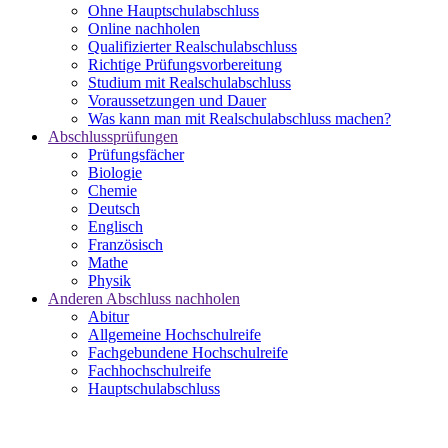
Ohne Hauptschulabschluss
Online nachholen
Qualifizierter Realschulabschluss
Richtige Prüfungsvorbereitung
Studium mit Realschulabschluss
Voraussetzungen und Dauer
Was kann man mit Realschulabschluss machen?
Abschlussprüfungen
Prüfungsfächer
Biologie
Chemie
Deutsch
Englisch
Französisch
Mathe
Physik
Anderen Abschluss nachholen
Abitur
Allgemeine Hochschulreife
Fachgebundene Hochschulreife
Fachhochschulreife
Hauptschulabschluss