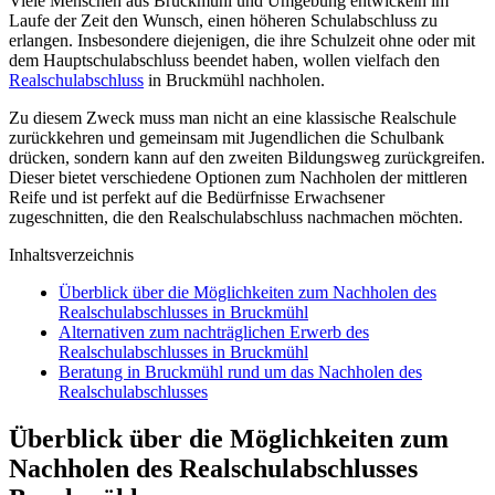
Viele Menschen aus Bruckmühl und Umgebung entwickeln im
Laufe der Zeit den Wunsch, einen höheren Schulabschluss zu
erlangen. Insbesondere diejenigen, die ihre Schulzeit ohne oder mit
dem Hauptschulabschluss beendet haben, wollen vielfach den
Realschulabschluss
in Bruckmühl nachholen.
Zu diesem Zweck muss man nicht an eine klassische Realschule
zurückkehren und gemeinsam mit Jugendlichen die Schulbank
drücken, sondern kann auf den zweiten Bildungsweg zurückgreifen.
Dieser bietet verschiedene Optionen zum Nachholen der mittleren
Reife und ist perfekt auf die Bedürfnisse Erwachsener
zugeschnitten, die den Realschulabschluss nachmachen möchten.
Inhaltsverzeichnis
Überblick über die Möglichkeiten zum Nachholen des
Realschulabschlusses in Bruckmühl
Alternativen zum nachträglichen Erwerb des
Realschulabschlusses in Bruckmühl
Beratung in Bruckmühl rund um das Nachholen des
Realschulabschlusses
Überblick über die Möglichkeiten zum
Nachholen des Realschulabschlusses