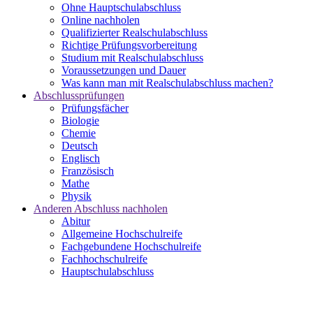
Ohne Hauptschulabschluss
Online nachholen
Qualifizierter Realschulabschluss
Richtige Prüfungsvorbereitung
Studium mit Realschulabschluss
Voraussetzungen und Dauer
Was kann man mit Realschulabschluss machen?
Abschlussprüfungen
Prüfungsfächer
Biologie
Chemie
Deutsch
Englisch
Französisch
Mathe
Physik
Anderen Abschluss nachholen
Abitur
Allgemeine Hochschulreife
Fachgebundene Hochschulreife
Fachhochschulreife
Hauptschulabschluss