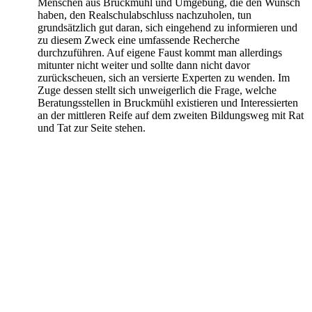
Menschen aus Bruckmühl und Umgebung, die den Wunsch
haben, den Realschulabschluss nachzuholen, tun
grundsätzlich gut daran, sich eingehend zu informieren und
zu diesem Zweck eine umfassende Recherche
durchzuführen. Auf eigene Faust kommt man allerdings
mitunter nicht weiter und sollte dann nicht davor
zurückscheuen, sich an versierte Experten zu wenden. Im
Zuge dessen stellt sich unweigerlich die Frage, welche
Beratungsstellen in Bruckmühl existieren und Interessierten
an der mittleren Reife auf dem zweiten Bildungsweg mit Rat
und Tat zur Seite stehen.