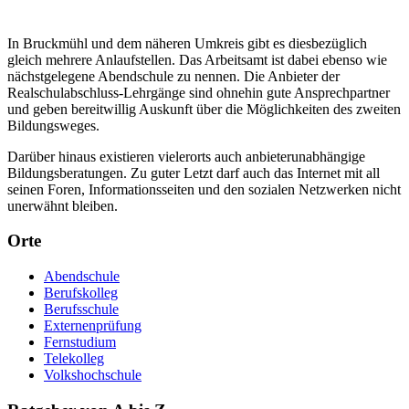
In Bruckmühl und dem näheren Umkreis gibt es diesbezüglich
gleich mehrere Anlaufstellen. Das Arbeitsamt ist dabei ebenso wie
nächstgelegene Abendschule zu nennen. Die Anbieter der
Realschulabschluss-Lehrgänge sind ohnehin gute Ansprechpartner
und geben bereitwillig Auskunft über die Möglichkeiten des zweiten
Bildungsweges.
Darüber hinaus existieren vielerorts auch anbieterunabhängige
Bildungsberatungen. Zu guter Letzt darf auch das Internet mit all
seinen Foren, Informationsseiten und den sozialen Netzwerken nicht
unerwähnt bleiben.
Orte
Abendschule
Berufskolleg
Berufsschule
Externenprüfung
Fernstudium
Telekolleg
Volkshochschule