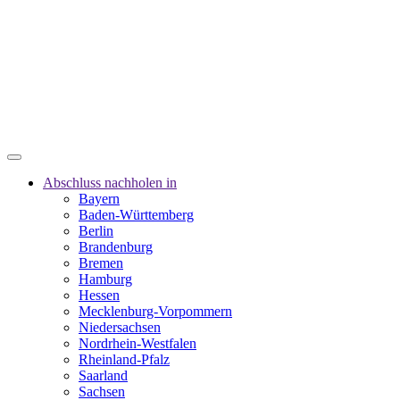
Abschluss nachholen in
Bayern
Baden-Württemberg
Berlin
Brandenburg
Bremen
Hamburg
Hessen
Mecklenburg-Vorpommern
Niedersachsen
Nordrhein-Westfalen
Rheinland-Pfalz
Saarland
Sachsen