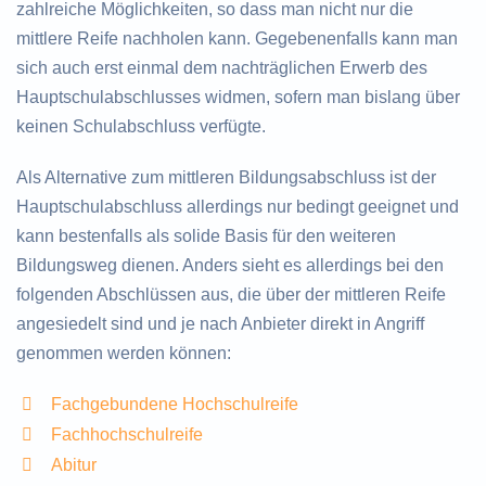
zahlreiche Möglichkeiten, so dass man nicht nur die
mittlere Reife nachholen kann. Gegebenenfalls kann man
sich auch erst einmal dem nachträglichen Erwerb des
Hauptschulabschlusses widmen, sofern man bislang über
keinen Schulabschluss verfügte.
Als Alternative zum mittleren Bildungsabschluss ist der
Hauptschulabschluss allerdings nur bedingt geeignet und
kann bestenfalls als solide Basis für den weiteren
Bildungsweg dienen. Anders sieht es allerdings bei den
folgenden Abschlüssen aus, die über der mittleren Reife
angesiedelt sind und je nach Anbieter direkt in Angriff
genommen werden können:
Fachgebundene Hochschulreife
Fachhochschulreife
Abitur