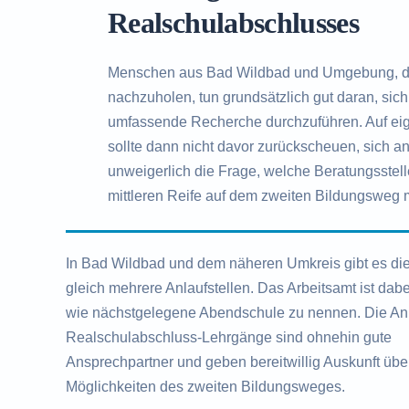
Realschulabschlusses
Menschen aus Bad Wildbad und Umgebung, d
nachzuholen, tun grundsätzlich gut daran, si
umfassende Recherche durchzuführen. Auf eige
sollte dann nicht davor zurückscheuen, sich an
unweigerlich die Frage, welche Beratungsstell
mittleren Reife auf dem zweiten Bildungsweg m
In Bad Wildbad und dem näheren Umkreis gibt es di
gleich mehrere Anlaufstellen. Das Arbeitsamt ist dab
wie nächstgelegene Abendschule zu nennen. Die Anb
Realschulabschluss-Lehrgänge sind ohnehin gute
Ansprechpartner und geben bereitwillig Auskunft übe
Möglichkeiten des zweiten Bildungsweges.