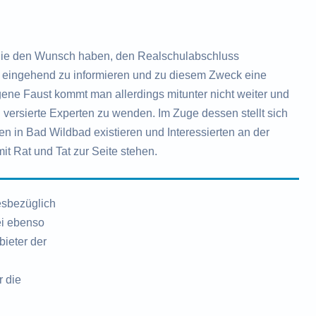
ie den Wunsch haben, den Realschulabschluss
ch eingehend zu informieren und zu diesem Zweck eine
ne Faust kommt man allerdings mitunter nicht weiter und
 versierte Experten zu wenden. Im Zuge dessen stellt sich
en in Bad Wildbad existieren und Interessierten an der
it Rat und Tat zur Seite stehen.
esbezüglich
ei ebenso
ieter der
r die