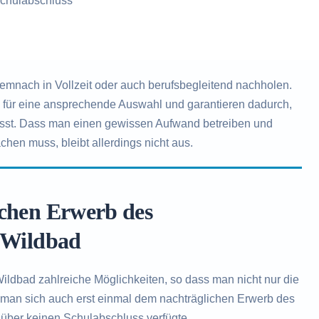
chulabschluss
mnach in Vollzeit oder auch berufsbegleitend nachholen.
n für eine ansprechende Auswahl und garantieren dadurch,
ässt. Dass man einen gewissen Aufwand betreiben und
chen muss, bleibt allerdings nicht aus.
ichen Erwerb des
d Wildbad
ldbad zahlreiche Möglichkeiten, so dass man nicht nur die
 man sich auch erst einmal dem nachträglichen Erwerb des
über keinen Schulabschluss verfügte.