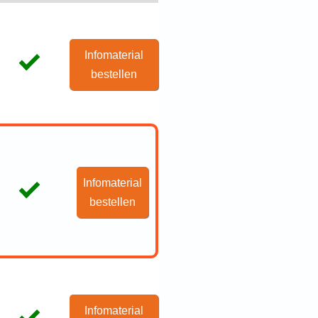
Infomaterial
bestellen
Infomaterial
bestellen
Infomaterial