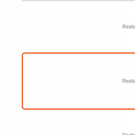
Reals
Reals