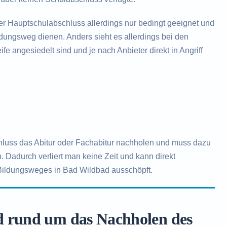
der Hauptschulabschluss allerdings nur bedingt geeignet und
ildungsweg dienen. Anders sieht es allerdings bei den
fe angesiedelt sind und je nach Anbieter direkt in Angriff
hluss das Abitur oder Fachabitur nachholen und muss dazu
. Dadurch verliert man keine Zeit und kann direkt
 Bildungsweges in Bad Wildbad ausschöpft.
d rund um das Nachholen des