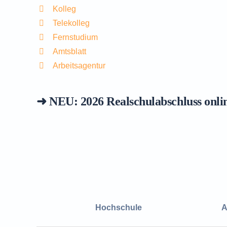
Kolleg
Telekolleg
Fernstudium
Amtsblatt
Arbeitsagentur
➜ NEU: 2026
Realschulabschluss onli
Hochschule
A