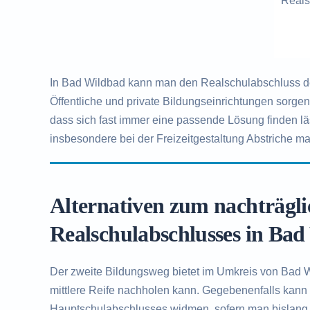
Reals
In Bad Wildbad kann man den Realschulabschluss de
Öffentliche und private Bildungseinrichtungen sorge
dass sich fast immer eine passende Lösung finden l
insbesondere bei der Freizeitgestaltung Abstriche ma
Alternativen zum nachträgl
Realschulabschlusses in Ba
Der zweite Bildungsweg bietet im Umkreis von Bad Wi
mittlere Reife nachholen kann. Gegebenenfalls kann
Hauptschulabschlusses widmen, sofern man bislang 