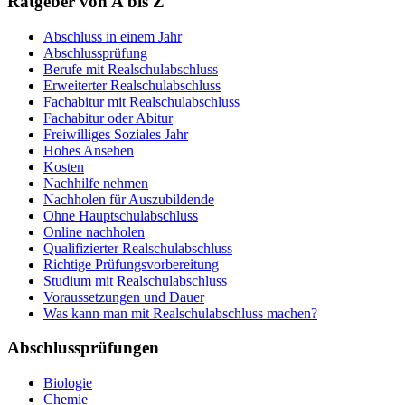
Ratgeber von A bis Z
Abschluss in einem Jahr
Abschlussprüfung
Berufe mit Realschulabschluss
Erweiterter Realschulabschluss
Fachabitur mit Realschulabschluss
Fachabitur oder Abitur
Freiwilliges Soziales Jahr
Hohes Ansehen
Kosten
Nachhilfe nehmen
Nachholen für Auszubildende
Ohne Hauptschulabschluss
Online nachholen
Qualifizierter Realschulabschluss
Richtige Prüfungsvorbereitung
Studium mit Realschulabschluss
Voraussetzungen und Dauer
Was kann man mit Realschulabschluss machen?
Abschlussprüfungen
Biologie
Chemie