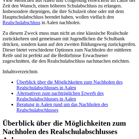
Viele Menschen aus Aalen und Umgebung entwickeln im Laufe der
Zeit den Wunsch, einen höheren Schulabschluss zu erlangen.
Insbesondere diejenigen, die ihre Schulzeit ohne oder mit dem
Hauptschulabschluss beendet haben, wollen vielfach den
Realschulabschluss
in Aalen nachholen.
Zu diesem Zweck muss man nicht an eine klassische Realschule
zurückkehren und gemeinsam mit Jugendlichen die Schulbank
drücken, sondern kann auf den zweiten Bildungsweg zurückgreifen.
Dieser bietet verschiedene Optionen zum Nachholen der mittleren
Reife und ist perfekt auf die Bedürfnisse Erwachsener
zugeschnitten, die den Realschulabschluss nachmachen möchten.
Inhaltsverzeichnis
Überblick über die Möglichkeiten zum Nachholen des
Realschulabschlusses in Aalen
Alternativen zum nachträglichen Erwerb des
Realschulabschlusses in Aalen
Beratung in Aalen rund um das Nachholen des
Realschulabschlusses
Überblick über die Möglichkeiten zum
Nachholen des Realschulabschlusses