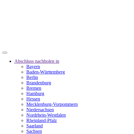
Abschluss nachholen in
Bayern
Baden-Württemberg
Berlin
Brandenburg
Bremen
Hamburg
Hessen
Mecklenburg-Vorpommern
Niedersachsen
Nordrhein-Westfalen
Rheinland-Pfalz
Saarland
Sachsen