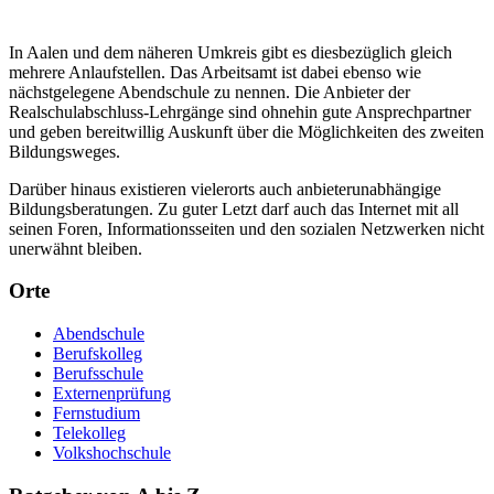
In Aalen und dem näheren Umkreis gibt es diesbezüglich gleich
mehrere Anlaufstellen. Das Arbeitsamt ist dabei ebenso wie
nächstgelegene Abendschule zu nennen. Die Anbieter der
Realschulabschluss-Lehrgänge sind ohnehin gute Ansprechpartner
und geben bereitwillig Auskunft über die Möglichkeiten des zweiten
Bildungsweges.
Darüber hinaus existieren vielerorts auch anbieterunabhängige
Bildungsberatungen. Zu guter Letzt darf auch das Internet mit all
seinen Foren, Informationsseiten und den sozialen Netzwerken nicht
unerwähnt bleiben.
Orte
Abendschule
Berufskolleg
Berufsschule
Externenprüfung
Fernstudium
Telekolleg
Volkshochschule