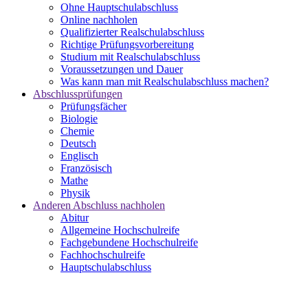
Ohne Hauptschulabschluss
Online nachholen
Qualifizierter Realschulabschluss
Richtige Prüfungsvorbereitung
Studium mit Realschulabschluss
Voraussetzungen und Dauer
Was kann man mit Realschulabschluss machen?
Abschlussprüfungen
Prüfungsfächer
Biologie
Chemie
Deutsch
Englisch
Französisch
Mathe
Physik
Anderen Abschluss nachholen
Abitur
Allgemeine Hochschulreife
Fachgebundene Hochschulreife
Fachhochschulreife
Hauptschulabschluss